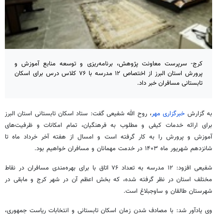
کرج- سرپرست معاونت پژوهش، برنامه‌ریزی و توسعه منابع آموزش و
پرورش استان البرز از اختصاص ۱۲ مدرسه با ۷۶ کلاس درس برای اسکان
تابستانی مسافران خبر داد.
به گزارش
خبرگزاری مهر
، روح الله شفیعی گفت: ستاد اسکان تابستانی استان البرز
برای ارائه خدمات کیفی و مطلوب به فرهنگیان، تمام امکانات و ظرفیت‌های
آموزش و پرورش را به کار گرفته است و امسال از هفته آخر خرداد ماه تا
شانزدهم شهریور ماه ۱۴۰۳ در خدمت مهمانان و مسافران خواهیم بود.
شفیعی افزود: ۱۲ مدرسه به تعداد ۷۶ اتاق با برای بهره‌مندی مسافران در نقاط
مختلف استان در نظر گرفته شده، که بخش اعظم آن در شهر کرج و مابقی در
شهرستان طالقان و ساوجبلاغ است.
وی یادآور شد: با مصادف شدن زمان اسکان تابستانی و انتخابات ریاست جمهوری،