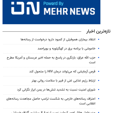
تازه‌ترین اخبار
انتقاد بیماران هموفیلی از کمبود دارو؛ درخواست از رسانه‌ها
خاموشی با برنامه برق در کهگیلویه و بویراحمد
حزب الله عراق: بازنگری در پاسخ به حمله اخیر عربستان و آمریکا مطرح
است
قرص آزمایشی که می‌تواند درمان HIV را متحول کند
ارتباط رژیم غذایی غنی از فیبر با سلامت روانی بهتر
شورای امنیت نسبت به تشدید تنش‌ها در یمن ابراز نگرانی کرد
اعتراف رسانه‌های خارجی به شکست ترامپ حاصل مجاهدت رسانه‌های
انقلابی است
مدیرعامل هلال احمر کرمان: زمین لرزه ۴.۶ ریشتری گلباف خسارتی