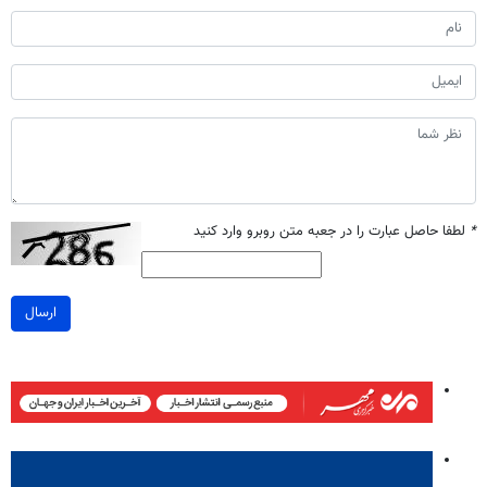
*
لطفا حاصل عبارت را در جعبه متن روبرو وارد کنید
ارسال