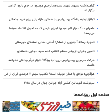
گرامیداشت سپهبد شهید سیدعبدالرحیم موسوی در حرم بانوی کرامت
برگزار شد
توافق اولیه باشگاه پرسپولیس با همتای مازندرانی برای خرید جنجالی
ماجرای سنگ مزار اکبر عبدی؛ اجرای طرحی که به تحول اقتصاد سینما
می‌رسد!
تمجید رسانه آلبانیایی از عملکرد آسانی مقابل استقلال خوزستان
تصویر جدیدی از رهبر معظم انقلاب امام سید مجتبی خامنه‌ای
حرکت سرمربی پرسپولیس روی لبه پرتگاه/ تارتار دیگر بهانه‌ای نخواهد
داشت
عراقچی: توافق با عمان نزدیک است/ تکذیب سهم ۱۱ درصدی ایران از خزر
سرنوشت قهرمانان کشتی آزاد جوانان جهان در سال ۲۰۱۸
صفحه اول روزنامه‌ها