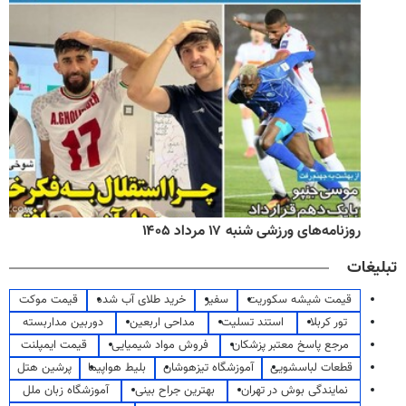
روزنامه‌های ورزشی شنبه ۱۷ مرداد ۱۴۰۵
تبلیغات
قیمت شیشه سکوریت
سفیر
خرید طلای آب شده
قیمت موکت
تور کربلا
استند تسلیت
مداحی اربعین
دوربین مداربسته
مرجع پاسخ معتبر پزشکان
فروش مواد شیمیایی
قیمت ایمپلنت
قطعات لباسشویی
آموزشگاه تیزهوشان
بلیط هواپیما
پرشین هتل
نمایندگی بوش در تهران
بهترین جراح بینی
آموزشگاه زبان ملل