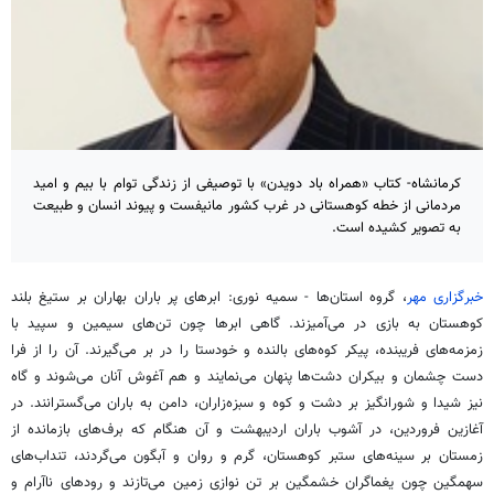
کرمانشاه- کتاب «همراه باد دویدن» با توصیفی از زندگی توام با بیم و امید
مردمانی از خطه کوهستانی در غرب کشور مانیفست و پیوند انسان و طبیعت
به تصویر کشیده است.
خبرگزاری مهر
، گروه استان‌ها - سمیه نوری: ابرهای پر باران بهاران بر ستیغ بلند
کوهستان به بازی در می‌آمیزند. گاهی ابرها چون تن‌های سیمین و سپید با
زمزمه‌های فریبنده، پیکر کوه‌های بالنده و خودستا را در بر می‌گیرند. آن را از فرا
دست چشمان و بیکران دشت‌ها پنهان می‌نمایند و هم آغوش آنان می‌شوند و گاه
نیز شیدا و شورانگیز بر دشت و کوه و سبزه‌زاران، دامن به باران می‌گسترانند. در
آغازین فروردین، در آشوب باران اردیبهشت و آن هنگام که برف‌های بازمانده از
زمستان بر سینه‌های ستبر کوهستان، گرم و روان و آبگون می‌گردند، تنداب‌های
سهمگین چون یغماگران خشمگین بر تن نوازی زمین می‌تازند و رودهای ناآرام و