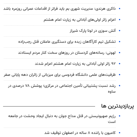
ذاکری هرندی: مدیریت شهری بم باید فراتر از اقدامات عمرانی روزمره باشد
اعزام زائر اولی‌های آبادانی به زیارت امام هشتم
آتش سوزی در لونا پارک شیراز
تشکیل تیم کارآگاهان زبده برای دستگیری عاملان قتل رجب‌زاده
لهونی: رسانه‌های کردستان در روزهای سخت کنار مردم ایستادند
۹۲ زائر اولی آبادانی به زیارت امام هشتم اعزام شدند
ظرفیت‌های علمی دانشگاه فردوسی برای میزبانی از زائران دهه پایانی صفر
رشد نسبت پشتیبانی تأمین اجتماعی در مرکزی؛ پوشش ۷۸ درصدی در
ساوه
پربازدیدترین ها
رژیم صهیونیستی در قتل مداح جوان به دنبال ایجاد وحشت در جامعه
است
کامیون با راننده ۸ ساله در اصفهان توقیف شد