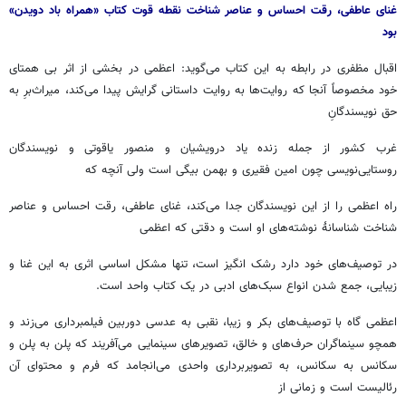
غنای عاطفی، رقت احساس و عناصر شناخت نقطه قوت کتاب «همراه باد دویدن»
بود
اقبال مظفری در رابطه به این کتاب می‌گوید: اعظمی در بخشی از اثر بی همتای
خود مخصوصاً آنجا که روایت‌ها به روایت داستانی گرایش پیدا می‌کند، میراث‌برِ به
حق نویسندگانِ
غرب کشور از جمله زنده یاد درویشیان و منصور یاقوتی و نویسندگان
روستایی‌نویسی چون امین فقیری و بهمن بیگی است ولی آنچه که
راه اعظمی را از این نویسندگان جدا می‌کند، غنای عاطفی، رقت احساس و عناصر
شناخت شناسانۀ نوشته‌های او است و دقتی که اعظمی
در توصیف‌های خود دارد رشک انگیز است، تنها مشکل اساسی اثری به این غنا و
زیبایی، جمع شدن انواع سبک‌های ادبی در یک کتاب واحد است.
اعظمی گاه با توصیف‌های بکر و زیبا، نقبی به عدسی دوربین فیلمبرداری می‌زند و
همچو سینماگران حرف‌های و خالق، تصویرهای سینمایی می‌آفریند که پلن به پلن و
سکانس به سکانس، به تصویربرداری واحدی می‌انجامد که فرم و محتوای آن
رئالیست است و زمانی از