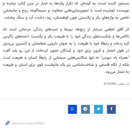
مسحور کننده است؛ به گونه‌ای که تکرار واژه‌ها به اجبار در متن کتاب نیامده و
نویسنده کوشیده است با تصویرسازی‌هایی متفاوت و سینماگونه، روح و جانبخشیِ
خاصی به واژه‌های بکر و یکدستی چون کوهستان، رود، دشت، آب و سنگ ببخشد.
اثر آقای اعظمی سرشار از رنج‌ها، بیم‌ها و امیدهای زندگی مردمانی است که
ناکامی‌ها و شکست‌های زندگیِ خود را با طبیعت بکر و یکدست دامنه‌های زاگرس
گره زده‌اند و رابطۀ خود با طبیعت را به عنوان دارویی شفابخش و اکسیری بی‌بدیل
در طول اعصار و قرون برای خود و آیندگان تجویز کرده‌اند؛ از این رو باید گفت
"همراه باد دویدن" نه تنها سکانس‌هایی سینمایی از رابطۀ انسان و طبیعت است
بلکه از نگاه فلسفی و شناخت‌شناسی نیز یک مانیفست قوی برای انسان و طبیعت
به شمار می‌رود.
کد مطلب
6135300