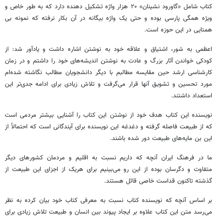
کتاب شامل «گاورود نشینان» ۲۰ هزار واژه تشکیل دهنده دارد که به طور خاص و
ویژه همگی پارسی بوده و حتی یک واژه بیگانه در آن بکار نرفته که نمونه بی
همتایی در این حوزه است.
اعظمی به شور، اشتیاق و علاقه خود به نوشتن اشاره داشت و یادآور شد: از
کودکی خواندن آثار بزرگ و عادت به نوشتن اندیشه‌های خود را داشتم و در زمان
کارشناسی ارشد حین مقایسه مطالبم با دیگر دانشجویان مطالب نگاشته شده‌ام
مورد تحسین و تشویق آنها قرار می‌گرفت و تلاش زیادی برای ادامه جدی‌تر این
استعداد داشتند.
نویسنده این کتاب هدف خود از نوشتن این کتاب را آشنایی بیشتر مردمی است
که از طبیعت فاصله گرفته و دغدغه این نویسنده برای آیندگانی است که احتمالاً از
این بن مایه‌های طبیعت دور شده باشند.
ما در فرهنگ ایران آنچه که داریم نسبت به اقلیم و مردمان کشورهای دیگر
متفاوت و دگرسان بوده از این رو می‌بینیم برای هریک از اجزای این طبیعت از
گذشته تاکنون قداست خاصی قائل هستند.
بر اساس آنچه که نویسنده کتاب نسبت به معرفی کتاب خود بیان کرده به نظر
می‌رسد متن این کتاب علاوه بر ایجاد پیوند بین انسان و طبیعت تلاش زیادی برای