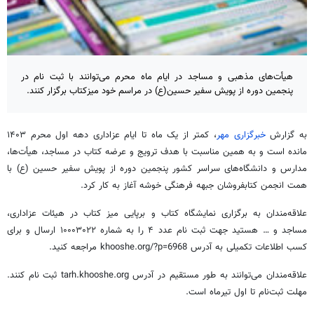
هیأت‌های مذهبی و مساجد در ایام ماه محرم می‌توانند با ثبت نام در
پنجمین دوره از پویش سفیر حسین(ع) در مراسم خود میزکتاب برگزار کنند.
به گزارش
خبرگزاری مهر
، کمتر از یک ماه تا ایام عزاداری دهه اول محرم
۱۴۰۳
مانده است و به همین مناسبت با هدف ترویج و عرضه کتاب در مساجد، هیأ‌ت‌ها،
مدارس و دانشگاه‌های سراسر کشور پنجمین دوره از پویش سفیر حسین (ع) با
همت انجمن کتابفروشان جبهه فرهنگی خوشه آغاز به کار کرد.
علاقه‌مندان به برگزاری نمایشگاه کتاب و برپایی میز کتاب در هیئات عزاداری،
مساجد و … هستید جهت ثبت نام عدد ۴ را به شماره ۱۰۰۰۳۰۲۲ ارسال و برای
کسب اطلاعات تکمیلی به آدرس khooshe.org/?p=6968 مراجعه کنید.
علاقه‌مندان می‌توانند به طور مستقیم در آدرس tarh.khooshe.org ثبت نام کنند.
مهلت ثبت‌نام تا اول تیرماه است.