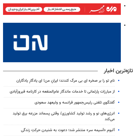
تازه‌ترین اخبار
نامِ تو را بر صخره ای بی مرگ کندند؛ ایرانِ من! ای یادگارِ یادگاران
از مبارزات پارلمانی تا خدمات ماندگار عام‌المنفعه در کارنامه فیروزآبادی
گفتگوی تلفنی رئیس‌جمهور فرانسه و ولیعهد سعودی
انرژی‌های نو و رشد تولید کشاورزی/ وقتی پسماند مزرعه‌ برق تولید
می‌کند
آلبوم «آسیمه سر» منتشر شد؛ دعوت به شنیدن حرکتِ زندگی