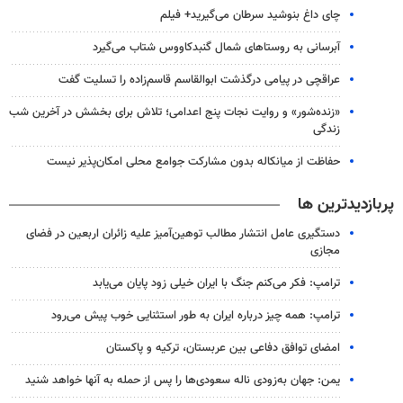
چای داغ بنوشید سرطان می‌گیرید+ فیلم
آبرسانی به روستاهای شمال گنبدکاووس شتاب می‌گیرد
عراقچی در پیامی درگذشت ابوالقاسم قاسم‌زاده را تسلیت گفت
«زنده‌شور» و روایت نجات پنج اعدامی؛ تلاش برای بخشش در آخرین شب
زندگی
حفاظت از میانکاله بدون مشارکت جوامع محلی امکان‌پذیر نیست
پربازدیدترین ها
دستگیری عامل انتشار مطالب توهین‌آمیز علیه زائران اربعین در فضای
مجازی
ترامپ: فکر می‌کنم جنگ با ایران خیلی زود پایان می‌یابد
ترامپ: همه چیز درباره ایران به طور استثنایی خوب پیش می‌رود
امضای توافق دفاعی بین عربستان، ترکیه و پاکستان
یمن: جهان به‌زودی ناله سعودی‌ها را پس از حمله به آنها خواهد شنید