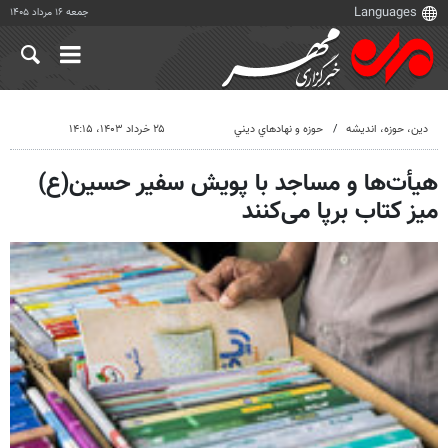
جمعه ۱۶ مرداد ۱۴۰۵
دين، حوزه، انديشه
حوزه و نهادهاي ديني
۲۵ خرداد ۱۴۰۳، ۱۴:۱۵
هیأت‌ها و مساجد با پویش سفیر حسین(ع)
میز کتاب برپا می‌کنند