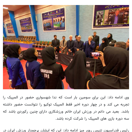
وی ادامه داد: این برای سومین بار است که ندا شهسواری حضور در المپیک را
تجربه می کند و در چهار دوره اخیر فقط المپیک توکیو را نتوانست حضور داشته
باشد. بعید می دانم در ورزش ایران خانم ورزشکاری دارای چنین رکوردی باشد که
سه دوره بازی های المپیک را شرکت کرده باشد.
رئیس فدراسیون تنیس روی میز ادامه داد: این که ایشان پرچمدار ورزش ایران در