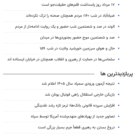
۱۷ مرداد روز پاسداشت قلم‌های حقیقت‌جو است
ضیاء‌آباد در شب ۱۶۰؛ مردم همچنان صحنه را ترک نکرده‌اند
الوند در صد و شصتمین شب حضور و یک روایت ادامه‌دار از مردم
صد و شصتمین موج حضور بجنوردی‌ها در میدان
حال و هوای سرزمین خورشید ولایت در شب ۱۵۹
سلماسی‌ها در حمایت از رهبری و انقلاب همچنان در خیابان ایستاده اند
پربازدیدترین ها
نتیجه آزمون ورودی سمپاد سال ۱۴۰۵ اعلام شد
بازیکن خارجی استقلال راهی فوتبال یونان شد
افزایش سپرده قانونی بانک‌ها؛ ترمز تازه رشد نقدینگی
تصاویر جدید از پهپادهای منهدم‌شده آمریکا توسط سپاه
دروغ بستن به رهبری قطعاً جرم بسیار بزرگی است