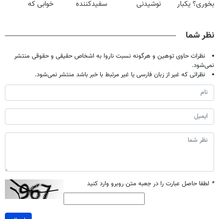
بخوری؟ یکبار
نوشیدنی
سفیدکننده
خوابی که
اصولی درمانش
گیاهی(55%تخفیف)
دندان40%تخفیف)
میلیاردر شد.
کن
آموزش رایگان
نظر شما
نظرات حاوی توهین و هرگونه نسبت ناروا به اشخاص حقیقی و حقوقی منتشر
نمی‌شود.
نظراتی که غیر از زبان فارسی یا غیر مرتبط با خبر باشد منتشر نمی‌شود.
*
لطفا حاصل عبارت را در جعبه متن روبرو وارد کنید