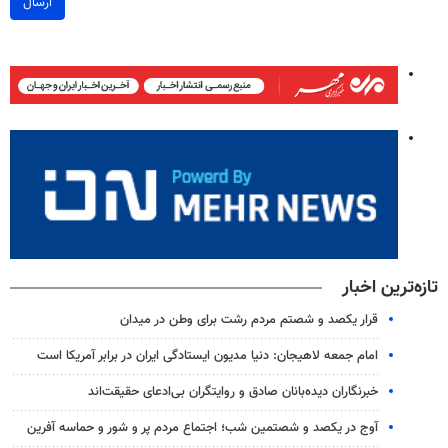
ارسال
تازه‌ترین اخبار
قرار یکصد و شصتم مردم رشت برای وطن در میدان
امام جمعه لاهیجان: دنیا مدیون ایستادگی ایران در برابر آمریکا است
خبرنگاران دیده‌بانان صادق و روایتگران بی‌ادعای حقیقت‌اند
آوج در یکصد و شصتمین شب؛ اجتماع مردم پر و شور و حماسه آفرین