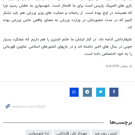
بازی های المپیک پاریس است برای ما افتخار است. شهسواری به حقش رسید چرا
که همیشه در اوج بوده است. از زحمات و حمایت های وزیر ورزش هم باید تشکر
کنیم که در مدت حضورشان در وزارت ورزش به معنای واقعی حامی ورزش بوده
اند.
علیقارداشی ادامه داد: در کنار ایشان ما خانم اشتری را هم داریم که عملکرد بسیار
خوبی در سال های اخیر داشته اند و در بازیهای کشورهای اسلامی عناوین قهرمانی
را به خود اختصاص داده است.
کد مطلب
6161878
برچسب‌ها
تنیس روی میز
مهرداد علی قارداشی
ندا شهسواری