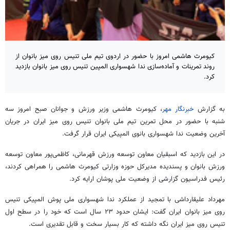
کیومرث هاشمی امروز با حضور در اردوی تیم ملی تنیس روی میز بانوان از
روند تمرینات و آماده‌سازی ندا شهسواری المپین تنیس روی میز بانوان بازدید
کرد.
به گزارش
خبرنگار مهر
، کیومرث هاشمی وزیر ورزش و جوانان صبح امروز سه
شنبه با حضور در محل تمرین تیم ملی بانوان تنیس روی میز ایران در جریان
آخرین وضعیت ندا شهسواری بانوی المپیکی ایران قرار گرفت.
در این بازدید که اسبقیان معاون توسعه ورزش قهرمانی، کاظمی‌پور معاون توسعه
ورزش بانوان و پسندیده مدیرکل حوزه وزارتی کیومرث هاشمی را همراهی کردند،
رئیس فدراسیون گزارشی از وضعیت ملی پوشان ارایه کرد.
مهرداد علیقارداشی با تمجید از عملکرد ندا شهسواری ملی پوش المپیکی تنیس
روی میز بانوان ایران گفت: ایشان حدود ۲۳ سال است که خود را در سطح اول
تنیس روی میز ایران نگه داشته که کار بسیار سخت و قابل تقدیری است.