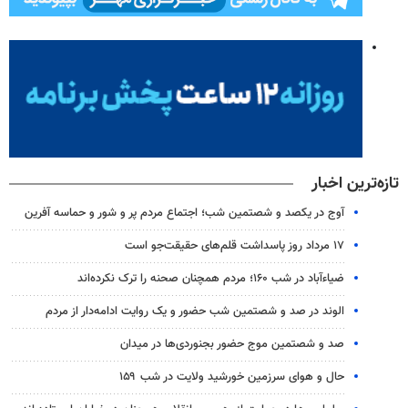
تازه‌ترین اخبار
آوج در یکصد و شصتمین شب؛ اجتماع مردم پر و شور و حماسه آفرین
۱۷ مرداد روز پاسداشت قلم‌های حقیقت‌جو است
ضیاء‌آباد در شب ۱۶۰؛ مردم همچنان صحنه را ترک نکرده‌اند
الوند در صد و شصتمین شب حضور و یک روایت ادامه‌دار از مردم
صد و شصتمین موج حضور بجنوردی‌ها در میدان
حال و هوای سرزمین خورشید ولایت در شب ۱۵۹