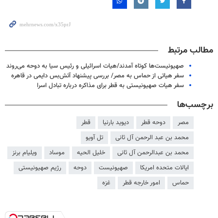
مطالب مرتبط
صهیونیست‌ها کوتاه آمدند/هیات اسرائیلی و رئیس سیا به دوحه می‌روند
سفر هیاتی از حماس به مصر/ بررسی پیشنهاد آتش‌بس دایمی در قاهره
سفر هیات صهیونیستی به قطر برای مذاکره درباره تبادل اسرا
برچسب‌ها
مصر
دوحه قطر
دیوید بارنیا
قطر
محمد بن عبد الرحمن آل ثانی
تل آویو
محمد بن عبدالرحمن آل ثانی
خلیل الحیه
موساد
ویلیام برنز
ایالات متحده امریکا
صهیونیست
دوحه
رژیم صهیونیستی
حماس
امور خارجه قطر
غزه