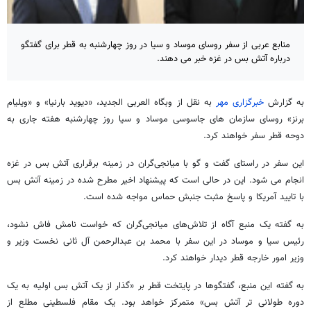
منابع عربی از سفر روسای موساد و سیا در روز چهارشنبه به قطر برای گفتگو
درباره آتش بس در غزه خبر می دهند.
به گزارش
خبرگزاری مهر
به نقل از وبگاه العربی الجدید، «دیوید بارنیا» و «ویلیام
برنز» روسای سازمان های جاسوسی موساد و سیا روز چهارشنبه هفته جاری به
دوحه قطر سفر خواهند کرد.
این سفر در راستای گفت و گو با میانجی‌گران در زمینه برقراری آتش بس در غزه
انجام می شود. این در حالی است که پیشنهاد اخیر مطرح شده در زمینه آتش بس
با تایید آمریکا و پاسخ مثبت جنبش حماس مواجه شده است.
به گفته یک منبع آگاه از تلاش‌های میانجی‌گران که خواست نامش فاش نشود،
رئیس سیا و موساد در این سفر با محمد بن عبدالرحمن آل ثانی نخست وزیر و
وزیر امور خارجه قطر دیدار خواهند کرد.
به گفته این منبع، گفتگوها در پایتخت قطر بر «گذار از یک آتش بس اولیه به یک
دوره طولانی تر آتش بس» متمرکز خواهد بود. یک مقام فلسطینی مطلع از