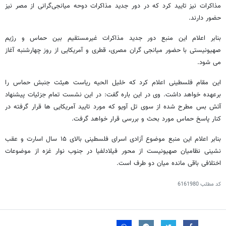
مذاکرات نیز تایید کرد که در دور جدید مذاکرات دوحه میانجی‌گرانی از مصر نیز
حضور دارند.
بنابر اعلام این منبع دور جدید مذاکرات غیرمستقیم بین حماس و رژیم
صهیونیستی با حضور میانجی گران مصری، قطری و آمریکایی از روز چهارشنبه آغاز
می شود.
این مقام فلسطینی اعلام کرد که خلیل الحیه ریاست هیئت جنبش حماس را
برعهده خواهد داشت. وی در این باره گفت: در این نشست تمام جزئیات پیشنهاد
آتش بس مطرح شده از سوی تل آویو که مورد تایید آمریکایی ها قرار گرفته در
کنار پاسخ حماس مورد بحث و بررسی قرار خواهد گرفت.
بنابر اعلام این منبع موضوع آزادی اسرای فلسطینی بالای ۱۵ سال اسارت و عقب
نشینی نظامیان صهیونیست از محور فیلادلفیا در جنوب نوار غزه از موضوعات
اختلافی باقی مانده میان دو طرف است.
کد مطلب
6161980