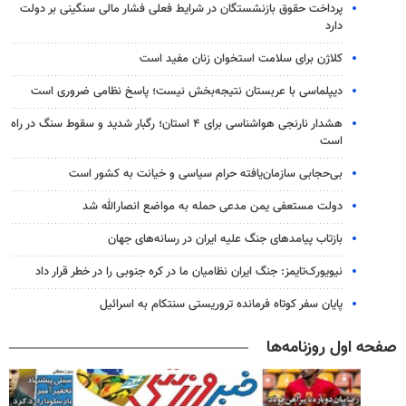
پرداخت حقوق بازنشستگان در شرایط فعلی فشار مالی سنگینی بر دولت
دارد
کلاژن برای سلامت استخوان زنان مفید است
دیپلماسی با عربستان نتیجه‌بخش نیست؛ پاسخ نظامی ضروری است
هشدار نارنجی هواشناسی برای ۴ استان؛ رگبار شدید و سقوط سنگ در راه
است
بی‌حجابی سازمان‌یافته حرام سیاسی و خیانت به کشور است
دولت مستعفی یمن مدعی حمله به مواضع انصارالله شد
بازتاب پیامدهای جنگ علیه ایران در رسانه‌های جهان
نیویورک‌تایمز: جنگ ایران نظامیان ما در کره جنوبی را در خطر قرار داد
پایان سفر کوتاه فرمانده تروریستی سنتکام به اسرائیل
صفحه اول روزنامه‌ها