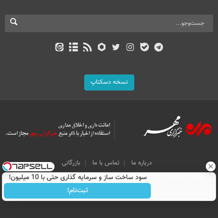
نسخه دسکتاپ
درباره ما
تماس با ما
بازرگانی
All Content by Mehr News Agency is licensed under a Creative Commons
سود ساخت ساز و سرمایه گذاری حتی با 10 میلیون!
Attribution 4.0 International License.
ثبت‌نام!