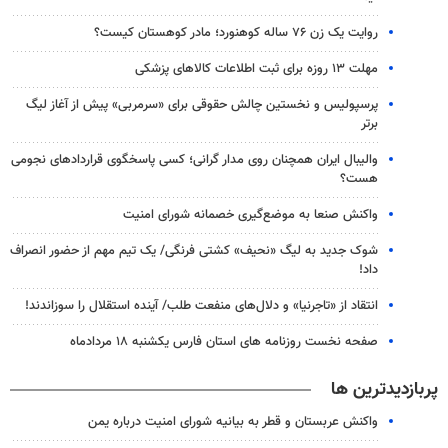
روایت یک زن ۷۶ ساله کوهنورد؛ مادر کوهستان کیست؟
مهلت ۱۳ روزه برای ثبت اطلاعات کالاهای پزشکی
پرسپولیس و نخستین چالش حقوقی برای «سرمربی» پیش از آغاز لیگ
برتر
والیبال ایران همچنان روی مدار گرانی؛ کسی پاسخگوی قراردادهای نجومی
هست؟
واکنش صنعا به موضع‌گیری خصمانه شورای امنیت
شوک جدید به لیگ «نحیف» کشتی فرنگی/ یک تیم مهم از حضور انصراف
داد!
انتقاد از «تاجرنیا» و دلال‌های منفعت طلب/ آینده استقلال را سوزاندند!
صفحه نخست روزنامه های استان فارس یکشنبه ۱۸ مردادماه
پربازدیدترین ها
واکنش عربستان و قطر به بیانیه شورای امنیت درباره یمن