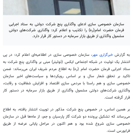
سازمان خصوصی سازی ادعای واگذاری پنج شرکت دولتی به ستاد اجرایی
فرمان حضرت امام(ره) را تکذیب و اعلام کرد: واگذاری شرکت‌های دولتی
مشمول واگذاری از طریق بازار سرمایه در دستور کار قرار دارد.
به گزارش
خبرگزاری مهر
، سازمان خصوصی سازی در اطلاعیه‌ای اعلام کرد: در پی
انتشار یک توئیت در شبکه اجتماعی ایکس (توئیتر) مبنی بر واگذاری پنج شرکت به
ستاد اجرایی فرمان حضرت امام (ره) به اطلاع مردم شریف ایران می‌رساند: ضمن
تاکید بر تحقق شعار سال و بر اساس رویکردها و سیاست‌های اخیر سازمان
خصوصی سازی و هم راستا با مردمی سازی اقتصاد و افزایش شفافیت و رقابت،
واگذاری شرکت‌های دولتی مشمول واگذاری از طریق بازار سرمایه در دستور کار
قرار گرفته است.
بر همین اساس، در خصوص پنج شرکت مذکور در
توییت
انتشار یافته، به اطلاع
می‌رساند که تشکیل پرونده دو شرکت گاز پارسیان و جم، از ماه‌ها قبل در سازمان
خصوصی سازی شروع شده بود و هم اکنون در مراحل پایانی عرضه از طریق
فرابورس
است.