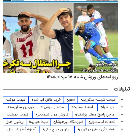
روزنامه‌های ورزشی شنبه ۱۷ مرداد ۱۴۰۵
تبلیغات
قیمت شیشه سکوریت
سفیر
خرید طلای آب شده
قیمت موکت
تور کربلا
استند تسلیت
مداحی اربعین
دوربین مداربسته
مرجع پاسخ معتبر پزشکان
فروش مواد شیمیایی
قیمت ایمپلنت
قطعات لباسشویی
آموزشگاه تیزهوشان
بلیط هواپیما
پرشین هتل
نمایندگی بوش در تهران
بهترین جراح بینی
آموزشگاه زبان ملل