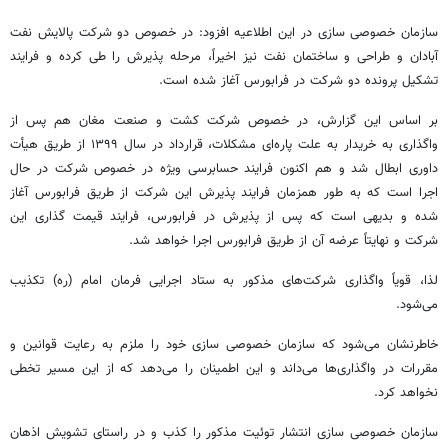
سازمان خصوصی سازی در این اطلاعیه افزود: در خصوص دو شرکت پالایش نفت
آبادان و طراحی و ساختمان نفت نیز اخیراً، مرحله پذیرش را طی کرده و فرایند
تشکیل پرونده دو شرکت در
فرابورس
آغاز شده است.
بر اساس این گزارش، در خصوص شرکت کشت و صنعت مغان هم پس از
واگذاری به خریدار به علت پاره‌ای مشکلات، قرارداد در سال ۱۳۹۹ از طریق هیأت
داوری ابطال شد و هم اکنون فرایند حسابرسی ویژه در خصوص شرکت در حال
اجرا است که به طور همزمان فرایند پذیرش این شرکت از طریق
فرابورس
آغاز
شده و بدیهی است که پس از پذیرش در
فرابورس
، فرایند قیمت گذاری این
شرکت و نهایتاً عرضه آن از طریق
فرابورس
اجرا خواهد شد.
لذا، قویاً واگذاری شرکت‌های مذکور به ستاد اجرایی فرمان امام (ره) تکذیب
می‌شود.
خاطرنشان می‌شود که سازمان خصوصی سازی خود را ملزم به رعایت قوانین و
مقررات در واگذاری‌ها می‌داند و این اطمینان را می‌دهد که از این مسیر تخطی
نخواهد کرد.
سازمان خصوصی سازی انتشار توئیت مذکور را کذب و در راستای تشویش اذهان