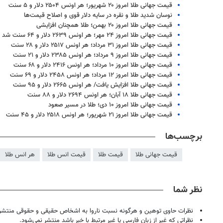
قیمت جهانی طلا امروز ۲۰ شهریور؛ هر اونس ۲۵۰۴ دلار و ۵ سنت
نوسان شدید طلا و نقره در سایه دلار قوی و اصلاح قیمت‌ها
قیمت جهانی طلا امروز ۲۰ بهمن؛ طلا همچنان افزایشی
قیمت جهانی طلا امروز ۲۴ مهر؛ هر اونس ۲۶۳۹ دلار و ۶۴ سنت شد
قیمت جهانی طلا امروز ۳۱ مرداد؛ هر اونس ۲۵۱۷ دلار و ۲۸ سنت
قیمت جهانی طلا امروز ۹ مرداد؛ هر اونس ۲۳۸۵ دلار و ۲۱ سنت
قیمت جهانی طلا امروز ۱۰ مرداد؛ هر اونس ۲۴۱۶ دلار و ۶۸ سنت
قیمت جهانی طلا امروز ۱۲ مرداد؛ هر اونس ۲۴۵۸ دلار و ۶۹ سنت
قیمت جهانی طلا افزایش یافت/ هر اونس ۲۶۶۵ دلار و ۹۵ سنت
قیمت جهانی طلا ۱۸ آبان؛ هر اونس ۲۶۹۴ دلار و ۸۸ سنت
قیمت جهانی طلا امروز ۱۰ دی؛ طلا در مسیر صعود
قیمت جهانی طلا امروز ۲۱ شهریور؛ هر اونس ۲۵۱۸ دلار و ۴۵ سنت
برچسب‌ها
۱۴۰
روزنامه‌های ورزشی پنج‌شنبه ۱۵ مرداد ۱۴۰۵
روزنام
قیمت جهانی طلا
قیمت طلا
قیمت انس طلا
هر انس طلا
نظر شما
نظرات حاوی توهین و هرگونه نسبت ناروا به اشخاص حقیقی و حقوقی منتشر 
نظراتی که غیر از زبان فارسی یا غیر مرتبط با خبر باشد منتشر نمی‌شود.