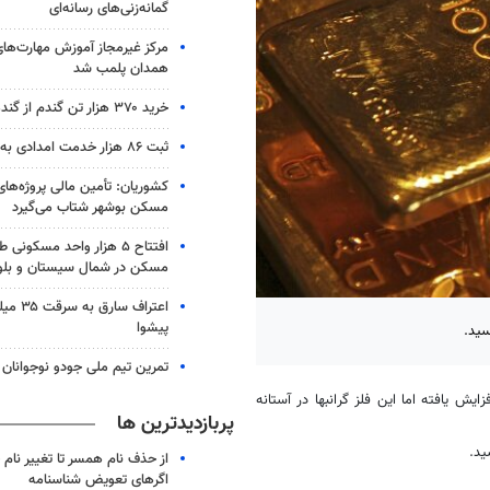
گمانه‌زنی‌های رسانه‌ای
مرکز غیرمجاز آموزش مهارت‌های
همدان پلمب شد
خرید ۳۷۰ هزار تن گندم از گندمکاران همدانی
ثبت ۸۶ هزار خدمت امدادی به زائران اربعین
کشوریان: تأمین مالی پروژه‌ه
مسکن بوشهر شتاب می‌گیرد
افتتاح ۵ هزار واحد مسکو
مسکن در شمال سیستان و بل
اعتراف سا
پیشوا
تمرین تیم ملی جودو نوجوانان
یش یافته اما این فلز گرانبها در آستانه
پربازدیدترین ها
از حذف نام همسر تا تغییر نام خ
اگرهای تعویض شناسنامه