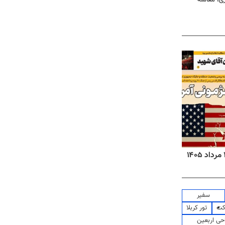
روزنامه‌های صبح چهارشنبه ۱۴ مرداد ۱۴۰۵
روزنا
سفیر
کت
تور کربلا
حی اربعین