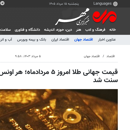
پنجشنبه ۱۵ مرداد ۱۴۰۵
خانه
فرهنگ و ادب
هنر
دين، حوزه، انديشه
دانشگاه و فناوری
سلامت
عناوین اخبار
اقتصاد جهان
اقتصاد ایران
بانک و بیمه وبورس
آب و انر
اقتصاد
اقتصاد جهان
۵ مرداد ۱۴۰۳، ۹:۵۸
سنت شد