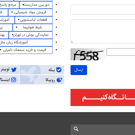
دوربین مداربسته
مرجع پاسخ 
فروش مواد شیمیایی
قی
قطعات لباسشویی
آموزشگ
بلیط هواپیما
پر
نمایندگی بوش در تهران
بهت
آموزشگاه زبان ملل
قیمت و خرید سمعک نامرئی
ارسال