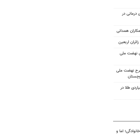
 درمانی در
ای نهضت ملی
نی طرح نهضت ملی
وچستان
رق به سرقت ۳۵ میلیاردی طلا در
انوادگی؛ اما و