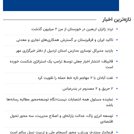
تازه‌ترین اخبار
تردد زائران اربعین در خوزستان از مرز ۲ میلیون گذشت
تاکید ایران و قرقیزستان بر گسترش همکاری‌های تجاری و معدنی
بازدید مدیرکل نوسازی مدارس استان اردبیل از دفتر خبرگزاری مهر
قالیباف: انتشار اخبار جعلی توسط ترامپ یک استراتژی شکست خورده
است
نفت آبادان با ۲ مهاجم تازه خط حمله را تقویت کرد
۲ حریق و ۲ مصدوم در بندرعباس
نماینده مسئول همه انتصابات نیست؛نگاه توسعه‌محور مطالبه رسانه‌ها
باشد
توسعه انرژی پاک، عدالت یارانه‌ای و اصلاح مدیریت، سه محور تحول
اقتصادی
فرماندار سنندج: ورزش، محور انسجام ملی و تربیت نسل سالم است