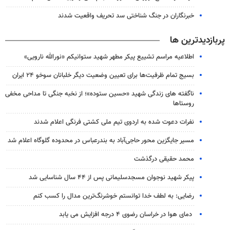
خبرنگاران در جنگ شناختی سد تحریف واقعیت شدند
پربازدیدترین ها
اطلاعیه مراسم تشییع پیکر مطهر شهید ستوانیکم «نورالله نارویی»
بسیج تمام ظرفیت‌ها برای تعیین وضعیت دیگر خلبانان سوخو ۲۴ ایران
ناگفته های زندگی شهید «حسین ستوده»؛ از نخبه جنگی تا مداحی مخفی
روستاها
نفرات دعوت شده به اردوی تیم ملی کشتی فرنگی اعلام شدند
مسیر جایگزین محور حاجی‌آباد به بندرعباس در محدوده گلوگاه اعلام شد
محمد حقیقی درگذشت
پیکر شهید نوجوان مسجدسلیمانی پس از ۴۴ سال شناسایی شد
رضایی: به لطف خدا توانستم خوشرنگ‌ترین مدال را کسب کنم
دمای هوا در خراسان رضوی ۴ درجه افزایش می یابد