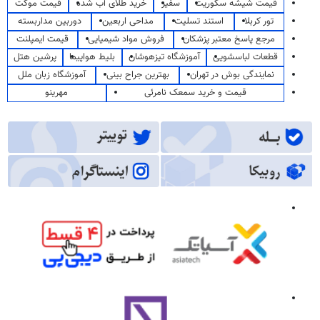
قیمت شیشه سکوریت
سفیر
خرید طلای آب شده
قیمت موکت
تور کربلا
استند تسلیت
مداحی اربعین
دوربین مداربسته
مرجع پاسخ معتبر پزشکان
فروش مواد شیمیایی
قیمت ایمپلنت
قطعات لباسشویی
آموزشگاه تیزهوشان
بلیط هواپیما
پرشین هتل
نمایندگی بوش در تهران
بهترین جراح بینی
آموزشگاه زبان ملل
قیمت و خرید سمعک نامرئی
مهرینو