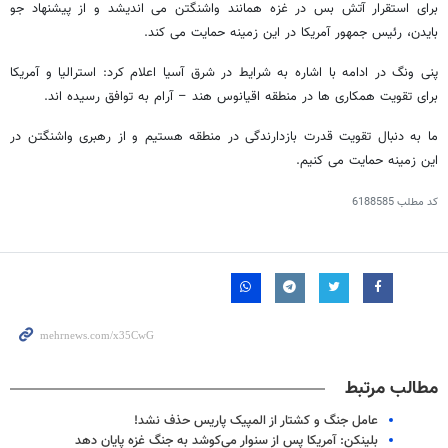
برای استقرار آتش بس در غزه همانند واشنگتن می اندیشد و از پیشنهاد جو
بایدن، رئیس جمهور آمریکا در این زمینه حمایت می کند.
پنی ونگ در ادامه با اشاره به شرایط در شرق آسیا اعلام کرد: استرالیا و آمریکا
برای تقویت همکاری ها در منطقه اقیانوس هند – آرام به توافق رسیده اند.
ما به دنبال تقویت قدرت بازدارندگی در منطقه هستیم و از رهبری واشنگتن در
این زمینه حمایت می کنیم.
کد مطلب
6188585
مطالب مرتبط
عامل جنگ و کشتار از المپیک پاریس حذف نشد!
بلینکن: آمریکا پس از سنوار می‌کوشد به جنگ غزه پایان دهد