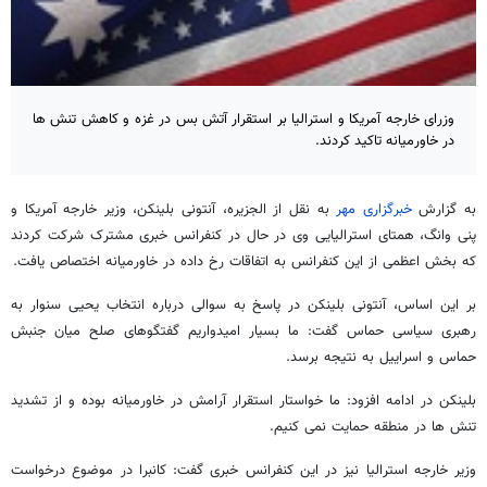
وزرای خارجه آمریکا و استرالیا بر استقرار آتش بس در غزه و کاهش تنش ها
در خاورمیانه تاکید کردند.
به گزارش
خبرگزاری مهر
به نقل از الجزیره، آنتونی بلینکن، وزیر خارجه آمریکا و
پنی وانگ، همتای استرالیایی وی در حال در کنفرانس خبری مشترک شرکت کردند
که بخش اعظمی از این کنفرانس به اتفاقات رخ داده در خاورمیانه اختصاص یافت.
بر این اساس، آنتونی بلینکن در پاسخ به سوالی درباره انتخاب یحیی سنوار به
رهبری سیاسی حماس گفت: ما بسیار امیدواریم گفتگوهای صلح میان جنبش
حماس و اسراییل به نتیجه برسد.
بلینکن در ادامه افزود: ما خواستار استقرار آرامش در خاورمیانه بوده و از تشدید
تنش ها در منطقه حمایت نمی کنیم.
وزیر خارجه استرالیا نیز در این کنفرانس خبری گفت: کانبرا در موضوع درخواست