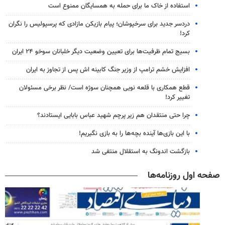
استفاده از خاک ما برای حمله به همسایگان ممنوع است
دردسر جدید برای سرخپوشان؛ پیام بازیکن مازادی که پرسپولیس را نگران
کرد!
بسیج تمام ظرفیت‌ها برای تعیین وضعیت دیگر خلبانان سوخو ۲۴ ایران
افزایش خشم ترامپ از وزیر جنگ کابینه اش پس از تجاوز به ایران
قطع همکاری با قلعه نویی همچنان سوژه است/ نظر برخی مسئولان
تغییر کرد!
چرا حتی منتقدان هم زیر پرچم شهید عباس بابایی ایستادند؟
با این بازی‌ها آینده بچه‌ها را به بازی نگیریم!
بازگشت اندونگ به استقلال منتفی شد
صفحه اول روزنامه‌ها