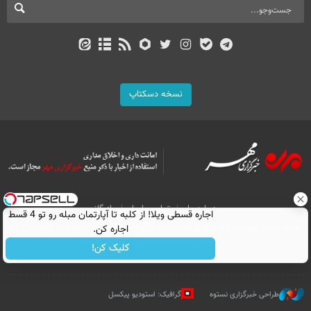
نسخه دسکتاپ
درباره ما
تماس با ما
بازرگانی
اجاره‌ قسطی ویلا! از کلبه تا آپارتمان مبله رو تو 4 قسط
All Content by Mehr News Agency is licensed under a Creative Commons
اجاره کن.
Attribution 4.0 International License.
کلیک کن!
طراحی خبرگزاری نستوه
گرافیک: استودیو پیکسل