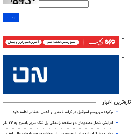
ارسال
تازه‌ترین اخبار
ترکیه: تروریسم اسرائیل در کرانه باختری و قدس اشغالی ادامه دارد
افزایش شمار مصدومان دو سانحه رانندگی پل تنگ سریز یاسوج به ۲۲ نفر
روایت پزشکیان از دیدار با رهبری پس از بمباران جلسه شورای عالی امنیت