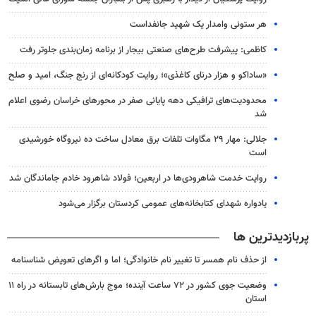
هر ستونی وامدار یک شهید جانفداست
کاظمی: پیشرفت طرح‌های صنعتی بیجار از برنامه زمان‌بندی جلوتر رفت
«ساداکو و هزار درنای کاغذی»؛ روایت کودکانه‌ای از رنج جنگ، امید و صلح
محدودیت‌های ترافیکی دهه پایانی صفر در محورهای خراسان رضوی اعلام
شد
جلالی: مهار ۲۹ مگاوات تلفات برق معادل ساخت ده نیروگاه خورشیدی
است
روایت خدمت شاهرودی‌ها در اربعین؛ فولاد شاهرود خادم جاماندگان شد
یادواره شهدای کتابخانه‌های عمومی کردستان برگزار می‌شود
پربازدیدترین ها
از حذف نام همسر تا تغییر نام خانوادگی؛ اما و اگرهای تعویض شناسنامه
وضعیت جوی کشور در ۷۲ ساعت آینده؛ موج بارش‌های تابستانه در راه ۱۱
استان