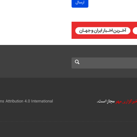
ارسال
 Attribution 4.0 International