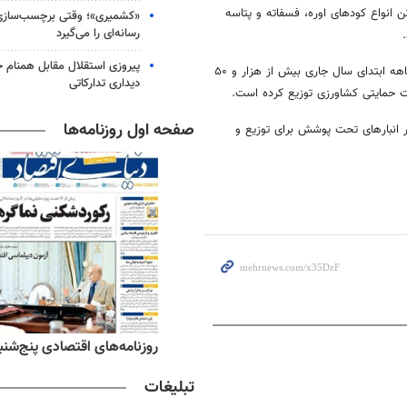
فسفاته
و
پتاسه
«کشمیری»؛ وقتی برچسب‌سازی
رسانه‌ای را می‌گیرد
پیروزی استقلال مقابل همنام خ
عمرانی در پایان گفت: شرکت خدمت حمایتی کشاورزی استان بوشهر در چهار ماهه ابتدای سال جاری بیش از هزار و ۵۰
دیداری تدارکاتی
صفحه اول روزنامه‌ها
۱۳ تن انواع کودهای مذکور در انبارهای تحت پوشش برای توزیع و
ه‌های ورزشی پنج‌شنبه ۱۵ مرداد ۱۴۰۵
روزنامه‌های اقتصادی پنج‌شنبه ۱۵ مرداد ۰۵
تبلیغات