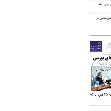
 جای نقد
وزستانی در
۱۴
روزنامه‌های صبح پنج‌شنبه ۱۵ مرداد ۱۴۰۵
روزنام