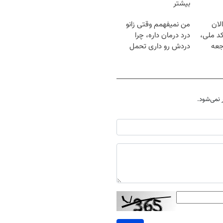
بیشتر
لان
من نمیفهمم وقتی زانو
کد ملی،
درد درمان داره، چرا
جعه
دردش رو داری تحمل
میکنی؟❗
نمی‌شود.