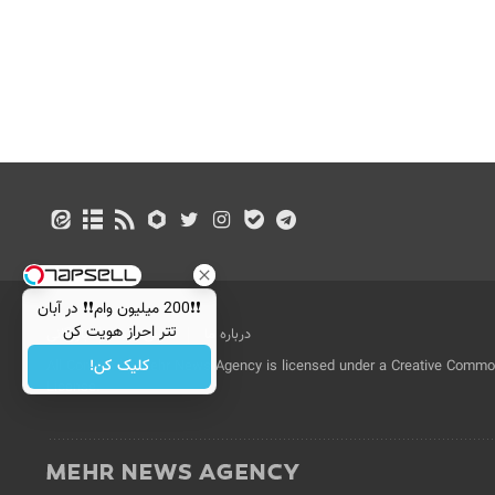
❗❗200 میلیون وام❗❗ در آبان
تتر احراز هویت کن
درباره ما
تماس با ما
بازرگانی
کلیک کن!
All Content by Mehr News Agency is licensed under a Creative Commons
License.