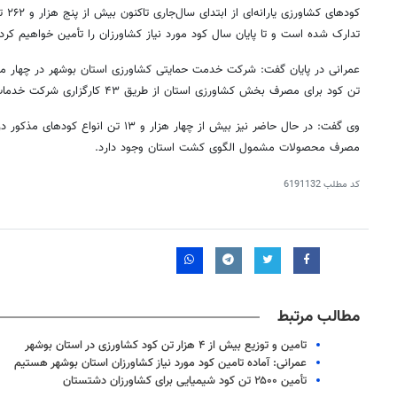
کودهای کشاورزی یارانه‌ای از ابتدای سال‌جاری تاکنون بیش از پنج هزار و ۲۶۲ تن انواع کودهای اوره،
تدارک شده است و تا پایان سال کود مورد نیاز کشاورزان را تأمین خواهیم کرد.
تن کود برای مصرف بخش کشاورزی استان از طریق ۴۳ کارگزاری شرکت خدمات حمایتی کشاورزی توزیع کرده است.
وی گفت: در حال حاضر نیز بیش از چهار هزار و 
مصرف محصولات مشمول الگوی کشت استان وجود دارد.
کد مطلب
6191132
مطالب مرتبط
۱۴
روزنامه‌های صبح پنج‌شنبه ۱۵ مرداد ۱۴۰۵
روزنام
تامین و توزیع بیش از ۴ هزار تن کود کشاورزی در استان بوشهر
عمرانی: آماده تامین کود مورد نیاز کشاورزان استان بوشهر هستیم
تأمین ۲۵۰۰ تن کود شیمیایی برای کشاورزان دشتستان