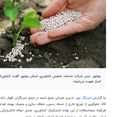
بوشهر- مدیر شرکت خدمات حمایتی کشاورزی استان بوشهر گفت: کشاورزان ب
احراز هویت می‌شوند.
به گزارش
خبرنگار مهر
، خسرو عمرانی صبح شنبه در جمع خبرنگاران اظهار داشت:
کالا، جلوگیری از توزیع خارج از شبکه رسمی، شفاف سازی و مصرف بهینه کودها
هرگونه سوءاستفاده از این نهاده استراتژیک کشاورزی، صدور حواله الکترونیکی
اساس تطبیق کد ملی و شماره همراه کشاورز انجام می‌شود.