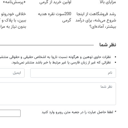
مزایای بالا
اولین خرید از گرمی
◗پرسش‌نامه◖
رشد فروشگاهت از اینجا
200سوت نقره هدیه
خلافی خودروتو ا
شروع می‌شه، برای درآمد
گرمی
ببین، با پلاک و 
بیشتر، آماده‌ای؟
بدون نیاز به مرا
حضوری
نظر شما
نظرات حاوی توهین و هرگونه نسبت ناروا به اشخاص حقیقی و حقوقی منتشر 
نظراتی که غیر از زبان فارسی یا غیر مرتبط با خبر باشد منتشر نمی‌شود.
*
لطفا حاصل عبارت را در جعبه متن روبرو وارد کنید