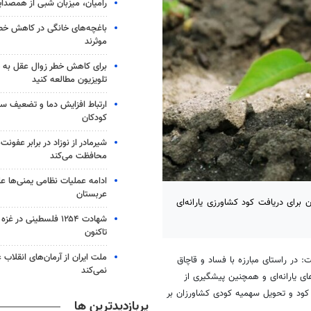
رامیان، میزبان شبی از همصدا
باغچه‌های خانگی در کاهش خطر 
موثرند
برای کاهش خطر زوال عقل به 
تلویزیون مطالعه کنید
ارتباط افزایش دما و تضعیف س
کودکان
شیرمادر از نوزاد در برابر عفون
محافظت می‌کند
ادامه عملیات نظامی یمنی‌ها عل
عربستان
رای دریافت کود کشاورزی یارانه‌ای
شهادت ۱۲۵۴ فلسطینی در 
تاکنون
ملت ایران از آرمان‌های انقلاب
 در راستای مبارزه با فساد و قاچاق
نمی‌کند
ی یارانه‌ای و همچنین پیشگیری از
 کود و تحویل سهمیه کودی کشاورزان بر
پربازدیدترین ها