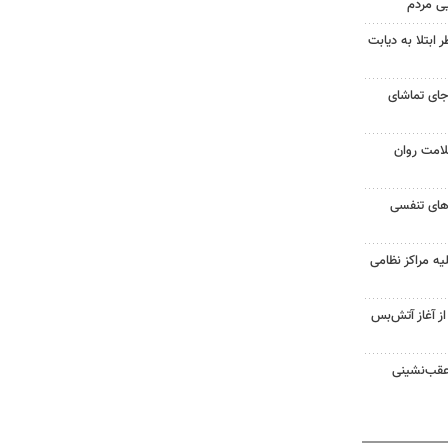
یی مردم
ابتلا به دیابت
جای تماشای
لامت روان
ت‌های تنفسی
یه مراکز نظامی
غزه از آغاز آتش‌بس
 عقب‌نشینی