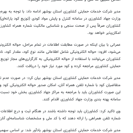
مدیر شرکت خدمات حمایتی کشاورزی استان بوشهر ادامه داد: با توجه به بهره‌
وزارت جهاد کشاورزی در سامانه کنترل و پایش مواد کودی (توزیع کود یارانه‌ای
کشاورزان صرفاً پس از صحت
سنجی
و شناسایی مالکیت شماره همراه کشاورز 
امکان‌پذیر خواهد بود.
عمرانی با بیان اینکه در صورت مطابقت اطلاعات در تمام مراحل، حواله الکترون
می‌شود، افزود: حواله الکترونیکی شامل اطلاعاتی مانند نوع کود، مقدار کود، نا
کشاورزان می‌توانند با استفاده از حواله الکترونیکی به کارگزاری‌های مجاز تو
حمایتی کشاورزی مراجعه کرده و کود مورد نیاز خود را دریافت کنند.
مدیر شرکت خدمات حمایتی کشاورزی استان بوشهر بیان کرد: در صورت عدم ت
متقاضیان کود با شماره تلفن همراه آنان، امکان صدور حواله الکترونیکی کود 
این صورت کشاورزان باید با مراجعه به مراکز جهاد کشاورزی بخش خود نسبت ب
سامانه پهنه بندی وزارت جهاد کشاورزی اقدام کنند.
وی تاکید کرد: کشاورزان باید توجه داشته باشند در هنگام ثبت و درج اطلاعات
شماره تلفن همراهی را ارائه دهند که با کد ملی و مشخصات شناسنامه‌ای آنان
مدیر شرکت خدمات حمایتی کشاورزی استان بوشهر یادآور شد: بر اساس سهمیه