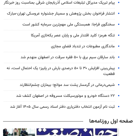
پیام تبریک مدیرکل تبلیغات اسلامی آذربایجان شرقی بمناسبت روز خبرنگار
انتشار فراخوان بخش پژوهش و سمینار جشنواره عروسکی تهران-مبارک
سخنگوی فراجا: همبستگی ملی مهم‌ترین سرمایه کشور است
تنگه هرمز؛ کلید اقتدار ملی و پایان عصر یکه‌تازی آمریکا
ماندگاری مطبوعات در تندباد فضای مجازی
باند سارقان سیم برق با ۵۰ فقره سرقت در اصفهان منهدم شد
پیش‌بینی افزایش ۳۰ تا ۵۰ درصدی بارش در پاییز؛ یک احتمال است، نه
قطعیت
شیمی‌درمانی در گرمسار پشت سد موانع؛ بیماران چشم‌انتظارند
۲۲ دستگاه خودرو و موتورسیکلت مسروقه در اصفهان کشف شد
ثبت نام آزمون انتخاب دفتریاری دفتر اسناد رسمی سال ۱۴۰۵ آغاز شد
صفحه اول روزنامه‌ها