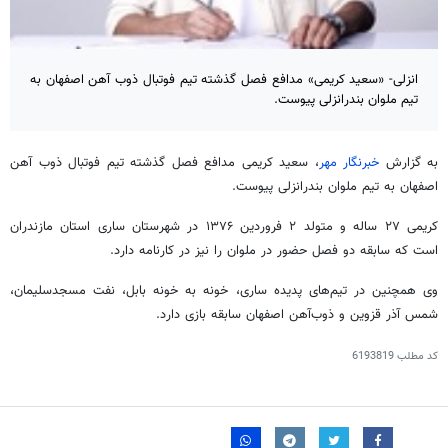
انزلی- «سعید کریمی» مدافع فصل گذشته تیم فوتبال ذوب آهن اصفهان به
تیم ملوان بندرانزلی پیوست.
به گزارش
خبرنگار مهر
، سعید کریمی مدافع فصل گذشته تیم فوتبال ذوب آهن
اصفهان به تیم ملوان بندرانزلی پیوست.
کریمی ۲۷ ساله و متولد ۲ فروردین ۱۳۷۶ در شهرستان ساری استان مازندران
است که سابقه دو فصل حضور در ملوان را نیز در کارنامه دارد.
وی همچنین در تیم‌های پدیده ساری،
خونه
به
خونه
بابل، نفت مسجدسلیمان،
شمس آذر قزوین و ذوب‌آهن اصفهان سابقه بازی دارد.
کد مطلب
6193819