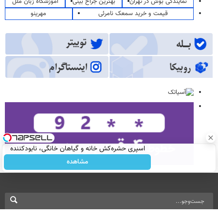
نمایندگی بوش در تهران
بهترین جراح بینی
آموزشگاه زبان ملل
قیمت و خرید سمعک نامرئی
مهرینو
اسپری حشره‌کش خانه و گیاهان خانگی، نابودکننده
انواع حشرات خانگی و آفات
مشاهده