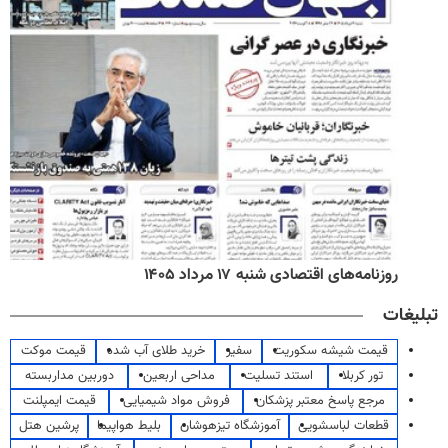
روزنامه‌های اقتصادی شنبه ۱۷ مرداد ۱۴۰۵
تبلیغات
قیمت شیشه سکوریت
سفیر
خرید طلای آب شده
قیمت موکت
تور کربلا
استند تسلیت
مداحی اربعین
دوربین مداربسته
مرجع پاسخ معتبر پزشکان
فروش مواد شیمیایی
قیمت ایمپلنت
قطعات لباسشویی
آموزشگاه تیزهوشان
بلیط هواپیما
پرشین هتل