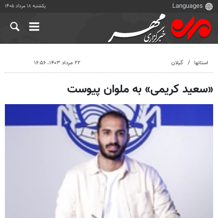
یکشنبه ۱۸ مرداد ۱۴۰۵
استانها
گیلان
۲۲ مرداد ۱۴۰۳، ۱۶:۵۶
«سعید کریمی» به ملوان پیوست