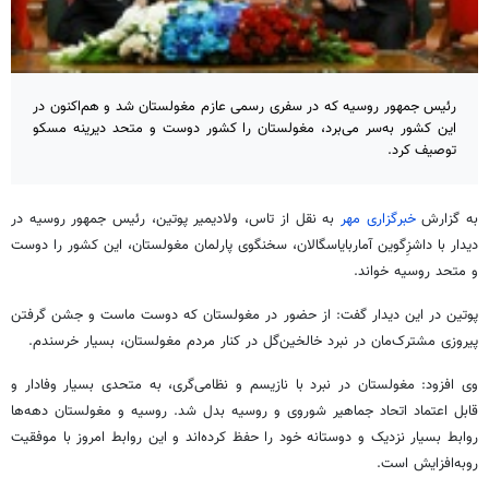
رئیس جمهور روسیه که در سفری رسمی عازم مغولستان شد و هم‌اکنون در
این کشور به‌سر می‌برد، مغولستان را کشور دوست و متحد دیرینه مسکو
توصیف کرد.
به گزارش
خبرگزاری مهر
به نقل از تاس، ولادیمیر پوتین، رئیس جمهور روسیه در
دیدار با داشزِگوین آماربایاسگالان، سخنگوی پارلمان مغولستان، این کشور را دوست
و متحد روسیه خواند.
پوتین در این دیدار گفت: از حضور در مغولستان که دوست ماست و جشن گرفتن
پیروزی مشترک‌مان در نبرد خالخین‌گل در کنار مردم مغولستان، بسیار خرسندم.
وی افزود: مغولستان در نبرد با نازیسم و نظامی‌گری، به متحدی بسیار وفادار و
قابل اعتماد اتحاد جماهیر شوروی و روسیه بدل شد. روسیه و مغولستان دهه‌ها
روابط بسیار نزدیک و دوستانه خود را حفظ کرده‌اند و این روابط امروز با موفقیت
روبه‌افزایش است.