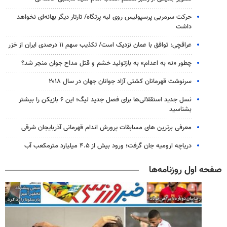
حرکت سرمربی پرسپولیس روی لبه پرتگاه/ تارتار دیگر بهانه‌ای نخواهد
داشت
عراقچی: توافق با عمان نزدیک است/ تکذیب سهم ۱۱ درصدی ایران از خزر
چطور «نه به اعدام» به بازتولید خشم و قتل مداح جوان منجر شد؟
سرنوشت قهرمانان کشتی آزاد جوانان جهان در سال ۲۰۱۸
نسل جدید استقلالی‌ها برای فصل جدید لیگ؛ این ۶ بازیکن را بیشتر
بشناسید
معرفی برترین های مسابقات پرورش اندام قهرمانی آذربایجان شرقی
دریاچه ارومیه جان گرفت؛ ورود بیش از ۴.۵ میلیارد مترمکعب آب
صفحه اول روزنامه‌ها