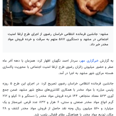
مشهد- جانشین فرمانده انتظامی خراسان رضوی از اجرای طرح ارتقا امنیت
اجتماعی در مشهد و دستگیری ۵۸۷ متهم به سرقت و خرده فروش مواد
مخدر خبر داد.
به گزارش
خبرگزاری مهر
، سردار احمد نگهبان اظهار کرد: همزمان با دهه آخر ماه
صفر و حضور میلیونی زائران رضوی طرح ارتقا امنیت اجتماعی با محوریت پاکسازی
هسته مرکزی شهر مشهد به اجرا در آمد.
جانشین فرمانده انتظامی خراسان رضوی تصریح کرد: در اجرای این طرح ۵ روزه
پلیس مبارزه با مواد مخدر با همکاری کلانتری‌های سطح شهر مشهد ضمن جمع
آوری
۵۲۳ معتاد متجاهر، ۱۴۴ خرده فروش مواد مخدر را دستگیر و ۱۱ کیلو و ۲۱۲
گرم انواع مواد مخدر صنعتی و سنتی، ۶ هزار و ۸۳۲ عدد قرص غیرمجاز و یک
میلیارد و ۵۶۰ میلیون ریال وجه نقد حاصل از فروش مواد مخدر کشف و ۲۸
مکان توزیع مواد مخدر با هماهنگی مقام قضائی پلمب شد.