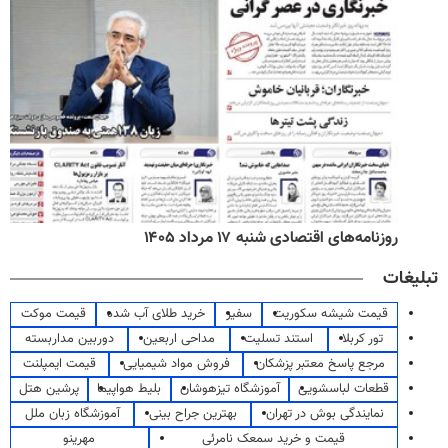
روزنامه‌های اقتصادی شنبه ۱۷ مرداد ۱۴۰۵
تبلیغات
قیمت شیشه سکوریت
سفیر
خرید طلای آب شده
قیمت موکت
تور کربلا
استند تسلیت
مداحی اربعین
دوربین مداربسته
مرجع پاسخ معتبر پزشکان
فروش مواد شیمیایی
قیمت ایمپلنت
قطعات لباسشویی
آموزشگاه تیزهوشان
بلیط هواپیما
پرشین هتل
نمایندگی بوش در تهران
بهترین جراح بینی
آموزشگاه زبان ملل
قیمت و خرید سمعک نامرئی
مهرینو