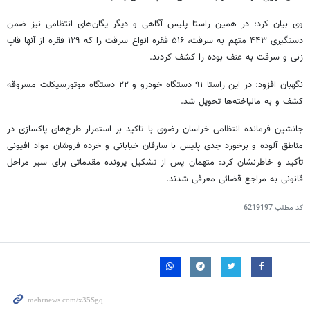
وی بیان کرد: در همین راستا پلیس آگاهی و دیگر یگان‌های انتظامی نیز ضمن
دستگیری ۴۴۳ متهم به سرقت، ۵۱۶ فقره انواع سرقت را که ۱۲۹ فقره از آنها
قاپ
زنی و سرقت به عنف بوده را کشف کردند.
نگهبان افزود: در این راستا ۹۱ دستگاه خودرو و ۲۲ دستگاه موتورسیکلت مسروقه
کشف و به مالباخته‌ها تحویل شد.
جانشین فرمانده انتظامی خراسان رضوی با تاکید بر استمرار طرح‌های پاکسازی در
مناطق آلوده و برخورد جدی پلیس با سارقان خیابانی و خرده فروشان مواد افیونی
تأکید و خاطرنشان کرد: متهمان پس از تشکیل پرونده مقدماتی برای سیر مراحل
قانونی به مراجع قضائی معرفی شدند.
کد مطلب
6219197