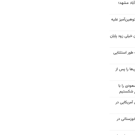
آباد مشهد؛
هین‌آمیز علیه
 خیلی زود پایان
 طور استثنایی
ها را پس از
ودی را با
م شکستیم
 از ۷۰۰ نظامی آمریکایی در
وزستانی در