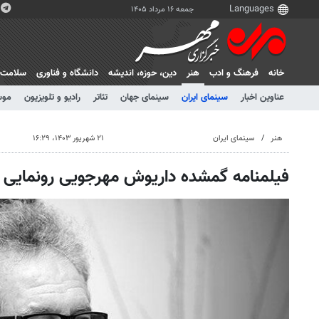
جمعه ۱۶ مرداد ۱۴۰۵
خانه
فرهنگ و ادب
هنر
دين، حوزه، انديشه
دانشگاه و فناوری
سلامت
عناوین اخبار
سینمای ایران
سینمای جهان
تئاتر
رادیو و تلویزیون
موس
هنر
سینمای ایران
۲۱ شهریور ۱۴۰۳، ۱۶:۲۹
فیلمنامه گمشده داریوش مهرجویی رونمایی 