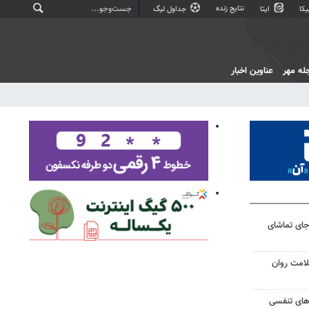
نتایج زنده
کا
ایتا
جداول لیگ
له مهر
عناوین اخبار
جای تماشای
لامت روان
ت‌های تنفسی