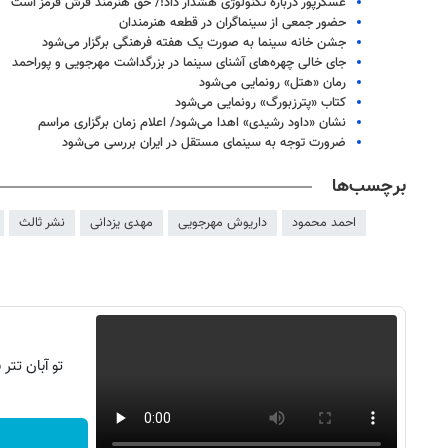
عسگرپور درباره تکنولوژی هشدار داد!/ حق هنرمند فرش قرمز است
حضور جمعی از سینماگران در قطعه هنرمندان
جشن خانه سینما به صورت یک هفته فرهنگی برگزار می‌شود
جای خالی چهره‌های آشنای سینما در بزرگداشت مهرجویی و پوراحمد
رمان «هتل» رونمایی می‌شود
کتاب «پترزبورگ» رونمایی می‌شود
نشان «داود رشیدی» اهدا می‌شود/ اعلام زمان برگزاری مراسم
ضرورت توجه به سینمای مستقل در ایران بررسی می‌شود
برچسب‌ها
احمد محمود
داریوش مهرجویی
مهدی یزدانی
نشر ثالث
۱۴
روزنامه‌های صبح پنج‌شنبه ۱۵ مرداد ۱۴۰۵
روزنام
تو آبان تت