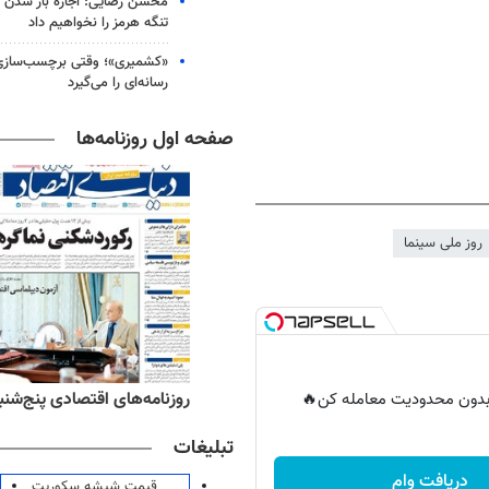
محسن رضایی: اجازه باز شدن 
تنگه هرمز را نخواهیم داد
«کشمیری»؛ وقتی برچسب‌سازی
رسانه‌ای را می‌گیرد
صفحه اول روزنامه‌ها
روز ملی سینما
ه‌های ورزشی پنج‌شنبه ۱۵ مرداد ۱۴۰۵
روزنامه‌های اقتصادی پنج‌شنبه ۱۵ مرداد ۰۵
ر بدون محدودیت معامله کن🔥
تبلیغات
دریافت وام
قیمت شیشه سکوریت