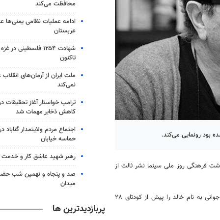
محافظت می‌کند
ادامه عملیات نظامی یمنی‌ها عل
عربستان
شهادت ۱۲۵۴ فلسطینی در 
تاکنون
ملت ایران از آرمان‌های انقلاب
نمی‌کند
ترامپ خواستار آغاز تحقیقات درب
کاهش ذخایر مهمات شد
 بود رونمایی می‌کند.
حماسه خیابان
رهبر شهید عاشق کار و خدمت ب
اشت فرهنگی روز ملی سینما نشر ثالث از
صد و پنجاه و نهمین شب حضور 
میدان
این فیلمنامه اقتباسی از رمان احمد محمود با همین عنوان است که داستان جوانی به نام خالد را پیش از کودتای ۲۸
پربازدیدترین ها