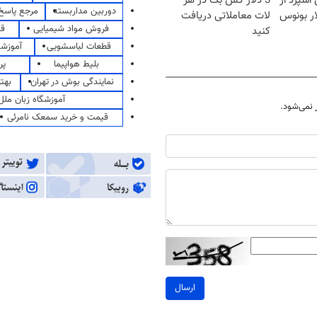
اسپرد از
3 دلار کش بک در هر
دوربین مداربسته
مرجع پاسخ 
لات معاملاتی دریافت
فروش مواد شیمیایی
قی
کنید
قطعات لباسشویی
آموزشگ
بلیط هواپیما
پر
نمایندگی بوش در تهران
بهت
آموزشگاه زبان ملل
نمی‌شود.
قیمت و خرید سمعک نامرئی
ارسال