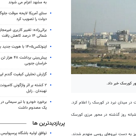
به مشهد اعزام می شوند
سنای آمریکا لایحه موقت جلوگی
دولت را تصویب کرد
براتی‌زاده: تغییر کاربری غیرمجا
شمالی ۱۴ درصد کاهش یافت
اینوتکس۱۴۰۵ با هویت جدید برگزار می‌شود
پیش‌بینی برداشت
خراسان جنوبی
گزارش تحلیلی کیفیت گندم ایر
ور کورسک خبر داد.
۲ کشته بر اثر واژگونی کامیونت
نهبندان ـ زابل
 در میدان نبرد در کورسک را اعلام کرد.
یک مصدوم داشت
 شبانه روز گذشته در محور مرزی کورسک
پربازدیدترین ها
توافق اولیه باشگاه پرسپولیس 
 نیز به دست نیروهای روسی منهدم شدند.