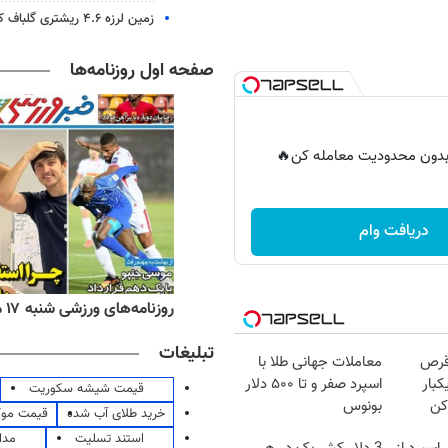
زمین لرزه ۴.۶ ریشتری گلباف کرمان را لرزاند
صفحه اول روزنامه‌ها
ر بدون محدودیت معامله کن🔥
دریافت وام
ه‌های اقتصادی شنبه ۱۷ مرداد ۱۴۰۵
روزنامه‌های ورزشی شنبه ۱۷ مرداد ۱۴۰۵
تبلیغات
قرص
معاملات جهانی طلا با
کبار
اسپرد صفر و تا ۵۰۰ دلار
قیمت شیشه سکوریت
کن
بونوس
خرید طلای آب شده
قیمت مو
استند تسلیت
مدا