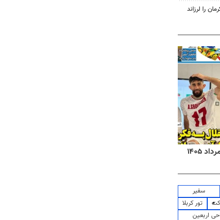
روزنامه‌های صبح شنبه ۱۷ مرداد ۱۴۰۵
روزنام
سفیر
کت
تور کربلا
حی اربعین