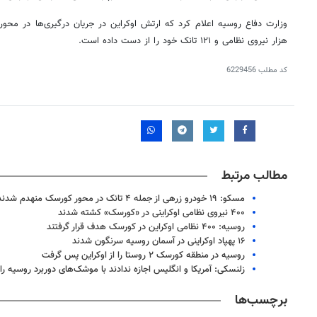
هزار نیروی نظامی و ۱۲۱ تانک خود را از دست داده است.
کد مطلب
6229456
مطالب مرتبط
مسکو: ۱۹ خودرو زرهی از جمله ۴ تانک در محور کورسک منهدم شدند
۴۰۰ نیروی نظامی اوکراینی در «کورسک» کشته شدند
روسیه: ۴۰۰ نظامی اوکراین در کورسک هدف قرار گرفتند
۱۶ پهپاد اوکراینی در آسمان روسیه سرنگون شدند
روسیه در منطقه کورسک ۲ روستا را از اوکراین پس گرفت
زلنسکی: آمریکا و انگلیس اجازه ندادند با موشک‌های دوربرد روسیه را 
برچسب‌ها