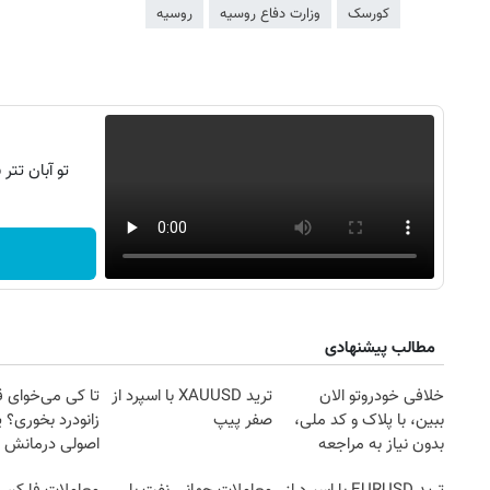
کورسک
وزارت دفاع روسیه
روسیه
تو آبان تت
روزنامه‌های صبح شنبه ۱۷ مرداد ۱۴۰۵
روزنام
مطالب پیشنهادی
خلافی خودروتو الان
ترید XAUUSD با اسپرد از
تا کی می‌خوای 
ببین، با پلاک و کد ملی،
صفر پیپ
زانودرد بخوری؟ ی
بدون نیاز به مراجعه
اصولی درمانش 
حضوری