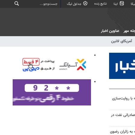
نتایج زنده
کا
ایتا
جداول لیگ
له مهر
عناوین اخبار
آمریکای لاتین
ه با روایت‌سازی
ادراتی نفت در
ت به زائران رضوی