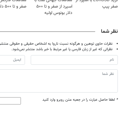
ترید EURUSD با اسپرد از
معاملات جهانی نفت با
معاملات فارکس 
صفر پیپ
اسپرد از صفر و تا ۵۰۰
صفر و تا ۵۰۰ دلار بونوس
دلار بونوس اولیه
نظر شما
نظرات حاوی توهین و هرگونه نسبت ناروا به اشخاص حقیقی و حقوقی منتشر 
نظراتی که غیر از زبان فارسی یا غیر مرتبط با خبر باشد منتشر نمی‌شود.
*
لطفا حاصل عبارت را در جعبه متن روبرو وارد کنید