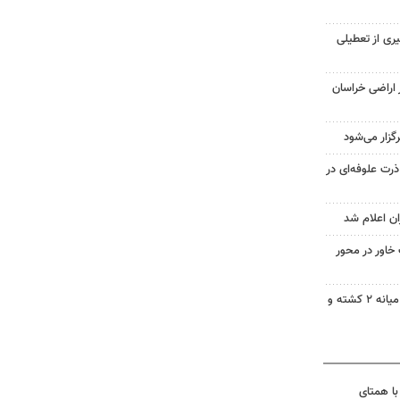
ری از تعطیلی
ز اراضی خراسان
 ۴۸ هزار تن ذرت علوفه‌ای در
ان اعلام شد
 خاور در محور
برخورد خودرو با تیر سیمانی در میانه ۲ کشته و
با همتای