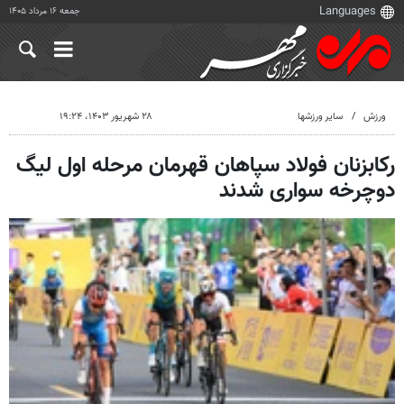
جمعه ۱۶ مرداد ۱۴۰۵
ورزش
سایر ورزشها
۲۸ شهریور ۱۴۰۳، ۱۹:۲۴
رکابزنان فولاد سپاهان قهرمان مرحله اول لیگ
دوچرخه سواری شدند