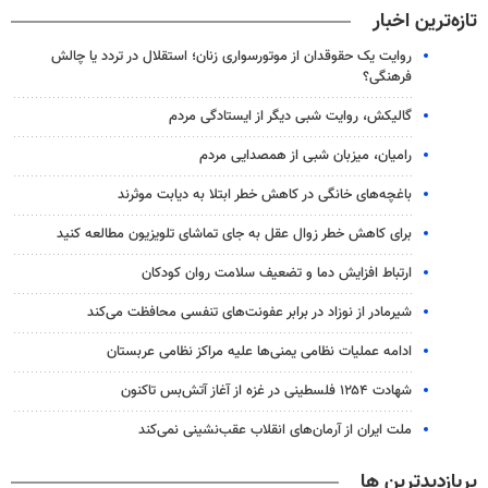
تازه‌ترین اخبار
روایت یک حقوقدان از موتورسواری زنان؛ استقلال در تردد یا چالش
فرهنگی؟
گالیکش، روایت شبی دیگر از ایستادگی مردم
رامیان، میزبان شبی از همصدایی مردم
باغچه‌های خانگی در کاهش خطر ابتلا به دیابت موثرند
برای کاهش خطر زوال عقل به جای تماشای تلویزیون مطالعه کنید
ارتباط افزایش دما و تضعیف سلامت روان کودکان
شیرمادر از نوزاد در برابر عفونت‌های تنفسی محافظت می‌کند
ادامه عملیات نظامی یمنی‌ها علیه مراکز نظامی عربستان
شهادت ۱۲۵۴ فلسطینی در غزه از آغاز آتش‌بس تاکنون
ملت ایران از آرمان‌های انقلاب عقب‌نشینی نمی‌کند
پربازدیدترین ها