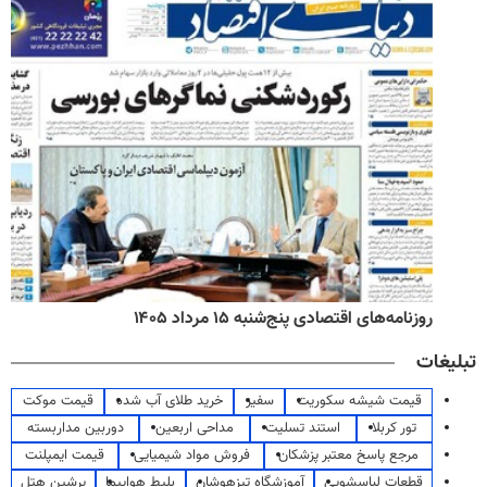
روزنامه‌های اقتصادی پنج‌شنبه ۱۵ مرداد ۱۴۰۵
تبلیغات
قیمت شیشه سکوریت
سفیر
خرید طلای آب شده
قیمت موکت
تور کربلا
استند تسلیت
مداحی اربعین
دوربین مداربسته
مرجع پاسخ معتبر پزشکان
فروش مواد شیمیایی
قیمت ایمپلنت
قطعات لباسشویی
آموزشگاه تیزهوشان
بلیط هواپیما
پرشین هتل