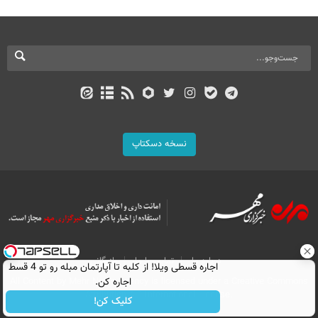
نسخه دسکتاپ
درباره ما
تماس با ما
بازرگانی
اجاره‌ قسطی ویلا! از کلبه تا آپارتمان مبله رو تو 4 قسط
اجاره کن.
All Content by Mehr News Agency is licensed under a Creative Commons
Attribution 4.0 International License.
کلیک کن!