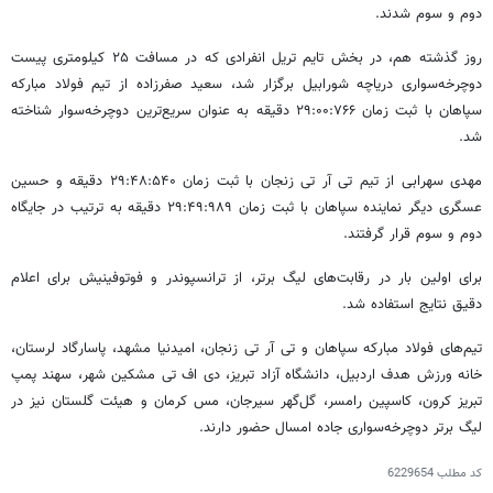
دوم و سوم شدند.
روز گذشته هم، در بخش تایم تریل انفرادی که در مسافت ۲۵ کیلومتری پیست
دوچرخه‌سواری دریاچه شورابیل برگزار شد، سعید صفرزاده از تیم فولاد مبارکه
سپاهان با ثبت زمان ۲۹:۰۰:۷۶۶ دقیقه به عنوان سریع‌ترین دوچرخه‌سوار شناخته
شد.
مهدی سهرابی از تیم تی آر تی زنجان با ثبت زمان ۲۹:۴۸:۵۴۰ دقیقه و حسین
عسگری دیگر نماینده سپاهان با ثبت زمان ۲۹:۴۹:۹۸۹ دقیقه به ترتیب در جایگاه
دوم و سوم قرار گرفتند.
برای اولین بار در رقابت‌های لیگ برتر، از ترانسپوندر و فوتوفینیش برای اعلام
دقیق نتایج استفاده شد.
تیم‌های فولاد مبارکه سپاهان و تی آر تی زنجان، امیدنیا مشهد، پاسارگاد لرستان،
خانه ورزش هدف اردبیل، دانشگاه آزاد تبریز، دی اف تی مشکین شهر، سهند پمپ
تبریز کرون، کاسپین رامسر، گل‌گهر سیرجان، مس کرمان و هیئت گلستان نیز در
لیگ برتر دوچرخه‌سواری جاده امسال حضور دارند.
کد مطلب
6229654