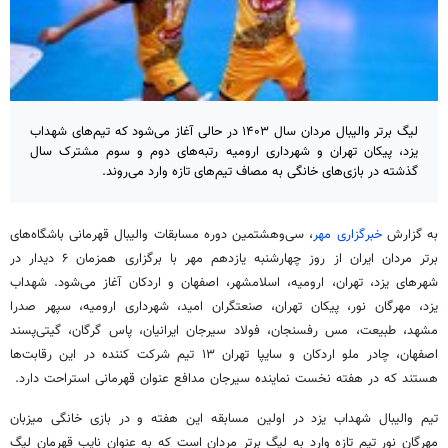
لیگ برتر والیبال مردان سال ۱۴۰۳ در حالی آغاز می‌شود که تیم‌های شهداب
یزد، پیکان تهران و شهرداری ارومیه رتبه‌های دوم و سوم مشترک سال
گذشته در بازی‌های خانگی به مصاف تیم‌های تازه وارد می‌روند.
به گزارش
خبرگزاری مهر
، سی‌وهشتمین دوره مسابقات والیبال قهرمانی باشگاه‌های
برتر مردان ایران از روز چهارشنبه یازدهم مهر با برگزاری همزمان ۶ دیدار در
شهرهای یزد، تهران، ارومیه، اسلامشهر، اصفهان و اردکان آغاز می‌شود. شهداب
یزد، مهرگان نور، پیکان تهران، صنعتگران امید، شهرداری ارومیه، سپهر صدرا
مشهد، طبیعت، مس رفسنجان، فولاد سیرجان ایرانیان، پاس گرگان، گیتی‌پسند
اصفهان، چادر
ملو
اردکان و سایپا تهران ۱۳ تیم شرکت کننده در این رقابت‌ها
هستند که در هفته نخست نماینده سیرجان مدافع عنوان قهرمانی استراحت دارد.
تیم والیبال شهداب یزد در اولین مسابقه این هفته و در بازی خانگی میزبان
مهرگان نور تیم تازه وارد به لیگ برتر مردان است که به عنوان نایب قهرمان لیگ