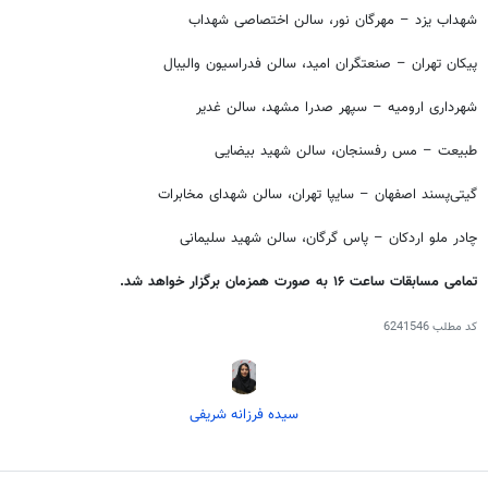
شهداب یزد – مهرگان نور، سالن اختصاصی شهداب
پیکان تهران – صنعتگران امید، سالن فدراسیون والیبال
شهرداری ارومیه – سپهر صدرا مشهد، سالن غدیر
طبیعت – مس رفسنجان، سالن شهید بیضایی
گیتی‌پسند اصفهان – سایپا تهران، سالن شهدای مخابرات
چادر
ملو
اردکان – پاس گرگان، سالن شهید سلیمانی
تمامی مسابقات ساعت ۱۶ به صورت همزمان برگزار خواهد شد.
کد مطلب
6241546
سیده فرزانه شریفی