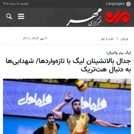
یکشنبه ۱۸ مرداد ۱۴۰۵
ورزش
توپ و تور
۹ مهر ۱۴۰۳، ۱۳:۱۱
لیگ برتر والیبال؛
جدال بالانشینان لیگ با تازه‌واردها/ شهدابی‌ها
به دنبال هت‌تریک