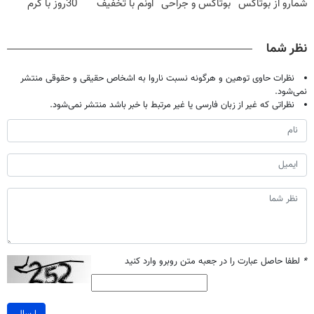
شمارو از بوتاکس
بوتاکس و جراحی
اونم با تخفیف
30روز با کرم
بی نیاز میکنه.
😳! خرید با
ویژه
جوانساز
(تخفیف تا
تخفیف ویژه
آلمانی(45%تخفیف)
نظر شما
امشب)
نظرات حاوی توهین و هرگونه نسبت ناروا به اشخاص حقیقی و حقوقی منتشر
نمی‌شود.
نظراتی که غیر از زبان فارسی یا غیر مرتبط با خبر باشد منتشر نمی‌شود.
*
لطفا حاصل عبارت را در جعبه متن روبرو وارد کنید
ارسال