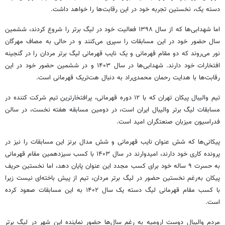
دسته یک، نخستین تجربه خود در این رقابت‌ها را خواهد داشت.
اما شهدابی‌ها که از سال ۱۳۹۸ فعالیت خود در لیگ برتر را شروع کردند، ششمین
سال حضور خود در این مسابقات را سپری می‌کنند و در حالی به مصاف مهرگان
نور می‌روند که دو مقام قهرمانی و یک نایب قهرمانی لیگ برتر مردان را در گنجینه
افتخارات خود دارند. شهدابی‌ها در سال ۱۴۰۳ و در ششمین حضور خود در این
رقابت‌ها با هدایت رحمان محمدی‌راد به دنبال
هت‌تریک
قهرمانی است.
تیم والیبال پیکان تهران که با ۱۲ دوره قهرمانی، پرافتخارترین تیم شرکت کننده در
مسابقات لیگ برتر والیبال ایران است، در دومین مسابقه هفته نخست، در سالن
فدراسیون میزبان صنعتگران امید است.
پیکانی‌ها که شش عنوان نایب قهرمانی و شش مدال برنز این مسابقات را نیز در
پرونده کاری خود دارند، امیدوارند در سال ۱۴۰۳ با کسب سیزدهمین مقام قهرمانی
به حسرت ۹ ساله خود برای کسب مجدد این عنوان پایان دهد، اما نخستین حریف
پیکان به‌رغم نخستین حضور در لیگ برتر مردان، تیم از پیش باخته‌ای نیست زیرا
با کسب مقام قهرمانی لیگ دسته یک سال ۱۴۰۲ به این مسابقات صعود کرده
است.
مردم والیبال دوست ارومیه به رغم سال‌ها حضور نماینده این شهر در لیگ برتر