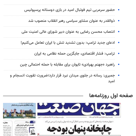
حضور سرمربی تیم فوتبال امید در بازی دوستانه پرسپولیس
ذوالقدر به عنوان مشاور سیاسی رهبر انقلاب منصوب شد
انتصاب محسن رضایی به عنوان دبیر شورای عالی امنیت ملی
ادعای جدید ترامپ: بدون تشدید تنش با ایران تعامل می‌کنیم!
ترامپ: فشار اقتصادی، جایگزین حمله نظامی به ایران
راهبرد «جهنم پهپادی» تایوان برای مقابله با حمله احتمالی چین
جمیری: رسانه‌ در جلوی میدان نبرد قرار دارد؛ضرورت تقویت انسجام و
امید
صفحه اول روزنامه‌ها