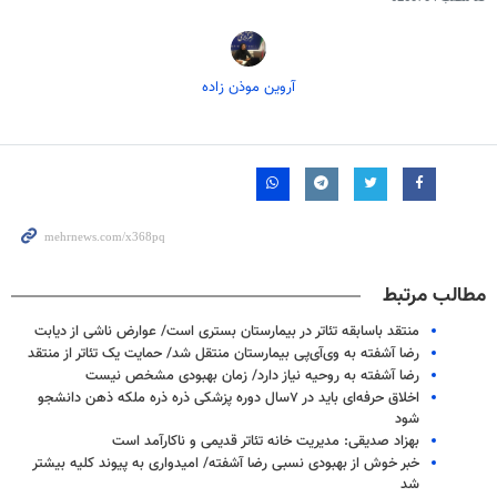
آروین موذن زاده
مطالب مرتبط
منتقد باسابقه تئاتر در بیمارستان بستری است/ عوارض ناشی از دیابت
رضا آشفته به وی‌آی‌پی بیمارستان منتقل شد/ حمایت یک تئاتر از منتقد
رضا آشفته به روحیه نیاز دارد/ زمان بهبودی مشخص نیست
اخلاق حرفه‌ای باید در ۷سال دوره پزشکی ذره ذره ملکه ذهن دانشجو
شود
بهزاد صدیقی: مدیریت خانه تئاتر قدیمی و ناکارآمد است
خبر خوش از بهبودی نسبی رضا آشفته/ امیدواری به پیوند کلیه بیشتر
شد