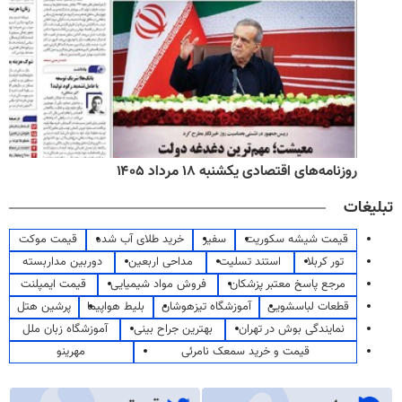
روزنامه‌های اقتصادی یکشنبه ۱۸ مرداد ۱۴۰۵
تبلیغات
قیمت شیشه سکوریت
سفیر
خرید طلای آب شده
قیمت موکت
تور کربلا
استند تسلیت
مداحی اربعین
دوربین مداربسته
مرجع پاسخ معتبر پزشکان
فروش مواد شیمیایی
قیمت ایمپلنت
قطعات لباسشویی
آموزشگاه تیزهوشان
بلیط هواپیما
پرشین هتل
نمایندگی بوش در تهران
بهترین جراح بینی
آموزشگاه زبان ملل
قیمت و خرید سمعک نامرئی
مهرینو