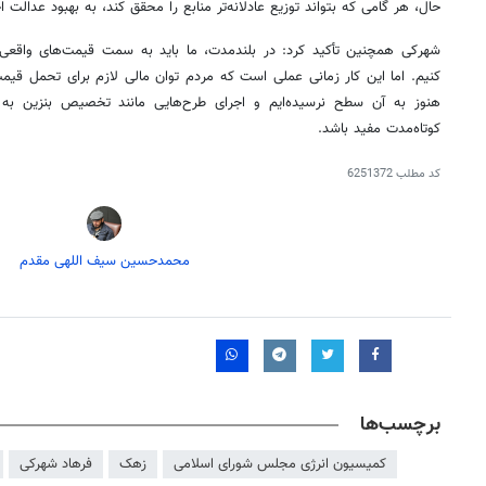
حال، هر گامی که بتواند توزیع عادلانه‌تر منابع را محقق کند، به بهبود عدالت
شهرکی همچنین تأکید کرد: در بلندمدت، ما باید به سمت قیمت‌های واقعی ح
کنیم. اما این کار زمانی عملی است که مردم توان مالی لازم برای تحمل قیمت‌
هنوز به آن سطح نرسیده‌ایم و اجرای طرح‌هایی مانند تخصیص بنزین به ک
کوتاه‌مدت مفید باشد.
کد مطلب
6251372
محمدحسین سیف اللهی مقدم
روزنامه‌های ورزشی شنبه ۱۷ مرداد ۱۴۰۵
روزنام
برچسب‌ها
کمیسیون انرژی مجلس شورای اسلامی
زهک
فرهاد شهرکی