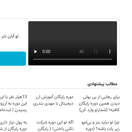
تو آبان تت
مطالب پیشنهادی
برای رهایی از بی پولی
دوره رایگان آموزش ارز
13هزار نفر با ا
دیدن همین دوره رایگان
دیجیتال با مهدی بندری
این دوره به آرز
کافیه! (شمارتو وارد کن)
رسیدن | ثبت‌‌نام
چرا تو نباید بنز و بی‌ام‌و
اگه تو این دوره شرکت
به پول نیاز داری
زیر پات باشه؟ (دوره
نکنی باختی! ( رایگان
دوره رایگان از ش