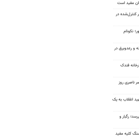
ان مفید است
ر کنترل‌شده در
ر؛ نکونام
ه و رعدوبرق در
خانه فندک
ر ناصری روز
د انقلاب به یک
سد؛ رگبار و
 سنگ کلیه مفید