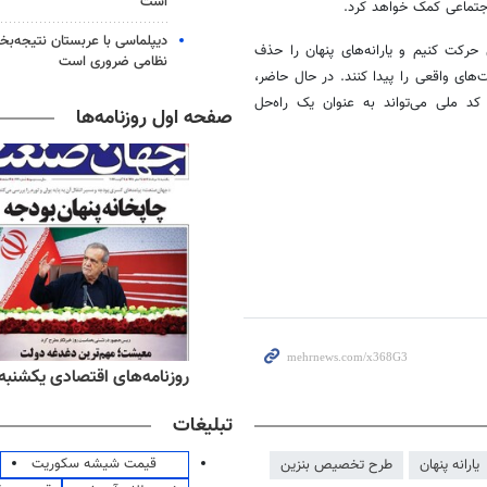
است
 اجتماعی کمک خواهد کرد.
دیپلماسی با عربستان نتیجه‌
رکت کنیم و یارانه‌های پنهان را حذف
نظامی ضروری است
های واقعی را پیدا کنند. در حال حاضر،
د ملی می‌تواند به عنوان یک راه‌حل
صفحه اول روزنامه‌ها
ه‌های ورزشی یکشنبه ۱۸ مرداد ۱۴۰۵
روزنامه‌های اقتصادی یکشنبه ۱۸ مرداد ۴۰۵
تبلیغات
قیمت شیشه سکوریت
یارانه پنهان
طرح تخصیص بنزین