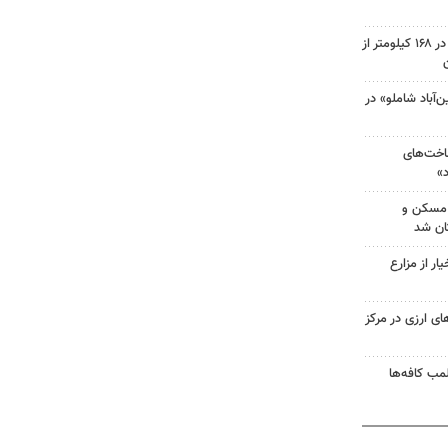
اجرای عملیات بهسازی آسفالت در ۱۶۸ کیلومتر از
‌آباد شاملو» در
اخت‌های
»
 مسکن و
تان شد
هزار تن خیار از مزارع
ای ارزی در مرکز
مب کافه‌ها