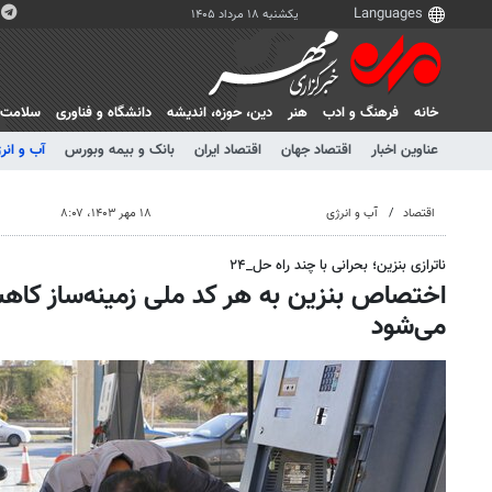
یکشنبه ۱۸ مرداد ۱۴۰۵
خانه
فرهنگ و ادب
هنر
دين، حوزه، انديشه
دانشگاه و فناوری
سلامت
عناوین اخبار
اقتصاد جهان
اقتصاد ایران
بانک و بیمه وبورس
آب و انر
اقتصاد
آب و انرژی
۱۸ مهر ۱۴۰۳، ۸:۰۷
ناترازی بنزین؛ بحرانی با چند راه حل_۲۴
اختصاص بنزین به هر کد ملی زمینه‌ساز 
می‌شود