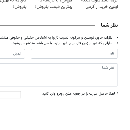
گرمه؛200 سوت هدیه
فروش؟ با کارنامه به
کارنامه به بهتر
اولین خرید از گرمی
بهترین قیمت بفروش!
بفروش!
نظر شما
نظرات حاوی توهین و هرگونه نسبت ناروا به اشخاص حقیقی و حقوقی منتشر 
نظراتی که غیر از زبان فارسی یا غیر مرتبط با خبر باشد منتشر نمی‌شود.
*
لطفا حاصل عبارت را در جعبه متن روبرو وارد کنید