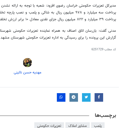
مدیرکل تعزیرات حکومتی خراسان رضوی افزود: شعبه با توجه به ارائه نشدن م
پرداخت سه میلیارد و ۹۷۸ میلیون ریال به شاکی و پلمب و نصب
پرداخت ۳۹ میلیارد و ۸۲۲ میلیون ریال جزای نقدی معادل ۱۰ برابر ارزش تخلف محکوم کرد.
مدنی گفت: بازرسان اتاق اصناف به همراه نماینده تعزیرات حکومتی شهرستا
گزارش این پرونده را برای رسیدگی به اداره تعزیرات حکومتی شهرستان مشهد ا
کد مطلب
6251729
مهدیه حسن نائینی
برچسب‌ها
پلمب
مشاور املاک
تعزیرات حکومتی