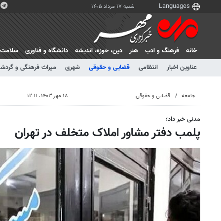
شنبه ۱۷ مرداد ۱۴۰۵
خانه
فرهنگ و ادب
هنر
دين، حوزه، انديشه
دانشگاه و فناوری
سلامت
عناوین اخبار
انتظامی
قضایی و حقوقی
شهری
میراث فرهنگی و گردش
جامعه
قضایی و حقوقی
۱۸ مهر ۱۴۰۳، ۱۲:۱۱
مدنی خبر داد؛
پلمب دفتر مشاور املاک متخلف در تهران