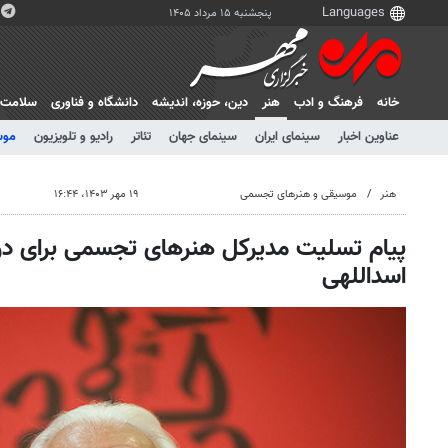
پنجشنبه ۱۵ مرداد ۱۴۰۵
خانه
فرهنگ و ادب
هنر
دين، حوزه، انديشه
دانشگاه و فناوری
سلامت
عناوین اخبار
سینمای ایران
سینمای جهان
تئاتر
رادیو و تلویزیون
موس
هنر
موسیقی و هنرهای تجسمی
۱۹ مهر ۱۴۰۳، ۱۶:۴۴
پیام تسلیت مدیرکل هنرهای تجسمی برای 
اسداللهی