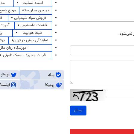
استند تسلیت
مدا
دوربین مداربسته
مرجع پاسخ 
فروش مواد شیمیایی
قی
قطعات لباسشویی
آموزشگ
بلیط هواپیما
پر
نمی‌شود.
نمایندگی بوش در تهران
بهت
آموزشگاه زبان ملل
قیمت و خرید سمعک نامرئی
ارسال