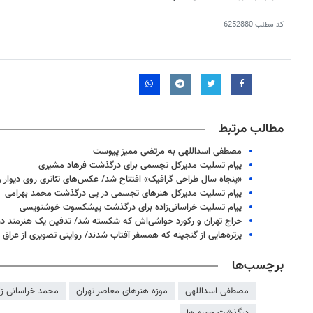
کد مطلب
6252880
مطالب مرتبط
مصطفی اسداللهی به مرتضی ممیز پیوست
پیام تسلیت مدیرکل تجسمی برای درگذشت فرهاد مشیری
«پنجاه سال طراحی گرافیک» افتتاح شد/ عکس‌های تئاتری روی دیوار 
پیام تسلیت مدیرکل هنرهای تجسمی در پی درگذشت محمد بهرامی
پیام تسلیت خراسانی‌زاده برای درگذشت پیشکسوت خوشنویسی
حراج تهران و رکورد حواشی‌اش که شکسته شد/ تدفین یک هنرمند در ک
۱۴۰
روزنامه‌های ورزشی پنج‌شنبه ۱۵ مرداد ۱۴۰۵
روزنام
پرتره‌هایی از گنجینه که همسفر آفتاب شدند/ روایتی تصویری از عراق
برچسب‌ها
مصطفی اسداللهی
موزه هنرهای معاصر تهران
محمد خراسانی زا