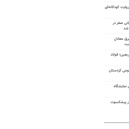
وایت کودکانه‌ای
نی صفر در
 شد
لفات برق معادل
ست
بعین؛ فولاد
مومی کردستان
 نمایشگاه
نگار پیشکسوت