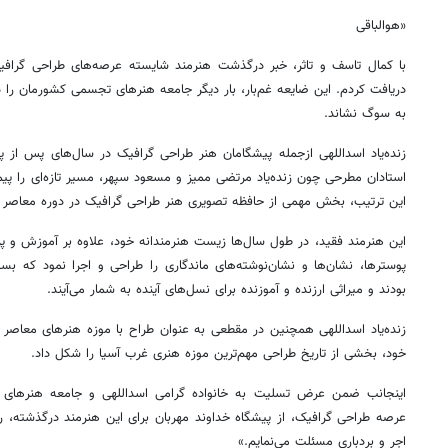
«هوالباقی
با کمال تاسف و تاثر، خبر درگذشت هنرمند شایسته عرصه‌های طراحی گرافی
دریافت کردم. این ضایعه غم‌بار، بار دیگر جامعه هنرهای تجسمی کشورمان را د
به سوگ نشاند.
زنده‌یاد اسداللهی ازجمله پیشگامان هنر طراحی گرافیک در سال‌های پس از پ
استادان مطرحی چون زنده‌یاد مرتضی ممیز و مسعود سپهر، مسیر تازه‌ای را پیمود
این ترتیب، بخش مهمی از حافظه تصویری هنر طراحی گرافیک در دوره معاصر ر
این هنرمند فقید، در طول سال‌ها زیست هنرمندانه خود، علاوه بر آموزش و پ
پوسترها، نشان‌ها و نشان‌نوشته‌های ماندگاری را طراحی و اجرا نمود که بسیار
بودند و میراثی ارزنده و آموزنده برای نسل‌های آینده به شمار می‌آیند.
زنده‌یاد اسداللهی همچنین در مقطعی به عنوان طراح با موزه هنرهای معاصر ت
خود، بخشی از تاریخ طراحی مهم‌ترین موزه هنری غرب آسیا را شکل داد.
اینجانب ضمن عرض تسلیت به خانواده گرامی اسداللهی و جامعه هنرهای 
عرصه طراحی گرافیک، از پیشگاه خداوند مهربان برای این هنرمند درگذشته، 
اجر و بردباری مسئلت می‌نمایم.»