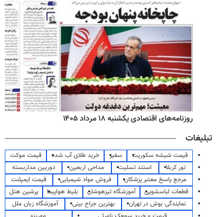
روزنامه‌های اقتصادی یکشنبه ۱۸ مرداد ۱۴۰۵
تبلیغات
قیمت شیشه سکوریت
سفیر
خرید طلای آب شده
قیمت موکت
تور کربلا
استند تسلیت
مداحی اربعین
دوربین مداربسته
مرجع پاسخ معتبر پزشکان
فروش مواد شیمیایی
قیمت ایمپلنت
قطعات لباسشویی
آموزشگاه تیزهوشان
بلیط هواپیما
پرشین هتل
نمایندگی بوش در تهران
بهترین جراح بینی
آموزشگاه زبان ملل
قیمت و خرید سمعک نامرئی
مهرینو