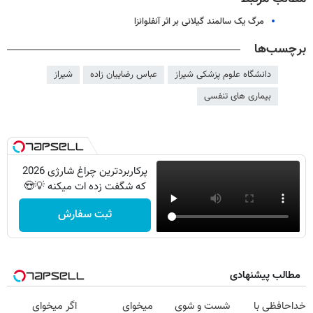
مرگ یک سالمند گیلانی بر اثر آنفلوانزا
برچسب‌ها
دانشگاه علوم پزشکی شیراز
عباس رضاییان زاده
شیراز
بیماری های تنفسی
پرکاربردترین چراغ شارژی 2026
که شگفت زده ات میکنه 💡😍
ثبت سفارش
مطالب پیشنهادی
خداحافظی با
شست و شوی
میخوای
اگر میخوای