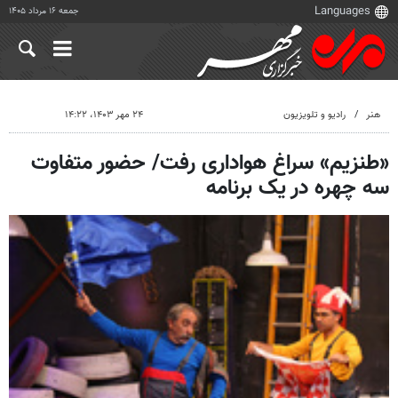
جمعه ۱۶ مرداد ۱۴۰۵
هنر
رادیو و تلویزیون
۲۴ مهر ۱۴۰۳، ۱۴:۲۲
«طنزیم» سراغ هواداری رفت/ حضور متفاوت
سه چهره در یک برنامه