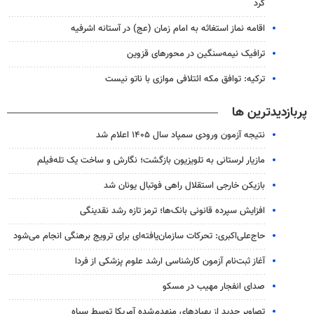
کرد
اقامه نماز استغاثه به امام زمان (عج) در آستانه اشرفیه
ترافیک نیمه‌سنگین در محورهای قزوین
ترکیه: توافق مکه ائتلافی موازی با ناتو نیست
پربازدیدترین ها
نتیجه آزمون ورودی سمپاد سال ۱۴۰۵ اعلام شد
مازیار لرستانی به تلویزیون بازگشت؛ نگارش و ساخت یک تله‌فیلم
بازیکن خارجی استقلال راهی فوتبال یونان شد
افزایش سپرده قانونی بانک‌ها؛ ترمز تازه رشد نقدینگی
حاج‌علی‌اکبری: تحرکات سازمان‌یافته‌ای برای ترویج برهنگی انجام می‌شود
آغاز ثبت‌نام‌ آزمون کارشناسی ارشد علوم پزشکی از فردا
صدای انفجار مهیب در مسکو
تصاویر جدید از پهپادهای منهدم‌شده آمریکا توسط سپاه