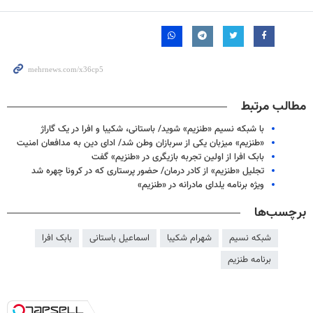
مطالب مرتبط
با شبکه نسیم «طنزیم» شوید/ باستانی، شکیبا و افرا در یک گاراژ
«طنزیم» میزبان یکی از سربازان وطن شد/ ادای دین به مدافعان امنیت
بابک افرا از اولین تجربه بازیگری در «طنزیم» گفت
تجلیل «طنزیم» از کادر درمان/ حضور پرستاری که در کرونا چهره شد
ویژه برنامه یلدای مادرانه در «طنزیم»
برچسب‌ها
شبکه نسیم
شهرام شکیبا
اسماعیل باستانی
بابک افرا
برنامه طنزیم