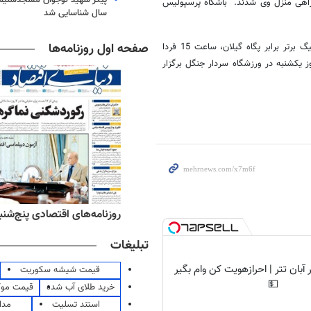
راهی منزل وی شدند. باشگاه پرسپولیس
سال شناسایی شد
صفحه اول روزنامه‌ها
* تیم فوتبال پرسپولیس برای برگزاری دیدار هفته دوم دور برگشت خود در لیگ برتر برابر پگاه گیلان، ساعت 15 فردا
دیدار پرسپولیس و پگاه گیلان ساعت 30/13 دقیقه روز یکشنبه در ورزشگاه سردار جنگل برگزار
‌های ورزشی پنج‌شنبه ۱۵ مرداد ۱۴۰۵
روزنامه‌های اقتصادی پنج‌شنبه ۱۵ مرداد ۰۵
تبلیغات
آبان تتر | احرازهویت کن وام بگیر
قیمت شیشه سکوریت
💵
خرید طلای آب شده
قیمت مو
استند تسلیت
مدا