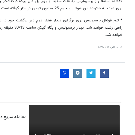
گذشته استقلال و پرسپولیس به علت سقوط از روی پل عابر پیاده درگذشت) 
برای کمک به خانواده این هوادار مرحوم 25 میلیون تومان در نظر گرفته است.
راهی رشت خواهد شد. 
خواهد شد.
کد مطلب
626868
روزنامه‌های اقتصادی چهارشنبه ۱۴ مرداد ۱۴۰۵
روزنامه
معامله سریع در 