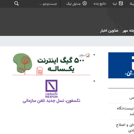
نتایج زنده
کا
ایتا
جداول لیگ
له مهر
عناوین اخبار
نیست؛نگاه
شد
‌ای و اصلاح
ادی