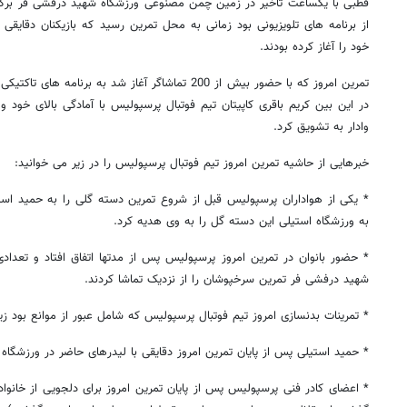
قطبی با یکساعت تاخیر در زمین چمن مصنوعی ورزشگاه شهید درفشی فر برگز
از برنامه های تلویزیونی بود زمانی به محل تمرین رسید که بازیکنان دقایقی 
خود را آغاز کرده بودند.
تمرین امروز که با حضور بیش از 200 تماشاگر آغاز شد به 
در این بین کریم باقری کاپیتان تیم فوتبال پرسپولیس با آمادگی بالای خود
وادار به تشویق کرد.
خبرهایی از حاشیه تمرین امروز تیم فوتبال پرسپولیس را در زیر می خوانید:
* یکی از هواداران پرسپولیس قبل از شروع تمرین دسته گلی را به حمید اس
به ورزشگاه استیلی این دسته گل را به وی هدیه کرد.
* حضور بانوان در تمرین امروز پرسپولیس پس از مدتها اتفاق افتاد و تعدادی 
شهید درفشی فر تمرین سرخپوشان را از نزدیک تماشا کردند.
* تمرینات بدنسازی امروز تیم فوتبال پرسپولیس که شامل عبور از موانع بود زیر
* حمید استیلی پس از پایان تمرین امروز دقایقی با لیدرهای حاضر در ورزشگاه 
* اعضای کادر فنی پرسپولیس پس از پایان تمرین امروز برای دلجویی از خانواد