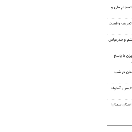
انسجام ملی و
 تحریف واقعیت
شم و بندرعباس
ران با پاسخ
تان در شب
ایسر و آساوله
 استان سمنان؛