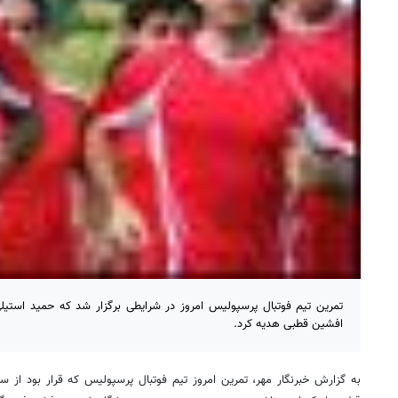
تمرین تیم فوتبال پرسپولیس امروز در شرایطی برگزار شد که حمید استیل
افشین قطبی هدیه کرد.