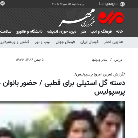
پنجشنبه ۱۵ مرداد ۱۴۰۵
خانه
فرهنگ و ادب
هنر
دين، حوزه، انديشه
دانشگاه و فناوری
سلامت
عناوین اخبار
فوتبال ایران
فوتبال جهان
توپ و تور
کشتی و وزنه‌برداری
ورزش
سایر ورزشها
۵ بهمن ۱۳۸۶، ۱۴:۳۶
/گزارش تمرین امروز پرسپولیس/
دسته گل استیلی برای قطبی / حضور بانوان د
پرسپولیس