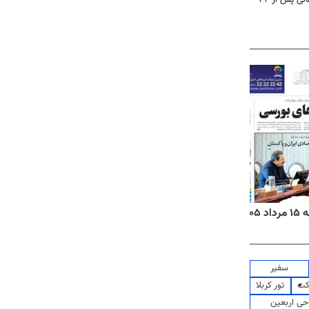
۱۴
روزنامه‌های صبح پنج‌شنبه ۱۵ مرداد ۱۴۰۵
روزنام
سفیر
کت
تور کربلا
حی اربعین