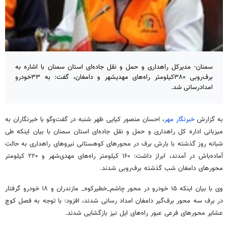
سمنان- مدیرکل راهداری و حمل و نقل جاده‌ای استان سمنان با اشاره به
برف‌روبی ۳۸۰کیلومتر راه‌های مهدیشهر و دامغان، گفت: به ۳۳خودرو
امدادرسانی شد.
به گزارش
خبرنگار مهر
، احسان منصور کیایی ظهر شنبه در گفت‌وگو با خبرنگاران به
میزبانی اداره کل راهداری و حمل و نقل جاده‌ای استان سمنان با بیان اینکه طی
شبانه روز گذشته با بارش برف در محورهای کوهستانی نیروهای راهداری به حالت
آماده‌باش در آمدند، ابراز داشت: ۱۶۰ کیلومتر راه‌های مهدی‌شهر و ۲۲۰ کیلومتر
محورهای دامغان شب گذشته برف‌روبی شدند.
وی با بیان اینکه ۱۵ خودرو در محور
چاشم_خطیرکوه_
مازندران و ۱۸ خودرو گرفتار
در برف سه محور برف‌گیر دامغان امداد رسانی شدند، افزود: با توجه به فصل کوچ
عشایر محورهای فرعی عبور راه‌های ایل نیز بازگشایی شدند.