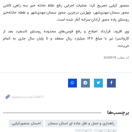
منصور کیایی تصریح کرد: عملیات اجرایی رفع نقاط حادثه خیز سه راهی کاشی
محور سمنان-مهدی‌شهر، چهل‌تن
درجزین
محور سمنان-مهدی‌شهر و نقطه حادثه‌خیز
روستای
پاده
محور آرادان-سرخه آغاز شده است.
وی افزود: قرارداد اصلاح و رفع قوس‌های محدوده روستای
لاسجرد
بعد از
کاروانسرا نیز با مبلغ ۱۴۷ میلیارد ریال منعقد و تا پایان سال جاری به اتمام
می‌رسد.
کد مطلب
6268918
برچسب‌ها
راهداری و حمل و نقل جاده ای استان سمنان
احسان منصورکیایی