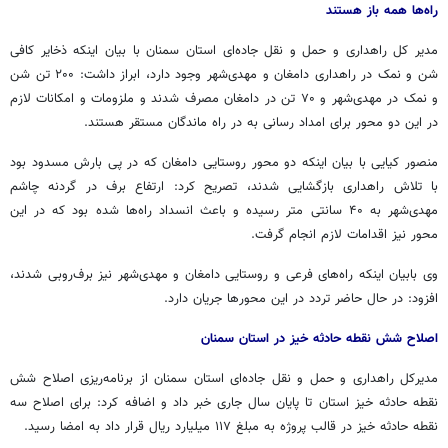
راه‌ها همه باز هستند
مدیر کل راهداری و حمل و نقل جاده‌ای استان سمنان با بیان اینکه ذخایر کافی
شن و نمک در راهداری دامغان و مهدی‌شهر وجود دارد، ابراز داشت: ۲۰۰ تن شن
و نمک در مهدی‌شهر و ۷۰ تن در دامغان مصرف شدند و ملزومات و امکانات لازم
در این دو محور برای امداد رسانی به در راه ماندگان مستقر هستند.
منصور کیایی با بیان اینکه دو محور روستایی دامغان که در پی بارش مسدود بود
با تلاش راهداری بازگشایی شدند، تصریح کرد: ارتفاع برف در گردنه
چاشم
مهدی‌شهر به ۴۰ سانتی متر رسیده و باعث انسداد راه‌ها شده بود که در این
محور نیز اقدامات لازم انجام گرفت.
وی بابیان اینکه راه‌های فرعی و روستایی دامغان و مهدی‌شهر نیز برف‌روبی شدند،
افزود: در حال حاضر تردد در این محورها جریان دارد.
اصلاح شش نقطه حادثه خیز در استان سمنان
مدیرکل راهداری و حمل و نقل جاده‌ای استان سمنان از برنامه‌ریزی اصلاح شش
نقطه حادثه خیز استان تا پایان سال جاری خبر داد و اضافه کرد: برای اصلاح سه
نقطه حادثه خیز در قالب پروژه به مبلغ ۱۱۷ میلیارد ریال قرار داد به امضا رسید.