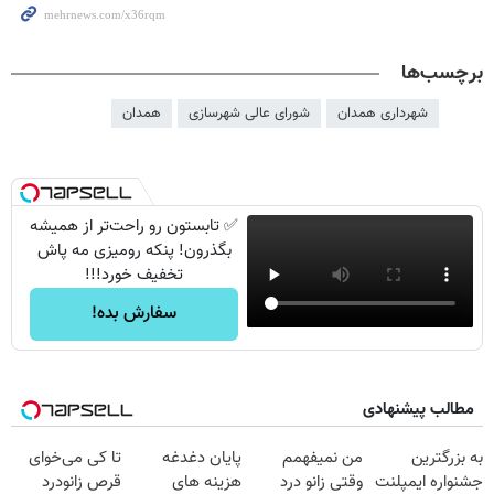
برچسب‌ها
شهرداری همدان
شورای عالی شهرسازی
همدان
✅ تابستون رو راحت‌تر از همیشه
بگذرون! پنکه رومیزی مه پاش
تخفیف خورد!!!
سفارش بده!
مطالب پیشنهادی
به بزرگترین
من نمیفهمم
پایان دغدغه
تا کی می‌خوای
جشنواره ایمپلنت
وقتی زانو درد
هزینه های
قرص زانودرد