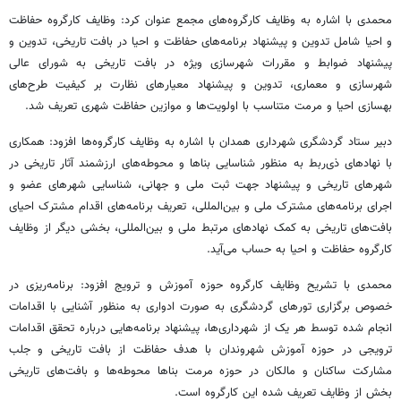
محمدی با اشاره به وظایف کارگروه‌های مجمع عنوان کرد: وظایف کارگروه حفاظت
و احیا شامل تدوین و پیشنهاد برنامه‌های حفاظت و احیا در بافت تاریخی، تدوین و
پیشنهاد ضوابط و مقررات شهرسازی ویژه در بافت تاریخی به شورای عالی
شهرسازی و معماری، تدوین و پیشنهاد معیارهای نظارت بر کیفیت طرح‌های
بهسازی احیا و مرمت متناسب با اولویت‌ها و موازین حفاظت شهری تعریف شد.
دبیر ستاد گردشگری شهرداری همدان با اشاره به وظایف کارگروه‌ها افزود: همکاری
با نهادهای ذی‌ربط به منظور شناسایی بناها و محوطه‌های ارزشمند آثار تاریخی در
شهرهای تاریخی و پیشنهاد جهت ثبت ملی و جهانی، شناسایی شهرهای عضو و
اجرای برنامه‌های مشترک ملی و بین‌المللی، تعریف برنامه‌های اقدام مشترک احیای
بافت‌های تاریخی به کمک نهادهای مرتبط ملی و بین‌المللی، بخشی دیگر از وظایف
کارگروه حفاظت و احیا به حساب می‌آید.
محمدی با تشریح وظایف کارگروه حوزه آموزش و ترویج افزود: برنامه‌ریزی در
خصوص برگزاری تورهای گردشگری به صورت ادواری به منظور آشنایی با اقدامات
انجام شده توسط هر یک از شهرداری‌ها، پیشنهاد برنامه‌هایی درباره تحقق اقدامات
ترویجی در حوزه آموزش شهروندان با هدف حفاظت از بافت تاریخی و جلب
مشارکت ساکنان و مالکان در حوزه مرمت بناها محوطه‌ها و بافت‌های تاریخی
بخش از وظایف تعریف شده این کارگروه است.