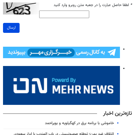
*
لطفا حاصل عبارت را در جعبه متن روبرو وارد کنید
ارسال
تازه‌ترین اخبار
خاموشی با برنامه برق در کهگیلویه و بویراحمد
ائتلاف ضد یمن؛ توطئه صهیونیستی در باب المندب با ابزار سعودی