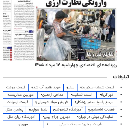
روزنامه‌های اقتصادی چهارشنبه ۱۴ مرداد ۱۴۰۵
تبلیغات
قیمت شیشه سکوریت
سفیر
خرید طلای آب شده
قیمت موکت
تور کربلا
استند تسلیت
مداحی اربعین
دوربین مداربسته
مرجع پاسخ معتبر پزشکان
فروش مواد شیمیایی
قیمت ایمپلنت
قطعات لباسشویی
آموزشگاه تیزهوشان
بلیط هواپیما
پرشین هتل
نمایندگی بوش در تهران
بهترین جراح بینی
آموزشگاه زبان ملل
قیمت و خرید سمعک نامرئی
مهرینو