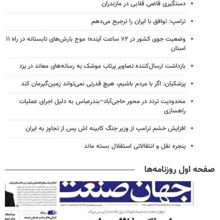
دستگیری قاضی قلابی در مازندران
ترامپ: توافق با ایران را ترجیح می‌دهم
وضعیت جوی کشور در ۷۲ ساعت آینده؛ موج بارش‌های تابستانه در راه ۱۱
استان
بازداشت ارسال‌کننده تصاویر پرتاب موشک به رسانه‌های معاند در یزد
پزشکیان: اگر با مردم باشیم، هیچ قدرتی نمی‌تواند زمین‌گیرمان کند
محدودیت تردد در محور حاجی‌آباد–بندرعباس به دلیل اجرای عملیات
راهسازی
افزایش خشم ترامپ از وزیر جنگ کابینه اش پس از تجاوز به ایران
پنجره‌ نقل و انتقالاتی استقلال بسته ماند
صفحه اول روزنامه‌ها