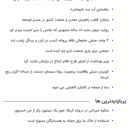
رهاسازی آب سد «ایوشان»
زنجان؛ قطب راهبردی معدن و صنعت کشور در مسیر توسعه
روایت جوان نخبه ۱۸ ساله مشهدی که جانش را سپر امنیت مردم کرد
۳ واحد صنفی ضایعاتی فاقد پروانه کسب در آران و بیدگل پلمب شد
مجلس برای یاری صنعت دارو چه کرده است
وزیر بهداشت از اجرای طرح نظام ارجاع در برازجان بازدید کرد
کوبیدن سیلی واقعیت برصورت رویا؛ سینمای مستند از مساله اکران رنج
می‌برد
دما از جمعه در کاشان کاهشی می شود
پربازدیدترین ها
شکوه میزبانی در دروازه کربلا؛ عبور یک میلیون زائر از مرز خسروی
استفاده از خاک ما برای حمله به همسایگان ممنوع است