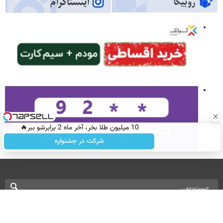
10 میلیون طلا بخر، آخر ماه 2 برابرشو ببر🔥
شرکت در جشنواره