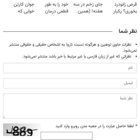
قرص زانودرد
جای زخم در سه
خود را به طور
جوان کارتن
بخوری؟ یکبار
هفته! (همین
قطعی درمان
خوابی که
اصولی درمانش
حالا رایگان
کنید!
میلیاردر شد.
کن
صحبت کنید)
◗پرسش‌نامه◖
آموزش رایگان
نظر شما
نظرات حاوی توهین و هرگونه نسبت ناروا به اشخاص حقیقی و حقوقی منتشر
نمی‌شود.
نظراتی که غیر از زبان فارسی یا غیر مرتبط با خبر باشد منتشر نمی‌شود.
*
لطفا حاصل عبارت را در جعبه متن روبرو وارد کنید