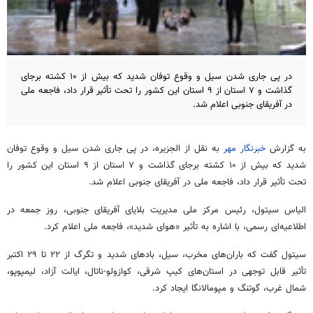
در پی جاری شدن سیل و وقوع توفان شدید که بیش از ۱۰ کشته برجای
گذاشت و ۷ استان از ۹ استان این کشور را تحت تأثیر قرار داد، فاجعه ملی
در آفریقای جنوبی اعلام شد.
به گزارش
خبرنگار مهر
به نقل از الجزیره، در پی جاری شدن سیل و وقوع توفان
شدید که بیش از ۱۰ کشته برجای گذاشت و ۷ استان از ۹ استان این کشور را
تحت تأثیر قرار داد، فاجعه ملی در آفریقای جنوبی اعلام شد.
الیاس
سیتول
، رئیس مرکز ملی مدیریت بلایای آفریقای جنوبی، روز جمعه در
اطلاعیه‌ای رسمی، با اشاره به تأثیر «هوای شدید»، فاجعه ملی اعلام کرد.
سیتول
گفت که باران‌های مخرب، سیل، بادهای شدید و تگرگ از ۲۲ تا ۲۹ اکتبر
تأثیر قابل توجهی در استان‌های
کیپ
شرقی، کوازولو-ناتال، ایالت آزاد،
لیمپوپو
،
شمال غرب،
گوتنگ
و
مپومالانگا
ایجاد کرد.