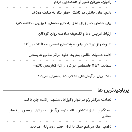
رامیان، میزبان شبی از همصدایی مردم
باغچه‌های خانگی در کاهش خطر ابتلا به دیابت موثرند
برای کاهش خطر زوال عقل به جای تماشای تلویزیون مطالعه کنید
ارتباط افزایش دما و تضعیف سلامت روان کودکان
شیرمادر از نوزاد در برابر عفونت‌های تنفسی محافظت می‌کند
ادامه عملیات نظامی یمنی‌ها علیه مراکز نظامی عربستان
شهادت ۱۲۵۴ فلسطینی در غزه از آغاز آتش‌بس تاکنون
ملت ایران از آرمان‌های انقلاب عقب‌نشینی نمی‌کند
پربازدیدترین ها
تصادف مرگبار پژو در بلوار وکیل‌آباد مشهد؛ راننده جان باخت
دستگیری عامل انتشار مطالب توهین‌آمیز علیه زائران اربعین در فضای
مجازی
ترامپ: فکر می‌کنم جنگ با ایران خیلی زود پایان می‌یابد