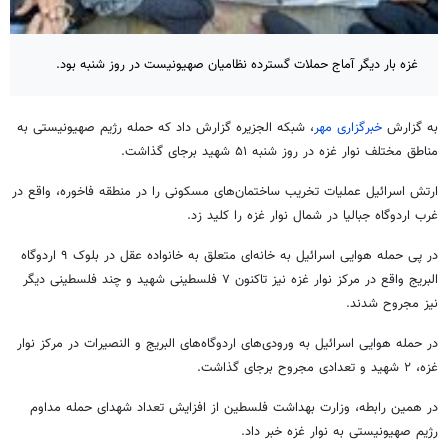
غزه بار دیگر آماج حملات گسترده نظامیان صهیونیست در روز شنبه بود.
به گزارش
خبرگزاری مهر
، شبکه الجزیره گزارش داد که حمله رژیم صهیونیستی به
مناطق مختلف نوار غزه در روز شنبه ۵۱ شهید برجای گذاشت.
ارتش اسرائیل عملیات تخریب ساختمان‌های مسکونی را در منطقه
فاخوره
، واقع در
غرب اردوگاه
جبالیا
در شمال نوار غزه را کلید زد.
در پی حمله هوایی اسرائیل به خانه‌ای متعلق به خانواده عقل در بلوک ۹ اردوگاه
البریج
واقع در مرکز نوار غزه نیز تاکنون ۷ فلسطینی شهید و چند فلسطینی دیگر
نیز مجروح شدند.
در حمله هوایی اسرائیل به ورودی‌های اردوگاه‌های
البریج
و
النصیرات
در مرکز نوار
غزه، ۲ شهید و تعدادی مجروح برجای گذاشت.
در همین رابطه، وزارت بهداشت فلسطین از افزایش تعداد شهدای حمله مداوم
رژیم صهیونیستی به نوار غزه خبر داد.