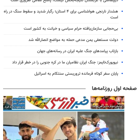
دیپلماسی با عربستان نتیجه‌بخش نیست؛ پاسخ نظامی ضروری است
هشدار نارنجی هواشناسی برای ۴ استان؛ رگبار شدید و سقوط سنگ در راه
است
بی‌حجابی سازمان‌یافته حرام سیاسی و خیانت به کشور است
دولت مستعفی یمن مدعی حمله به مواضع انصارالله شد
بازتاب پیامدهای جنگ علیه ایران در رسانه‌های جهان
نیویورک‌تایمز: جنگ ایران نظامیان ما در کره جنوبی را در خطر قرار داد
پایان سفر کوتاه فرمانده تروریستی سنتکام به اسرائیل
صفحه اول روزنامه‌ها