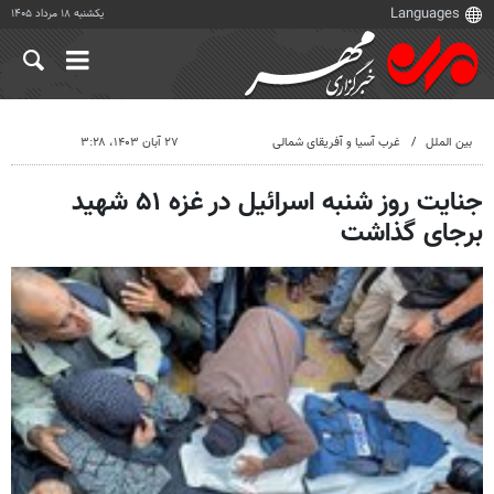
یکشنبه ۱۸ مرداد ۱۴۰۵
بین الملل
غرب آسیا و آفریقای شمالی
۲۷ آبان ۱۴۰۳، ۳:۲۸
جنایت روز شنبه اسرائیل در غزه ۵۱ شهید
برجای گذاشت