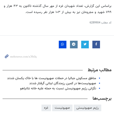
براساس
این گزارش، تعداد شهیدان غزه از مهر سال گذشته تاکنون به ۴۳ هزار و
۷۹۹ شهید و مجروحان نیز به بیش از ۱۰۳ هزار نفر رسیده است.
کد مطلب
6289904
مطالب مرتبط
مناطق مسکونی جبالیا در حملات صهیونیست ها با خاک یکسان شدند
صهیونیست‌ها در کمین رزمندگان لبنانی گرفتار شدند
نگرانی رژیم صهیونیستی نسبت به حمله علیه خانه نتانیاهو
برچسب‌ها
رژیم صهیونیستی
صهیونیست
غزه