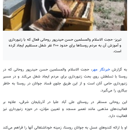
تبریز- حجت الاسلام والمسلمین حسن حیدرپور روحانی فعال که با زنبورداری
و آموزش آن به مردم روستاها برای حدود ۲۰۰ نفر شغل مستقیم ایجاد کرده
است.
به گزارش
خبرنگار مهر
، حجت الاسلام والمسلمین حسن حیدرپور روحانی که در
روستا با تسلطش روی بحث زنبورداری برای مردم ایجاد شغل می‌کند و در مسیر
زنبورداری حامی آنان است و از این طریق جلوی فساد جوانان در روستا به خاطر
بیکاری را می‌گیرد.
این روحانی مستقر در روستای علی آباد علیا در آذربایجان شرقی، علاوه بر
فعالیت‌های مذهبی مانند تعمیر مسجد و تعیین مؤذن، در حوزه زنبورداری نیز
فعالیت دارد.
او با ارائه کندوهای عسل به جوانان روستا، زمینه خوداشتغالی آنها را فراهم می‌کند