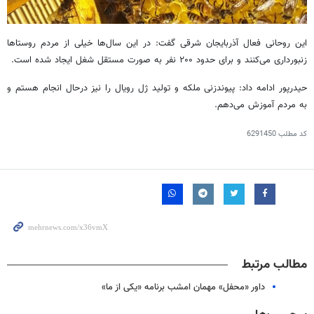
این روحانی فعال آذربایجان شرقی گفت: در این سال‌ها خیلی از مردم روستاها
زنبورداری می‌کنند و برای حدود ۲۰۰ نفر به صورت مستقل شغل ایجاد شده است.
حیدرپور ادامه داد: پیوندزنی ملکه و تولید ژل رویال را نیز درحال انجام هستم و
به مردم آموزش می‌دهم.
کد مطلب
6291450
مطالب مرتبط
داور «محفل» مهمان امشب برنامه «یکی از ما»