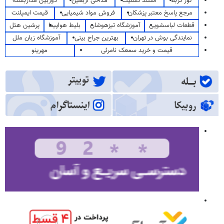
تور کربلا
استند تسلیت
مداحی اربعین
دوربین مداربسته
مرجع پاسخ معتبر پزشکان
فروش مواد شیمیایی
قیمت ایمپلنت
قطعات لباسشویی
آموزشگاه تیزهوشان
بلیط هواپیما
پرشین هتل
نمایندگی بوش در تهران
بهترین جراح بینی
آموزشگاه زبان ملل
قیمت و خرید سمعک نامرئی
مهرینو