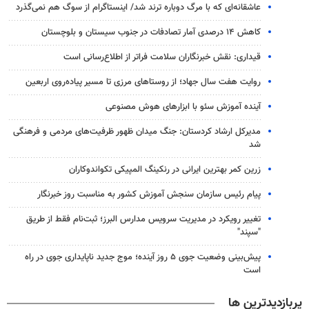
عاشقانه‌ای که با مرگ دوباره ترند شد/ اینستاگرام از سوگ هم نمی‌گذرد
کاهش ۱۴ درصدی آمار تصادفات در جنوب سیستان و بلوچستان
قیداری: نقش خبرنگاران سلامت فراتر از اطلاع‌رسانی است
روایت هفت سال جهاد؛ از روستاهای مرزی تا مسیر پیاده‌روی اربعین
آینده آموزش سئو با ابزارهای هوش مصنوعی
مدیرکل ارشاد کردستان: جنگ میدان ظهور ظرفیت‌های مردمی و فرهنگی
شد
زرین کمر بهترین ایرانی در رنکینگ المپیکی تکواندوکاران
پیام رئیس سازمان سنجش آموزش کشور به مناسبت روز خبرنگار
تغییر رویکرد در مدیریت سرویس مدارس البرز؛ ثبت‌نام‌ فقط از طریق
"سپند"
پیش‌بینی وضعیت جوی ۵ روز آینده؛ موج جدید ناپایداری جوی در راه
است
پربازدیدترین ها