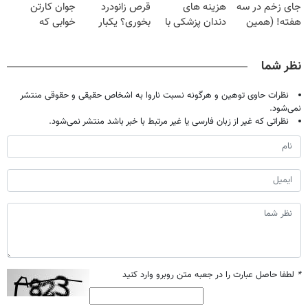
جای زخم در سه
هزینه های
قرص زانودرد
جوان کارتن
هفته! (همین
دندان پزشکی با
بخوری؟ یکبار
خوابی که
حالا رایگان
پک سفید کننده
اصولی درمانش
میلیاردر شد.
صحبت کنید)
خانگی
کن
آموزش رایگان
نظر شما
نظرات حاوی توهین و هرگونه نسبت ناروا به اشخاص حقیقی و حقوقی منتشر
نمی‌شود.
نظراتی که غیر از زبان فارسی یا غیر مرتبط با خبر باشد منتشر نمی‌شود.
*
لطفا حاصل عبارت را در جعبه متن روبرو وارد کنید