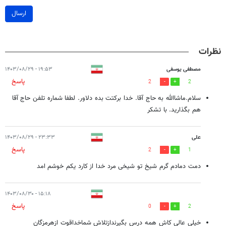
ارسال
نظرات
مصطفی یوسفی
۱۹:۵۳ - ۱۴۰۳/۰۸/۲۹
پاسخ
2
2
سلام.ماشاالله به حاج آقا. خدا برکتت بده دلاور. لطفا شماره تلفن حاج آقا
هم بگذارید. با تشکر
علی
۲۳:۳۳ - ۱۴۰۳/۰۸/۲۹
پاسخ
2
1
دمت دمادم گرم شیخ تو شیخی مرد خدا از کارد یکم خوشم امد
۱۵:۱۸ - ۱۴۰۳/۰۸/۳۰
پاسخ
0
2
خیلی عالی کاش همه درس بگیرندازتلاش شماخداقوت ازهرمزگان