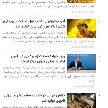
کشاورزی گفت: یک‌سوم غذای مصرفی انسان نتیجه
فعالیت حشرات گردافشان و به ویژه زنبور عسل است.
۱۴۰۵-۰۲-۳۰ ۱۶:۲۳
آذربایجان‌غربی قطب اول صنعت زنبورداری
کشور؛ ۲۸ هزار تن عسل تولید شد
ارومیه - رئیس سازمان جهاد کشاورزی آذربایجان‌ غربی
گفت: این استان با فعالیت بیش از ۶ هزار زنبوردار، رتبه
نخست کشور را در اشتغال صنعت زنبورداری به خود اختصاص داده است.
۱۴۰۵-۰۲-۳۰ ۱۵:۵۹
وزیر جهاد: صنعت زنبورداری در تامین
امنیت غذایی جهان موثر است
وزیر جهاد کشاورزی با بیان این‌که کاهش جمعیت
زنبورها زنگ خطری برای ادامه بقا در کره زمین است،
گفت: صنعت زنبورداری فراتر از تولید عسل، در تامین امنیت غذایی جهان موثر
است.
۱۴۰۵-۰۲-۳۰ ۱۱:۰۸
دانش ایرانی در خدمت سلامت؛ رویال ژلی
نانویی تولید شد
پژوهشگران یک شرکت دانش‌بنیان ایرانی موفق به تولید