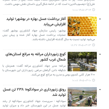
علی(ع) «یعسوب‌الدین» است که در ادامه شکل‌گیری داستان نقش مهمی داشت.
۱۴۰۵-۰۳-۱۴ ۱۰:۰۰
آغاز برداشت عسل بهاره در بوشهر؛ تولید
افزایش می‌یابد
بوشهر- رئیس سازمان جهاد کشاورزی بوشهر گفت:
عملیات برداشت عسل بهاره آغاز شده و پیش بینی
می‌شود تولید نسبت به سال گذشته افزایش داشته باشد.
۱۴۰۵-۰۳-۱۳ ۱۸:۲۷
کوچ زنبورداران مراغه به مراتع استان‌های
شمال غرب کشور
مراغه- مدیر جهاد کشاورزی مراغه گفت: همزمان با
شکوفه دادن گیاهان مرتعی زنبورداران این شهرستان با
۲۰۰ هزار کلنی کندوی بومی و مدرن به مراتع کوچ می‌کنند.
۱۴۰۵-۰۳-۱۰ ۱۰:۰۸
رونق زنبورداری در سوادکوه؛ ۲۳۸ تن عسل
تولید شد
سوادکوه - سرپرست جهاد کشاورزی سوادکوه از رشد
تولید عسل در این شهرستان خبر داد و میزان تولید