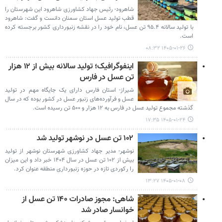
شاهرود- رئیس جهاد کشاورزی شاهرود این شهرستان را
قطب تولید عسل استان سمنان دانست و گفت: شاهرود
با تولید سالانه ۹۵.۴ تن عسل، نام خود را در نقشه زنبورداری کشور برجسته کرده
است.
۱۴۰۵-۰۱-۲۶ ۰۸:۳۲
اینفوگرافیک؛ تولید سالانه بیش از ۱۲ هزار
تن عسل در فارس
شیراز- استان فارس دارای یک جایگاه مهم در تولید
عسل و فرآورده‌های زنبور عسل در کشور بوده که در سال
گذشته مجموع تولید عسل در فارس به ۱۲ هزار و ۵۰۰ تن رسیده است.
۱۴۰۵-۰۱-۲۴ ۱۷:۳۵
۱۰۲ تن عسل در نوشهر تولید شد
نوشهر- مدیر جهاد کشاورزی شهرستان نوشهر از تولید
بیش از ۱۰۲ تن عسل در سال ۱۴۰۴ خبر داد و این میزان
را رکوردی تازه در حوزه زنبورداری منطقه عنوان کرد.
۱۴۰۵-۰۱-۰۸ ۱۳:۲۷
شاهی: مجوز صادرات ۱۴۰ تن عسل از
خوانسار صادر شد