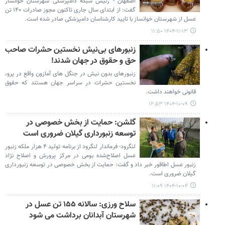
اصفهان - رئیس شبکه دامپزشکی شهرستان خوانسار
گفت: از ابتدای سال جاری تاکنون مجوز صادرات ۱۴۰ تن
عسل از شهرستان خوانساز با تایید کارشناسان دامپزشکی صادر شده است.
۱۴۰۴-۱۱-۱۳ ۱۱:۵۰
زنبورهای بی‌نیش نخستین حشرات صاحب
حق و حقوق در جهان شدند!
زنبورهای بدون نیش در جنگل های آمازون واقع در پرو،
نخستین حشرات در سراسر جهان هستند که حقوق
قانونی خواهند داشت.
۱۴۰۴-۱۰-۰۹ ۱۲:۵۳
گلشن: حمایت از بخش خصوصی در
توسعه زنبورداری گیلان ضروری است
لنگرود- فرماندار لنگرود از برنامه تولید ۴ هزار ملکه زنبور
عسل اصلاح‌شده بومی در مرکز پرورش و اصلاح نژاد
زنبور عسل اطاقور خبر داد و گفت: حمایت از بخش خصوصی در توسعه زنبورداری
گیلان ضروری است.
۱۴۰۴-۱۰-۰۴ ۱۱:۰۹
سلاح ورزی: سالانه ۱۵۵ تن عسل در
شهرستان آبدانان برداشت می شود