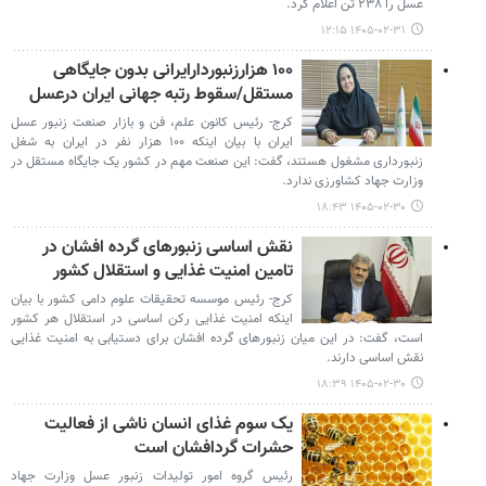
عسل را ۲۳۸ تن اعلام کرد.
۱۴۰۵-۰۲-۳۱ ۱۲:۱۵
۱۰۰ هزارزنبوردارایرانی بدون جایگاهی
مستقل/سقوط رتبه جهانی ایران درعسل
کرج- رئیس کانون علم، فن و بازار صنعت زنبور عسل
ایران با بیان اینکه ۱۰۰ هزار نفر در ایران به شغل
زنبورداری مشغول هستند، گفت: این صنعت مهم در کشور یک جایگاه مستقل در
وزارت جهاد کشاورزی ندارد.
۱۴۰۵-۰۲-۳۰ ۱۸:۴۳
نقش اساسی زنبورهای گرده افشان در
تامین امنیت غذایی و استقلال کشور
کرج- رئیس موسسه تحقیقات علوم دامی کشور با بیان
اینکه امنیت غذایی رکن اساسی در استقلال هر کشور
است، گفت: در این میان زنبورهای گرده افشان برای دستیابی به امنیت غذایی
نقش اساسی دارند.
۱۴۰۵-۰۲-۳۰ ۱۸:۳۹
یک سوم غذای انسان ناشی از فعالیت
حشرات گردافشان است
رئیس گروه امور تولیدات زنبور عسل وزارت جهاد