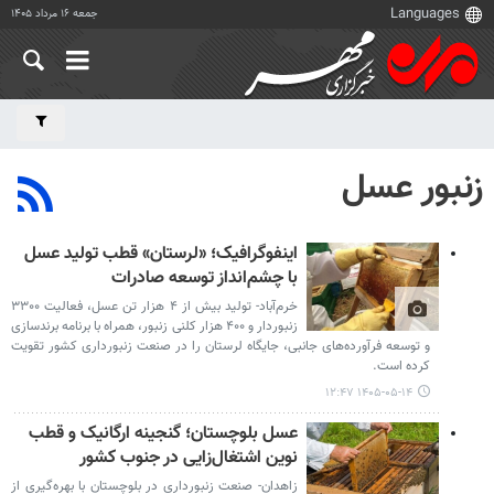
جمعه ۱۶ مرداد ۱۴۰۵
زنبور عسل
اینفوگرافیک؛ «لرستان» قطب تولید عسل
با چشم‌انداز توسعه صادرات
خرم‌آباد- تولید بیش از ۴ هزار تن عسل، فعالیت ۳۳۰۰
زنبوردار و ۴۰۰ هزار کلنی زنبور، همراه با برنامه برندسازی
و توسعه فرآورده‌های جانبی، جایگاه لرستان را در صنعت زنبورداری کشور تقویت
کرده است.
۱۴۰۵-۰۵-۱۴ ۱۲:۴۷
عسل بلوچستان؛ گنجینه ارگانیک و قطب
نوین اشتغال‌زایی در جنوب کشور
زاهدان- صنعت زنبورداری در بلوچستان با بهره‌گیری از