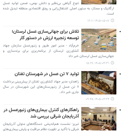
تنوع گیاهی بی‌نظیر و دانش بومی، ضمن تولید عسل
ارگانیک و ممتاز، به ستون اصلی اشتغال‌زایی و رونق اقتصادی منطقه تبدیل شده
است.
۱۴۰۵-۰۵-۰۷ ۱۲:۱۱
تلاش برای جهانی‌سازی عسل لرستان؛
توسعه زنجیره ارزش در دستور کار
خرم‌آباد - مدیر امور طیور و زنبورعسل سازمان جهاد
کشاورزی لرستان از برنامه‌ریزی برای برندسازی و
جهانی‌سازی عسل لرستان خبر داد
۱۴۰۵-۰۴-۳۱ ۱۵:۲۸
تولید ۷ تن عسل در شهرستان تفتان
زاهدان- مدیر جهاد کشاورزی تفتان از پیش‌بینی برداشت
۷ تن عسل از زنبورستان‌های این شهرستان در سال
جاری خبر داد.
۱۴۰۵-۰۴-۲۴ ۰۹:۴۵
راهکارهای کنترل بیماری‌های زنبورعسل در
آذربایجان شرقی بررسی شد
تبریز- نشست هم‌اندیشی دستگاه‌های متولی آذربایجان
شرقی با تأکید بر تقویت نظام مراقبت و پایش بیماری‌های