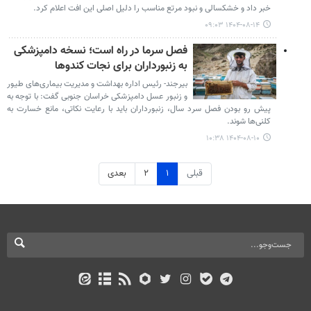
خبر داد و خشکسالی و نبود مرتع مناسب را دلیل اصلی این افت اعلام کرد.
۱۴۰۴-۰۸-۱۴ ۰۹:۰۳
فصل سرما در راه است؛ نسخه دامپزشکی
به زنبورداران برای نجات کندوها
بیرجند- رئیس اداره بهداشت و مدیریت بیماری‌های طیور
و زنبور عسل دامپزشکی خراسان جنوبی گفت: با توجه به
پیش رو بودن فصل سرد سال، زنبورداران باید با رعایت نکاتی، مانع خسارت به
کلنی‌ها شوند.
۱۴۰۴-۰۸-۱۰ ۱۰:۳۸
قبلی
۱
۲
بعدی