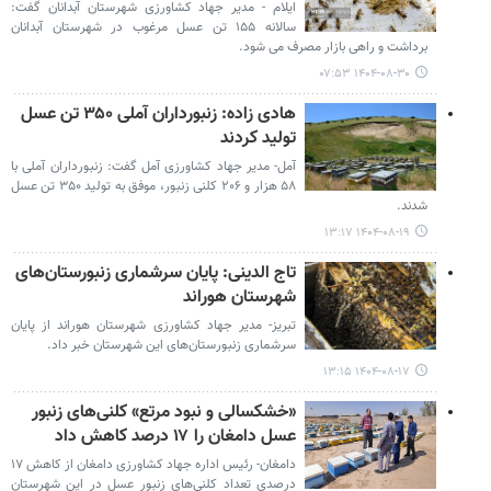
ایلام - مدیر جهاد کشاورزی شهرستان آبدانان گفت:
سالانه ۱۵۵ تن عسل مرغوب در شهرستان آبدانان
برداشت و راهی بازار مصرف می شود.
۱۴۰۴-۰۸-۳۰ ۰۷:۵۳
هادی زاده: زنبورداران آملی ۳۵۰ تن عسل
تولید کردند
آمل- مدیر جهاد کشاورزی آمل گفت: زنبورداران آملی با
۵۸ هزار و ۲۰۶ کلنی زنبور، موفق به تولید ۳۵۰ تن عسل
شدند.
۱۴۰۴-۰۸-۱۹ ۱۳:۱۷
تاج الدینی: پایان سرشماری زنبورستان‌های
شهرستان هوراند
تبریز- مدیر جهاد کشاورزی شهرستان هوراند از پایان
سرشماری زنبورستان‌های این شهرستان خبر داد.
۱۴۰۴-۰۸-۱۷ ۱۳:۱۵
«خشکسالی و نبود مرتع» کلنی‌های زنبور
عسل دامغان را ۱۷ درصد کاهش داد
دامغان- رئیس اداره جهاد کشاورزی دامغان از کاهش ۱۷
درصدی تعداد کلنی‌های زنبور عسل در این شهرستان