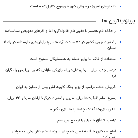
انفجارهای امروز در حوالی شهر خورموج کنترل‌شده است
پربازدیدترین ها
از حذف نام همسر تا تغییر نام خانوادگی؛ اما و اگرهای تعویض شناسنامه
وضعیت جوی کشور در ۷۲ ساعت آینده؛ موج بارش‌های تابستانه در راه ۱۱
استان
استفاده از خاک ما برای حمله به همسایگان ممنوع است
دردسر جدید برای سرخپوشان؛ پیام بازیکن مازادی که پرسپولیس را نگران
کرد!
افزایش خشم ترامپ از وزیر جنگ کابینه اش پس از تجاوز به ایران
بسیج تمام ظرفیت‌ها برای تعیین وضعیت دیگر خلبانان سوخو ۲۴ ایران
با این بازی‌ها آینده بچه‌ها را به بازی نگیریم!
ترامپ: توافق با ایران را ترجیح می‌دهم
قطع همکاری با قلعه نویی همچنان سوژه است/ نظر برخی مسئولان
تغییر کرد!