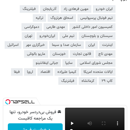
ایران خودرو
مهین فرهادی زاد
آذربایجان
فیلترینگ
تیم فوتبال پرسپولیس
اسحاق هرتزوگ
ترکیه
کمیسیون امور داخلی کشور
مهدی طارمی
دموکراسی
سیستان و بلوچستان
تیم ملی
ایران‌خودرو
تهران
اینترنت
ایران
سازمان صدا و سیما
خبرگزاری مهر
اسرائیل
مهدی تاج
قانون تجارت
خوزستان
ماریو بالوتلی
مجلس شورای اسلامی
سایپا
جیانی اینفانتینو
ایالات متحده امریکا
کیمیا علیزاده
اقتصاد
اروپا
فیفا
کاپ ۲۹
کرمانشاه
فیلترنیگ
🚘 فروش بی‌دردسر خودرو، تنها
یک مراجعه کافیست