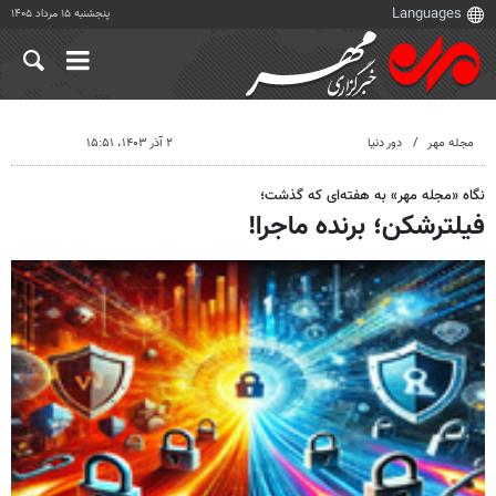
پنجشنبه ۱۵ مرداد ۱۴۰۵
مجله مهر
دور دنيا
۲ آذر ۱۴۰۳، ۱۵:۵۱
نگاه «مجله مهر» به هفته‌ای که گذشت؛
فیلترشکن؛ برنده ماجرا!