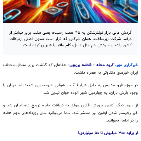
گردش مالی بازار فیلترشکن به ۴۵ همت رسیده، یعنی هفت برابر بیشتر از
درآمد شرکت زیرساخت، همان شرکتی که قرار است ستون اصلی ارتباطات
کشور باشد و سودش هم مثل عسل، کام مافیا را شیرین کرده است.
خبرگزاری مهر
، گروه مجله - فاطمه برزویی:
هفته‌ای که گذشت برای مناطق
مختلف
ایران خبرهای متفاوتی به همراه داشت.
در خوزستان، مدارس به دلیل شرایط آب و هوایی غیرحضوری شدند، اما تهران با
وجود بارش باران، به چهارمین شهر آلوده جهان تبدیل شد.
از سوی دیگر، کانون پرورش
فکری موفق
به دریافت جایزه ترویج علم ایران شد و
خبر رجیستر شدن آیفون نیز منتشر شد. شما می‌توانید سایر رویدادهای مهم هفته
را در ادامه بخوانید.
از پراید ۳۰۰ میلیونی تا دنا میلیاردی!