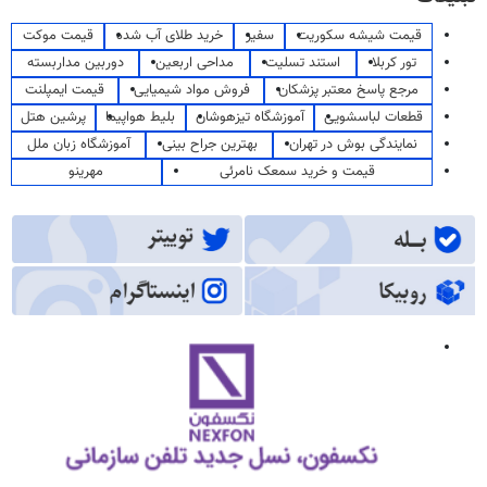
قیمت شیشه سکوریت
سفیر
خرید طلای آب شده
قیمت موکت
تور کربلا
استند تسلیت
مداحی اربعین
دوربین مداربسته
مرجع پاسخ معتبر پزشکان
فروش مواد شیمیایی
قیمت ایمپلنت
قطعات لباسشویی
آموزشگاه تیزهوشان
بلیط هواپیما
پرشین هتل
نمایندگی بوش در تهران
بهترین جراح بینی
آموزشگاه زبان ملل
قیمت و خرید سمعک نامرئی
مهرینو