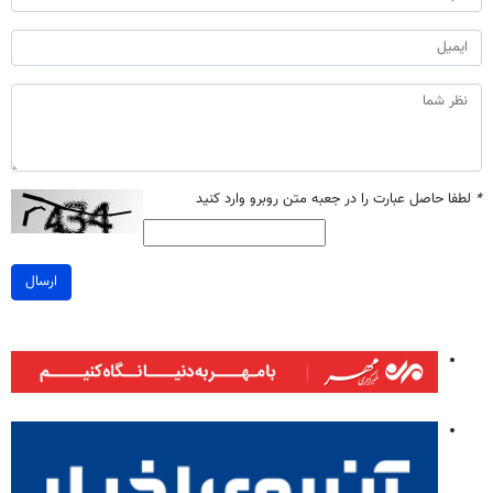
*
لطفا حاصل عبارت را در جعبه متن روبرو وارد کنید
ارسال