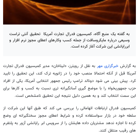
به گفته یک منبع آگاه، کمیسیون فدرال تجارت آمریکا تحقیق آنتی تراست
وسیعی درباره مایکروسافت از جمله کسب وکارهای اعطای مجوز نرم افزار و
ابررایانشی این شرکت آغاز کرده است.
به گزارش
خبرگزاری مهر
به نقل از رویترز، «لیناخان» مدیر کمیسیون فدرال تجارت
آمریکا قبل از آنکه احتمالا منصب خود را در ژانویه ترک کند، این تحقیق را تایید
کرد. پیش بینی می شود دونالد ترامپ رئیس جمهور انتخابی آمریکا، یکی از افراد
حزب جمهوریخواه را با موضع گیری آسانگیرانه تری نسبت به کسب و کارها برای
این سمت انتخاب کند و به همین دلیل نتیجه این تحقیق نامشخص است.
کمیسیون فدرال ارتباطات اتهاماتی را بررسی می کند که طبق آنها این شرکت از
سلطه خود در بازار سواستفاده کرده و شرایط اعطای مجوز سختگیرانه ای وضع
کرده تا اجازه ندهد مشتریان داده هایشان را از سرویس ابر رایانشی آزور به پلتفرم
های رقیب منتقل کنند.