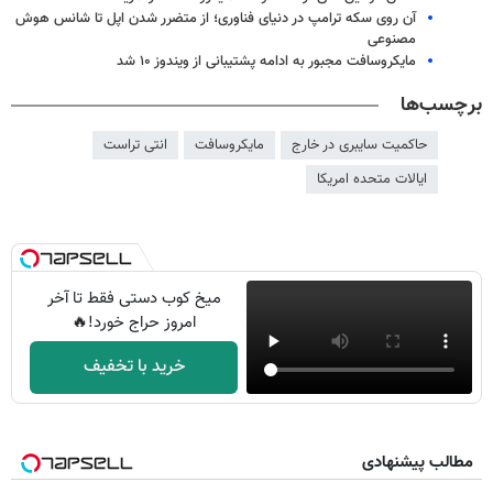
آن روی سکه ترامپ در دنیای فناوری؛ از متضرر شدن اپل تا شانس هوش
مصنوعی
مایکروسافت مجبور به ادامه پشتیبانی از ویندوز ۱۰ شد
برچسب‌ها
حاکمیت سایبری در خارج
مایکروسافت
انتی تراست
ایالات متحده امریکا
میخ کوب دستی فقط تا آخر
امروز حراج خورد!🔥
خرید با تخفیف
مطالب پیشنهادی