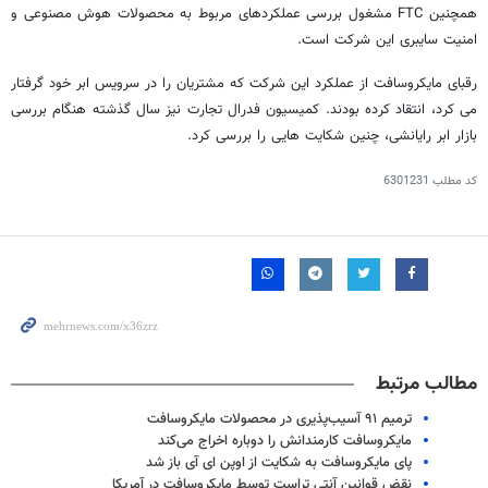
همچنین FTC مشغول بررسی عملکردهای مربوط به محصولات هوش مصنوعی و
امنیت سایبری این شرکت است.
رقبای مایکروسافت از عملکرد این شرکت که مشتریان را در سرویس ابر خود گرفتار
می کرد، انتقاد کرده بودند. کمیسیون فدرال تجارت نیز سال گذشته هنگام بررسی
بازار ابر رایانشی، چنین شکایت هایی را بررسی کرد.
کد مطلب
6301231
مطالب مرتبط
ترمیم ۹۱ آسیب‌پذیری در محصولات مایکروسافت
مایکروسافت کارمندانش را دوباره اخراج می‌کند
پای مایکروسافت به شکایت از اوپن ای آی باز شد
نقض قوانین آنتی تراست توسط مایکروسافت در آمریکا