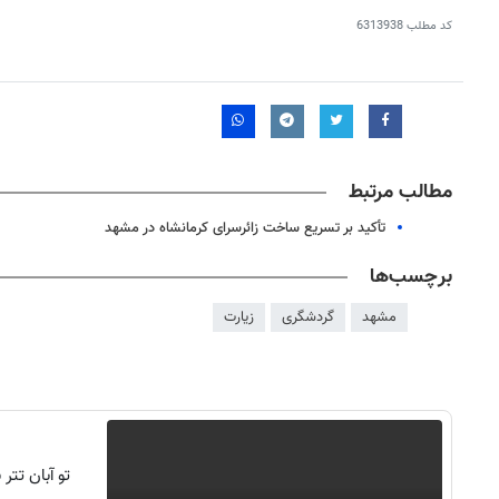
کد مطلب
6313938
مطالب مرتبط
تأکید بر تسریع ساخت زائرسرای کرمانشاه در مشهد
برچسب‌ها
مشهد
گردشگری
زیارت
تو آبان تت