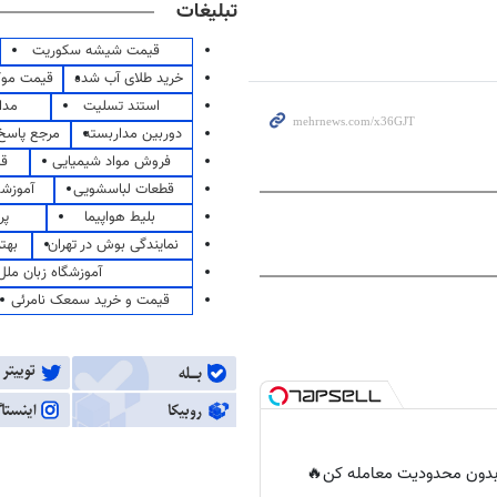
تبلیغات
قیمت شیشه سکوریت
خرید طلای آب شده
قیمت مو
استند تسلیت
مدا
دوربین مداربسته
مرجع پاسخ 
فروش مواد شیمیایی
قی
قطعات لباسشویی
آموزشگ
بلیط هواپیما
پر
نمایندگی بوش در تهران
بهت
آموزشگاه زبان ملل
قیمت و خرید سمعک نامرئی
ر بدون محدودیت معامله کن🔥