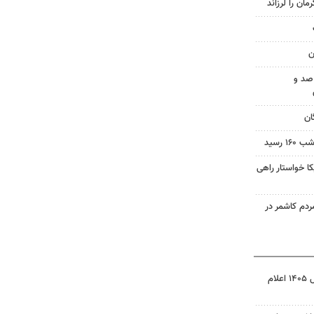
ن
صد و
ان
 رسید
 خواستار راهی
م کاشمر در
نتیجه آزمون ورودی سمپاد سال ۱۴۰۵ اعلام