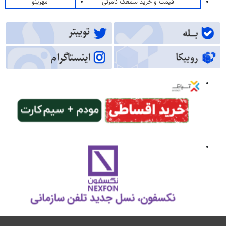
قیمت و خرید سمعک نامرئی
مهرینو