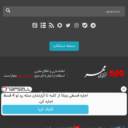
نسخه دسکتاپ
درباره ما
تماس با ما
بازرگانی
اجاره‌ قسطی ویلا! از کلبه تا آپارتمان مبله رو تو 4 قسط
All Content by Mehr News Agency is licensed under a Creative Commons
اجاره کن.
Attribution 4.0 International License.
کلیک کن!