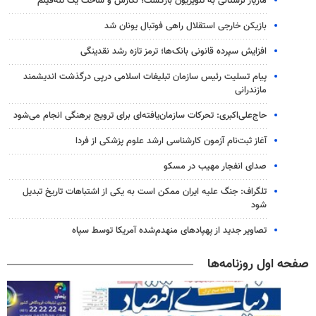
مازیار لرستانی به تلویزیون بازگشت؛ نگارش و ساخت یک تله‌فیلم
بازیکن خارجی استقلال راهی فوتبال یونان شد
افزایش سپرده قانونی بانک‌ها؛ ترمز تازه رشد نقدینگی
پیام تسلیت رئیس سازمان تبلیغات اسلامی درپی درگذشت اندیشمند
مازندرانی
حاج‌علی‌اکبری: تحرکات سازمان‌یافته‌ای برای ترویج برهنگی انجام می‌شود
آغاز ثبت‌نام‌ آزمون کارشناسی ارشد علوم پزشکی از فردا
صدای انفجار مهیب در مسکو
تلگراف: جنگ علیه ایران ممکن است به یکی از اشتباهات تاریخ تبدیل
شود
تصاویر جدید از پهپادهای منهدم‌شده آمریکا توسط سپاه
صفحه اول روزنامه‌ها