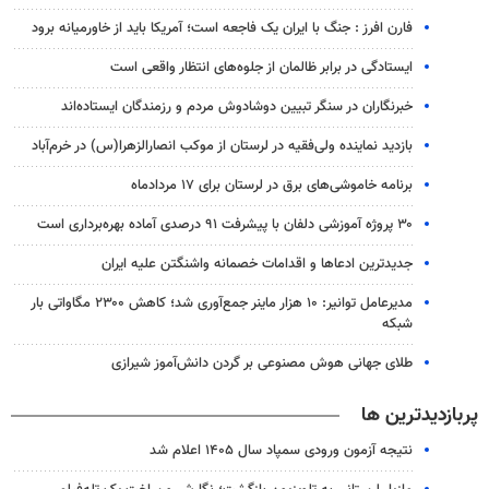
فارن افرز : جنگ با ایران یک فاجعه است؛ آمریکا باید از خاورمیانه برود
ایستادگی در برابر ظالمان از جلوه‌های انتظار واقعی است
خبرنگاران در سنگر تبیین دوشادوش مردم و رزمندگان ایستاده‌اند
بازدید نماینده ولی‌فقیه در لرستان از موکب انصارالزهرا(س) در خرم‌آباد
برنامه خاموشی‌های برق در لرستان برای ۱۷ مردادماه
۳۰ پروژه آموزشی دلفان با پیشرفت ۹۱ درصدی آماده بهره‌برداری است
جدیدترین ادعاها و اقدامات خصمانه واشنگتن علیه ایران
مدیرعامل توانیر: ۱۰ هزار ماینر جمع‌آوری شد؛ کاهش ۲۳۰۰ مگاواتی بار
شبکه
طلای جهانی هوش مصنوعی بر گردن دانش‌آموز شیرازی
پربازدیدترین ها
نتیجه آزمون ورودی سمپاد سال ۱۴۰۵ اعلام شد