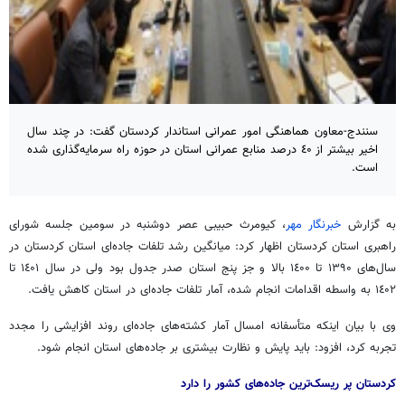
سنندج-معاون هماهنگی امور عمرانی استاندار کردستان گفت: در چند سال
اخیر بیشتر از ٤۰ درصد منابع عمرانی استان در حوزه راه سرمایه‌گذاری شده
است.
به گزارش
خبرنگار مهر
، کیومرث حبیبی عصر دوشنبه در سومین جلسه شورای
راهبری استان کردستان اظهار کرد: میانگین رشد تلفات جاده‌ای استان کردستان در
سال‌های ۱۳۹۰ تا ۱٤۰۰ بالا و جز پنج استان صدر جدول بود ولی در سال ۱٤۰۱ تا
۱٤۰۲ به واسطه اقدامات انجام شده، آمار تلفات جاده‌ای در استان کاهش یافت.
وی با بیان اینکه متأسفانه امسال آمار کشته‌های جاده‌ای روند افزایشی را مجدد
تجربه کرد، افزود: باید پایش و نظارت بیشتری بر جاده‌های استان انجام شود.
کردستان پر ریسک‌ترین جاده‌های کشور را دارد