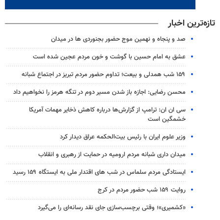
تازه‌ترین اخبار
صد و پنجاه و نهمین موج حضور بجنوردی ها در میدان
عشق به امام حسین با گوشت و خون مردم عجین شده است
۱۵۹ شب همدلی و بیعت؛ تداوم حضور مردم تبریز در اجتماع شبانه
محسن رضایی: اجازه باز شدن مسیر دوم در تنگه هرمز را نخواهیم داد
سی ان ان: ترامپ از گزارش‌ها درباره کاهش ذخایر مهمات آمریکا
خشمگین است
وزیر علوم ایران با رئیس بیت‌الحکمه عراق دیدار کرد
میدان داری شبانه مردم ارومیه در حمایت از رهبری و انقلاب
ایستادگی مردم سلماس در شب های اقتدار ملی به ایستگاه ۱۵۹ رسید
روایت ۱۵۹ شب حضور مردم در کرج
«کشمیری»؛ وقتی برچسب‌سازی جای نقد رسانه‌ای را می‌گیرد