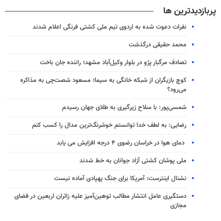
پربازدیدترین ها
نفرات دعوت شده به اردوی تیم ملی کشتی فرنگی اعلام شدند
محمد حقیقی درگذشت
تصادف مرگبار پژو در بلوار وکیل‌آباد مشهد؛ راننده جان باخت
کوچ بازیگران از شبکه خانگی به سیما؛ مسعود شصت‌چی به مذاکره
می‌رود؟
شمسی‌پور: با سلاح زیرگیری به طلای جهان رسیدم
رضایی: به لطف خدا توانستم خوشرنگ‌ترین مدال را کسب کنم
دمای هوا در خراسان رضوی ۴ درجه افزایش می یابد
ملی پوشان کشتی آزاد جوانان به خط شدند
نشنال اینترست: آمریکا برای جنگ پهپادی آماده نیست
دستگیری عامل انتشار مطالب توهین‌آمیز علیه زائران اربعین در فضای
مجازی