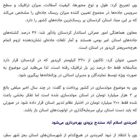
وی تصریح کرد: طول و نوع محورها، کیفیت آسفالت، میزان ترافیک و سطح
سرویس جاده‌ها در مجموع تعیین کننده میزان ریسک جاده‌ای را مشخص می‌کند
که بر این مبنا، استان کردستان پر
ریسک‌ترین
جاده‌های کشور را دارد.
معاون هماهنگی امور عمرانی استاندار کردستان یادآور شد: ۴۶ درصد کشته‌های
جاده‌های استان غیر بومی هستند و آمار تلفات جاده‌ای نشان‌دهنده لزوم اتمام
هرچه‌سریعتر
کریدور در استان است.
حبیبی عنوان کرد: تاکنون از ۳۲۰ کیلومتر کریدور که در کردستان قرار دارد
متأسفانه فقط ۵۰ درصد زیر بار ترافیک رفته است، لذا می‌طلبد این موضوع به
صورت ویژه توسط نمایندگان و مدیران استانی در وزاتخانه‌ها پیگیری شود.
وی به موضوع مولدسازی در کشور پرداخت و گفت: در چند سال اخیر مبلغی بالغ
بر ۲ هزار میلیارد تومان در استان مولدسازی شده است اما تفکر بخشی باعث
شده فقط ۲۰۰ میلیارد تومان در اختیار نظام تدبیر استان قرار داده شود در صورتی
که باید دست استان برای سرمایه‌گذاری در اولویت‌های استان باز باشد.
کمربندی اسلام آباد سنندج بزودی بهره‌برداری می‌شود
وی با انتقاد از نبود کمربندی در هیچ‌کدام از شهرستان‌های استان بجز شهر سقز،