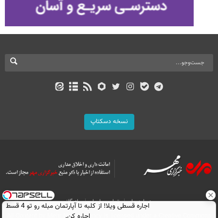
نسخه دسکتاپ
درباره ما
تماس با ما
بازرگانی
اجاره‌ قسطی ویلا! از کلبه تا آپارتمان مبله رو تو 4 قسط
All Content by Mehr News Agency is licensed under a Creative Commons
اجاره کن.