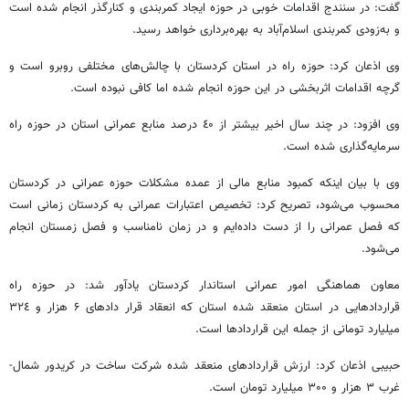
گفت: در سنندج اقدامات خوبی در حوزه ایجاد کمربندی و کنارگذر انجام شده است
و به‌زودی کمربندی اسلام‌آباد به بهره‌برداری خواهد رسید.
وی اذعان کرد: حوزه راه در استان کردستان با چالش‌های مختلفی روبرو است و
گرچه اقدامات اثربخشی در این حوزه انجام شده اما کافی نبوده است.
وی افزود: در چند سال اخیر بیشتر از ٤۰ درصد منابع عمرانی استان در حوزه راه
سرمایه‌گذاری شده است.
وی با بیان اینکه کمبود منابع مالی از عمده مشکلات حوزه عمرانی در کردستان
محسوب می‌شود، تصریح کرد: تخصیص اعتبارات عمرانی به کردستان زمانی است
که فصل عمرانی را از دست داده‌ایم و در زمان نامناسب و فصل زمستان انجام
می‌شود.
معاون هماهنگی امور عمرانی استاندار کردستان یادآور شد: در حوزه راه
قراردادهایی در استان منعقد شده استان که انعقاد قرار دادهای ۶ هزار و ۳۲٤
میلیارد تومانی از جمله این قراردادها است.
حبیبی اذعان کرد: ارزش قراردادهای منعقد شده شرکت ساخت در کریدور شمال-
غرب ۳ هزار و ۳۰۰ میلیارد تومان است.