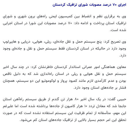
اجرای ۷۰ درصد مصوبات شورای ترافیک کردستان
وی به برقراری نظم و انضباط بین کمیسیون ایمنی راه‌های برون شهری و شورای
ترافیک استان پرداخت و ادامه داد: ۷۰ درصد مصوبات این شورا در استان اجرایی
شده است.
وی تصریح کرد: پنج سیستم حمل و نقل جاده‌ای، ریلی، هوایی، دریایی و
هایپرلوپ
وجود دارد در
حالیکه
در استان کردستان فقط سیستم حمل و نقل و جاده‌ای وجود
دارد.
معاون هماهنگی امور عمرانی استاندار کردستان خاطرنشان کرد: در چند سال اخیر
سیستم حمل و نقل هوایی و ریلی در استان راه‌اندازی شد که به دلیل ناقص
بودن و عدم کارآمدی لازم مانند کمبود پرواز و لوکوموتیو این دو سیستم، همچنان
فشار بر جاده‌های استان وجود دارد.
حبیبی گفت: در یک سال اخیر ٨۰ هزار تن گندم از طریق سیستم راه‌آهن استان
جابجا شد که معادل تردد ۱۰ هزار کامیون از جاده‌ها برداشته شده است اما علیرغم
این مهم، متأسفانه از تمام ظرفیت این سیستم استفاده نشده است که در صورت
تحقق این امر حجم بسیار بالایی از ترافیک جاده‌های استان کم می‌شود.