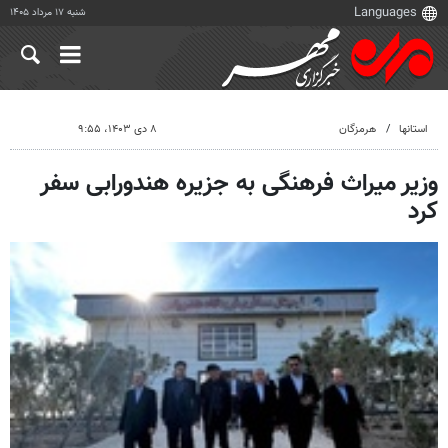
شنبه ۱۷ مرداد ۱۴۰۵
استانها
هرمزگان
۸ دی ۱۴۰۳، ۹:۵۵
وزیر میراث فرهنگی به جزیره هندورابی سفر
کرد