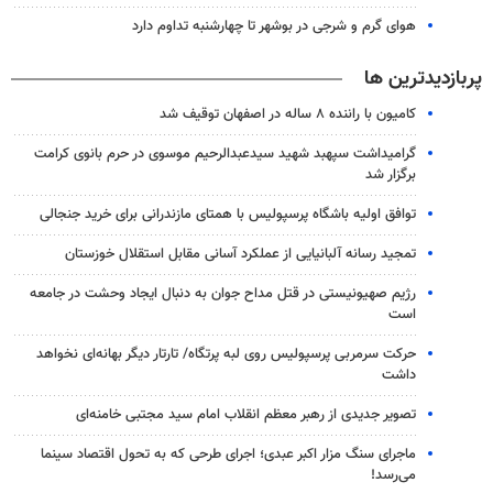
هوای گرم و شرجی در بوشهر تا چهارشنبه تداوم دارد
پربازدیدترین ها
کامیون با راننده ۸ ساله در اصفهان توقیف شد
گرامیداشت سپهبد شهید سیدعبدالرحیم موسوی در حرم بانوی کرامت
برگزار شد
توافق اولیه باشگاه پرسپولیس با همتای مازندرانی برای خرید جنجالی
تمجید رسانه آلبانیایی از عملکرد آسانی مقابل استقلال خوزستان
رژیم صهیونیستی در قتل مداح جوان به دنبال ایجاد وحشت در جامعه
است
حرکت سرمربی پرسپولیس روی لبه پرتگاه/ تارتار دیگر بهانه‌ای نخواهد
داشت
تصویر جدیدی از رهبر معظم انقلاب امام سید مجتبی خامنه‌ای
ماجرای سنگ مزار اکبر عبدی؛ اجرای طرحی که به تحول اقتصاد سینما
می‌رسد!