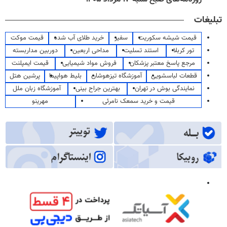
تبلیغات
قیمت شیشه سکوریت
سفیر
خرید طلای آب شده
قیمت موکت
تور کربلا
استند تسلیت
مداحی اربعین
دوربین مداربسته
مرجع پاسخ معتبر پزشکان
فروش مواد شیمیایی
قیمت ایمپلنت
قطعات لباسشویی
آموزشگاه تیزهوشان
بلیط هواپیما
پرشین هتل
نمایندگی بوش در تهران
بهترین جراح بینی
آموزشگاه زبان ملل
قیمت و خرید سمعک نامرئی
مهرینو