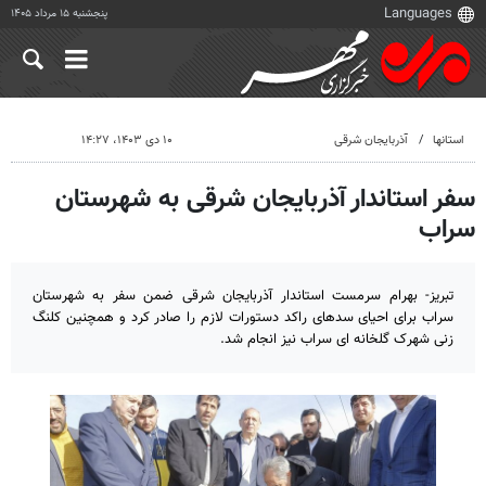
پنجشنبه ۱۵ مرداد ۱۴۰۵
استانها
آذربایجان شرقی
۱۰ دی ۱۴۰۳، ۱۴:۲۷
سفر استاندار آذربایجان شرقی به شهرستان
سراب
تبریز- بهرام سرمست استاندار آذربایجان شرقی ضمن سفر به شهرستان
سراب برای احیای سدهای راکد دستورات لازم را صادر کرد و همچنین کلنگ
زنی شهرک گلخانه ای سراب نیز انجام شد.