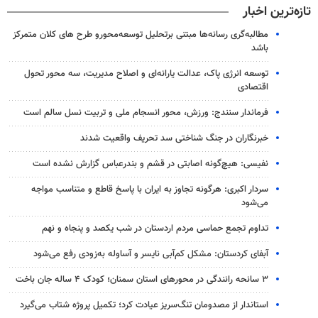
تازه‌ترین اخبار
مطالبه‌گری رسانه‌ها مبتنی برتحلیل توسعه‌محورو طرح های کلان متمرکز
باشد
توسعه انرژی پاک، عدالت یارانه‌ای و اصلاح مدیریت، سه محور تحول
اقتصادی
فرماندار سنندج: ورزش، محور انسجام ملی و تربیت نسل سالم است
خبرنگاران در جنگ شناختی سد تحریف واقعیت شدند
نفیسی: هیچ‌گونه اصابتی در قشم و بندرعباس گزارش نشده است
سردار اکبری: هرگونه تجاوز به ایران با پاسخ قاطع و متناسب مواجه
می‌شود
تداوم تجمع حماسی مردم اردستان در شب یکصد و پنجاه و نهم
آبفای کردستان: مشکل کم‌آبی نایسر و آساوله به‌زودی رفع می‌شود
۳ سانحه رانندگی در محورهای استان سمنان؛ کودک ۴ ساله جان باخت
استاندار از مصدومان تنگ‌سریز عیادت کرد؛ تکمیل پروژه شتاب می‌گیرد