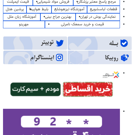
مرجع پاسخ معتبر پزشکان
فروش مواد شیمیایی
قیمت ایمپلنت
قطعات لباسشویی
آموزشگاه تیزهوشان
بلیط هواپیما
پرشین هتل
نمایندگی بوش در تهران
بهترین جراح بینی
آموزشگاه زبان ملل
قیمت و خرید سمعک نامرئی
مهرینو