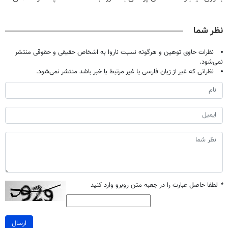
اصولی درمانش
پک سفید کننده
میکنه
بدون نیاز به
کن
خانگی
خرید40%تخفیف
مراجعه حضوری
نظر شما
نظرات حاوی توهین و هرگونه نسبت ناروا به اشخاص حقیقی و حقوقی منتشر
نمی‌شود.
نظراتی که غیر از زبان فارسی یا غیر مرتبط با خبر باشد منتشر نمی‌شود.
*
لطفا حاصل عبارت را در جعبه متن روبرو وارد کنید
ارسال