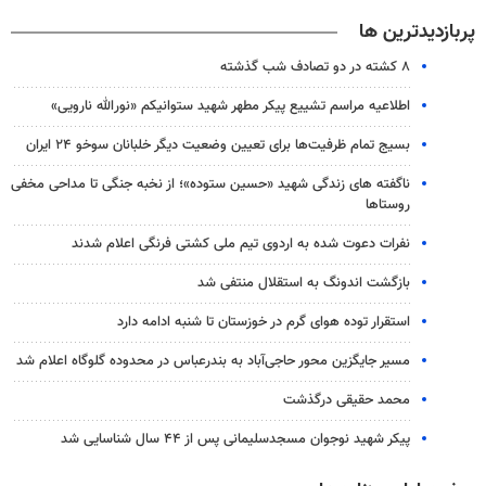
پربازدیدترین ها
۸ کشته در دو تصادف شب گذشته
اطلاعیه مراسم تشییع پیکر مطهر شهید ستوانیکم «نورالله نارویی»
بسیج تمام ظرفیت‌ها برای تعیین وضعیت دیگر خلبانان سوخو ۲۴ ایران
ناگفته های زندگی شهید «حسین ستوده»؛ از نخبه جنگی تا مداحی مخفی
روستاها
نفرات دعوت شده به اردوی تیم ملی کشتی فرنگی اعلام شدند
بازگشت اندونگ به استقلال منتفی شد
استقرار توده هوای گرم در خوزستان تا شنبه ادامه دارد
مسیر جایگزین محور حاجی‌آباد به بندرعباس در محدوده گلوگاه اعلام شد
محمد حقیقی درگذشت
پیکر شهید نوجوان مسجدسلیمانی پس از ۴۴ سال شناسایی شد