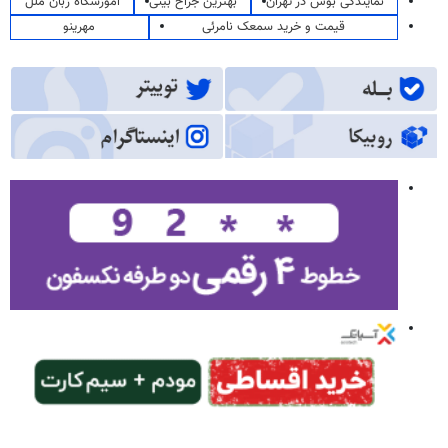
نمایندگی بوش در تهران
بهترین جراح بینی
آموزشگاه زبان ملل
قیمت و خرید سمعک نامرئی
مهرینو