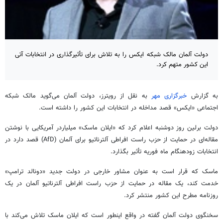
دولت آلمان مالک شبکه ایکس را به تلاش برای تأثیرگذاری در انتخابات آتی
این کشور متهم کرد.
به گزارش
خبرگزاری مهر
به نقل از رویترز، دولت آلمان می‌گوید مالک شبکه
اجتماعی «ایکس» قصد مداخله در انتخابات این کشور را داشته است.
دولت برلین روز دوشنبه اعلام کرد که «ایلان ماسک» میلیاردر آمریکایی با نوشتن
مقاله‌ای در حمایت از حزب راست افراطی آلترناتیو برای آلمان (AfD) قصد دارد در
انتخابات زودهنگام ماه فوریه تأثیر بگذارد.
ماسک که قرار است به عنوان مشاور خارجی در دولت جدید «دونالد ترامپ»
خدمت کند، یک مقاله در حمایت از حزب راست افراطی آلترناتیو آلمان در یک
روزنامه مطرح این کشور منتشر کرد.
سخنگوی دولت آلمان گفته در واقع اینطور است که ایلان ماسک تلاش می‌کند با