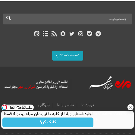
نسخه دسکتاپ
درباره ما
تماس با ما
بازرگانی
اجاره‌ قسطی ویلا! از کلبه تا آپارتمان مبله رو تو 4 قسط
All Content by Mehr News Agency is licensed under a Creative Commons
Attribution 4.0 International License.
اجاره کن.
کلیک کن!