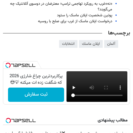
«نه»غرب به رویکرد تهاجمی ترامپ؛ معترضان در دوسوی آتلانتیک چه
می‌گویند؟
پوتین شخصیت ایلان ماسک را ستود
درخواست ایلان ماسک از غرب برای صلح با روسیه
برچسب‌ها
آلمان
ايلان ماسك
انتخابات
پرکاربردترین چراغ شارژی 2026
که شگفت زده ات میکنه 💡😍
ثبت سفارش
مطالب پیشنهادی