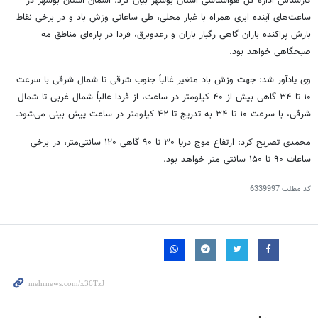
کارشناس اداره کل هواشناسی استان بوشهر بیان کرد: آسمان استان بوشهر در
ساعت‌های آینده ابری همراه با غبار محلی، طی ساعاتی وزش باد و در برخی نقاط
بارش پراکنده باران گاهی رگبار باران و رعدوبرق، فردا در پاره‌ای مناطق مه
صبحگاهی خواهد بود.
وی یادآور شد: جهت وزش باد متغیر غالباً جنوب شرقی تا شمال شرقی با سرعت
۱۰ تا ۳۴ گاهی بیش از ۴۰ کیلومتر در ساعت، از فردا غالباً شمال غربی تا شمال
شرقی، با سرعت ۱۰ تا ۳۴ به تدریج تا ۴۲ کیلومتر در ساعت پیش بینی می‌شود.
محمدی تصریح کرد: ارتفاع موج دریا ۳۰ تا ۹۰ گاهی ۱۲۰ سانتی‌متر، در برخی
ساعات ۹۰ تا ۱۵۰ سانتی متر خواهد بود.
کد مطلب
6339997