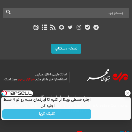
نسخه دسکتاپ
درباره ما
تماس با ما
بازرگانی
اجاره‌ قسطی ویلا! از کلبه تا آپارتمان مبله رو تو 4 قسط
اجاره کن.
All Content by Mehr News Agency is licensed under a Creative Commons
Attribution 4.0 International License.
کلیک کن!