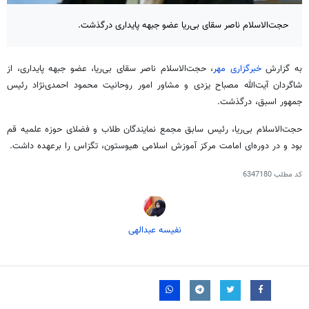
حجت‌الاسلام ناصر سقای بی‌ریا عضو جبهه پایداری درگذشت.
به گزارش
خبرگزاری مهر
، حجت‌الاسلام ناصر
سقای
بی‌ریا، عضو جبهه پایداری، از
شاگردان آیت‌الله مصباح یزدی و مشاور امور روحانیت محمود احمدی‌نژاد رئیس
جمهور اسبق، درگذشت.
حجت‌الاسلام بی‌ریا، رئیس سابق مجمع نمایندگان طلاب و فضلای حوزه علمیه قم
بود و در دوره‌ای امامت مرکز آموزش اسلامی هیوستون، تگزاس را برعهده داشت.
کد مطلب
6347180
نفیسه عبدالهی