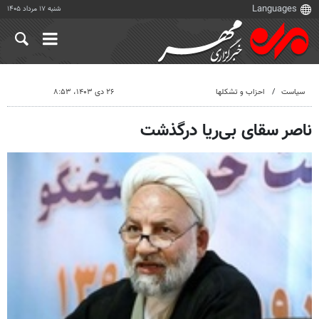
شنبه ۱۷ مرداد ۱۴۰۵
سیاست
احزاب و تشکلها
۲۶ دی ۱۴۰۳، ۸:۵۳
ناصر سقای بی‌ریا درگذشت