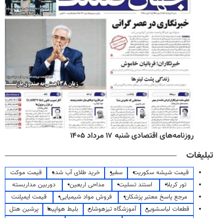
روزنامه‌های اقتصادی شنبه ۱۷ مرداد ۱۴۰۵
تبلیغات
قیمت شیشه سکوریت
سفیر
خرید طلای آب شده
قیمت موکت
تور کربلا
استند تسلیت
مداحی اربعین
دوربین مداربسته
مرجع پاسخ معتبر پزشکان
فروش مواد شیمیایی
قیمت ایمپلنت
قطعات لباسشویی
آموزشگاه تیزهوشان
بلیط هواپیما
پرشین هتل