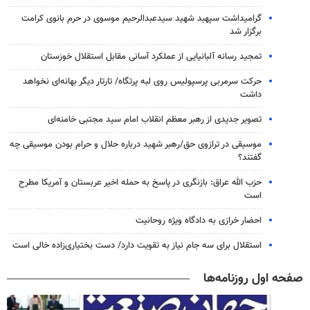
گرامیداشت سپهبد شهید سیدعبدالرحیم موسوی در حرم بانوی کرامت
برگزار شد
تمجید رسانه آلبانیایی از عملکرد آسانی مقابل استقلال خوزستان
حرکت سرمربی پرسپولیس روی لبه پرتگاه/ تارتار دیگر بهانه‌ای نخواهد
داشت
تصویر جدیدی از رهبر معظم انقلاب امام سید مجتبی خامنه‌ای
موسیقی در ترازوی حق/رهبر شهید درباره حلال و حرام بودن موسیقی چه
گفتند؟
حزب الله عراق: بازنگری در پاسخ به حمله اخیر عربستان و آمریکا مطرح
است
احضار خرازی به دادگاه ویژه روحانیت
استقلال برای سه جام نیاز به تقویت دارد/ دست بختیاری‌زاده خالی است
صفحه اول روزنامه‌ها