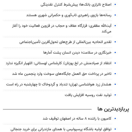
اصلاح ناترازی بانک‌ها؛ پیش‌شرط کنترل نقدینگی
رسانه‌ها بازوی راهبردی تاب‌آوری و حکمرانی شهری هستند
آیت‌الله مظفری: قرارگاه عفاف و حجاب در قزوین فعالیت خود را آغاز
می‌کند
تقدیر اتحادیه بین‌المللی از طرح‌های تحول‌آفرین تأمین‌اجتماعی
خبرنگاری در سلامت؛ دیدن انسان پشت آمارها
انتقاد از صیادمنش در لخ پوزنان/ کارشناس لهستانی: اللهیار انگیزه ندارد
تاخیر در پرداخت حق العمل جایگاه‌های سوخت وارد پنجمین ماه شد
هشدار زرد هواشناسی تهران؛ تندباد و گردوخاک تا چهارشنبه در راه است
تولید نفت روسیه افزایش یافت
پربازدیدترین ها
کامیون با راننده ۸ ساله در اصفهان توقیف شد
توافق اولیه باشگاه پرسپولیس با همتای مازندرانی برای خرید جنجالی