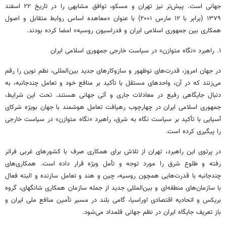
جهانی است. پیش‌تر نیز تهران و مسکو، توافق مشابهی را در تاریخ ۲۲ اسفند
۱۳۷۹ (برابر با ۱۲ مارس ۲۰۰۱) با عنوان «معاهده اساس روابط متقابل و اصول
همکاری بین جمهوری اسلامی ایران و فدراسیون روسیه» امضا کرده بودند.
۱. راهبرد «نگاه متوازن» در سیاست خارجی جمهوری اسلامی ایران
در جهان امروز، قدرت‌های نوظهور و سازوکارهای جدید بین‌المللی، نظم نوین را رقم
می‌زنند که در آن، واحدهای مستقل با تأکید بر منافع خود و تعامل چندجانبه، به
دنبال جایگاهی رفیع در معادلات جاری و آتی جهانی هستند. تحت این شرایط،
جمهوری اسلامی ایران در چهارچوب رهیافت تعامل هوشمند با جهان بویژه شرکای
آسیایی با تأکید بر سیاست نگاه به شرق، راهبرد «نگاه متوازن» در سیاست خارجی
را پیگیری کرده است.
در پرتوی این راهبرد، تهران از تلاش برای همکاری صرف با کشورهای غربی فراتر
رفته و طلوع شرق را مورد توجه و تأمل ویژه قرار داده است. همکاری‌های
چندجانبه با قدرت‌هایی همچون روسیه، چین و هند و تعامل سازنده و البته فعال
با سازمان‌های منطقه‌ای و بین‌المللی جدید از جمله سازمان همکاری شانگهای، گروه
بریکس
و اتحادیه اقتصادی اوراسیا، گامی بلند در مسیر تأمین منافع ملی ایران و
باز تعریف جایگاه ایران در نظم جهانی قلمداد می‌شود.