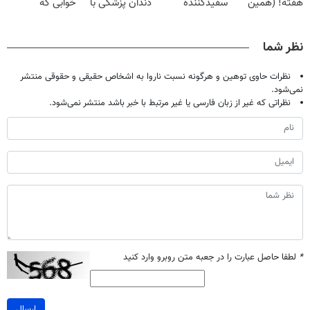
هفته! (همین
سفیدکننده
دندان پزشکی با
خوابی که
حالا رایگان
دندان40%تخفیف)
پک سفید کننده
میلیاردر شد.
صحبت کنید)
خانگی
آموزش رایگان
نظر شما
نظرات حاوی توهین و هرگونه نسبت ناروا به اشخاص حقیقی و حقوقی منتشر
نمی‌شود.
نظراتی که غیر از زبان فارسی یا غیر مرتبط با خبر باشد منتشر نمی‌شود.
*
لطفا حاصل عبارت را در جعبه متن روبرو وارد کنید
ارسال