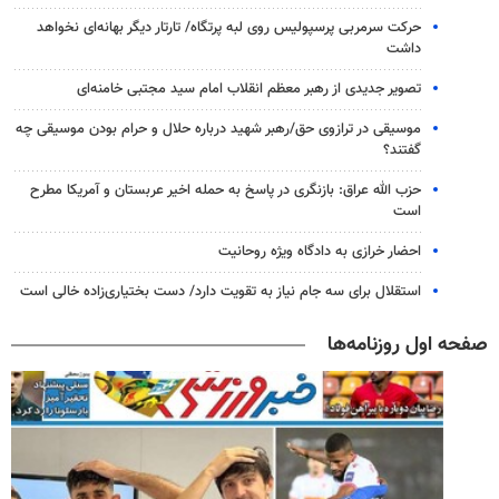
حرکت سرمربی پرسپولیس روی لبه پرتگاه/ تارتار دیگر بهانه‌ای نخواهد
داشت
تصویر جدیدی از رهبر معظم انقلاب امام سید مجتبی خامنه‌ای
موسیقی در ترازوی حق/رهبر شهید درباره حلال و حرام بودن موسیقی چه
گفتند؟
حزب الله عراق: بازنگری در پاسخ به حمله اخیر عربستان و آمریکا مطرح
است
احضار خرازی به دادگاه ویژه روحانیت
استقلال برای سه جام نیاز به تقویت دارد/ دست بختیاری‌زاده خالی است
صفحه اول روزنامه‌ها