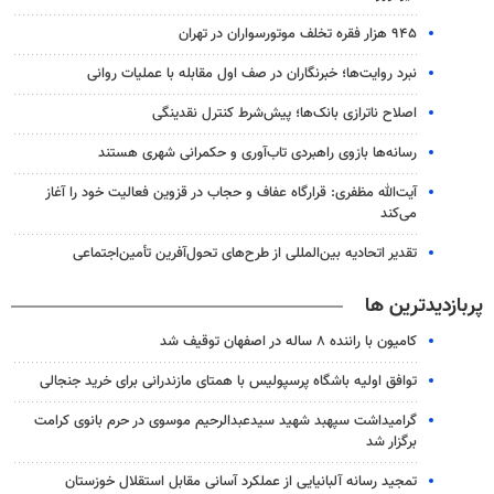
۹۴۵ هزار فقره تخلف موتورسواران در تهران
نبرد روایت‌ها؛ خبرنگاران در صف اول مقابله با عملیات روانی
اصلاح ناترازی بانک‌ها؛ پیش‌شرط کنترل نقدینگی
رسانه‌ها بازوی راهبردی تاب‌آوری و حکمرانی شهری هستند
آیت‌الله مظفری: قرارگاه عفاف و حجاب در قزوین فعالیت خود را آغاز
می‌کند
تقدیر اتحادیه بین‌المللی از طرح‌های تحول‌آفرین تأمین‌اجتماعی
پربازدیدترین ها
کامیون با راننده ۸ ساله در اصفهان توقیف شد
توافق اولیه باشگاه پرسپولیس با همتای مازندرانی برای خرید جنجالی
گرامیداشت سپهبد شهید سیدعبدالرحیم موسوی در حرم بانوی کرامت
برگزار شد
تمجید رسانه آلبانیایی از عملکرد آسانی مقابل استقلال خوزستان