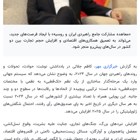
«معاهده مشارکت جامع راهبردی ایران و روسیه» با ایجاد فرصت‌های جدید،
می‌تواند به تعمیق همکاری‌های اقتصادی و افزایش حجم تجارت بین دو
کشور در سال‌های پیش‌رو منجر شود.
به گزارش
خبرگزاری مهر
، کاظم جلالی در یادداشتی نوشت: حوادث، تحولات و
روندهای راهبردی جهان در سال ۲۰۲۴، به وضوح نشان می‌دهد که سیستم جهانی
وارد یک مرحله‌گذار ساختاری از یک نظم «تک‌قطبی» به نظمی با مختصات
«چندقطبی» شده است؛ ترکیبی پیچیده از اتحادها و رقابت‌ها در سطوح دو و چند
جانبه. این پویایی همراه با تعداد بیشتری از کشورهایی که در سال ۲۰۲۴ نسبت
به هر سال دیگری در تاریخ اخیر به پای صندوق‌های رأی رفتند، احتمال شگفتی‌های
ژئوپلیتیکی را در سال ۲۰۲۵ افزایش می‌دهد.
افزایش نبردهای بزرگ، جنگ‌های تجاری، جنایت علیه بشریت، وقوع نسل‌کشی،
معضل پناهجویان و آوارگان، مسائل زیست‌محیطی، ناامنی در قلمروهای اقتصاد،
سلامت، انرژی و غذایی، به‌دوران «جهانی‌شدن با الگوی امریکایی»، پایان داده است.