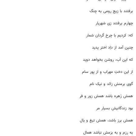
برفتند با زیج رومی به چنگ
چهارم برفتند زی شهریار
که: کردیم با چرخ گردان شمار
چنین آمد از داِد اختر پدید
که این آب، روشن بخواهد دوید
از این دختِ مهراب و از پور سام
گوی برمنش زائد و نیک نام
همش زَهره باشد همش زور و فر
بود زندگانیش بسیار مر
همش برز باشد، همش تیغ و یال
به رزم و به بزمش نباشد همال