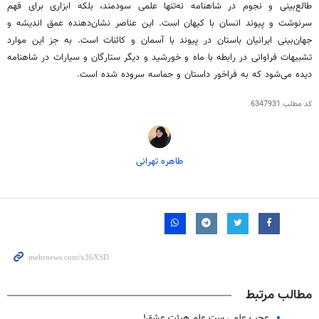
طالع‌بینی و نجوم در شاهنامه نه‌تنها علمی سودمند، بلکه ابزاری برای فهم
سرنوشت و پیوند انسان با کیهان است. این عناصر نشان‌دهنده عمق اندیشه و
جهان‌بینی ایرانیان باستان در پیوند با آسمان و کائنات است. به جز این موارد
تشبیهات فراوانی در رابطه با ماه و خورشید و دیگر ستارگان و سیارات در شاهنامه
دیده می‌شود که به فراخور داستان و حماسه سروده شده است.
کد مطلب
6347931
طاهره تهرانی
مطالب مرتبط
عجب علمی ست عِلم هیئت عشق!