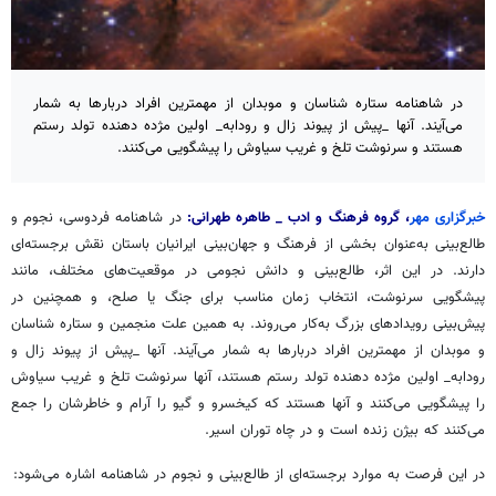
در شاهنامه ستاره شناسان و موبدان از مهمترین افراد دربارها به شمار
می‌آیند. آنها _پیش از پیوند زال و رودابه_ اولین مژده دهنده تولد رستم
هستند و سرنوشت تلخ و غریب سیاوش را پیشگویی می‌کنند.
خبرگزاری مهر
، گروه فرهنگ و ادب _ طاهره طهرانی:
در شاهنامه فردوسی، نجوم و
طالع‌بینی به‌عنوان بخشی از فرهنگ و جهان‌بینی ایرانیان باستان نقش برجسته‌ای
دارند. در این اثر، طالع‌بینی و دانش نجومی در موقعیت‌های مختلف، مانند
پیشگویی سرنوشت، انتخاب زمان مناسب برای جنگ یا صلح، و همچنین در
پیش‌بینی رویدادهای بزرگ به‌کار می‌روند. به همین علت منجمین و ستاره شناسان
و موبدان از مهمترین افراد دربارها به شمار می‌آیند. آنها _پیش از پیوند زال و
رودابه_ اولین مژده دهنده تولد رستم هستند، آنها سرنوشت تلخ و غریب سیاوش
را پیشگویی می‌کنند و آنها هستند که کیخسرو و گیو را آرام و خاطرشان را جمع
می‌کنند که بیژن زنده است و در چاه توران اسیر.
در این فرصت به موارد برجسته‌ای از طالع‌بینی و نجوم در شاهنامه اشاره می‌شود: