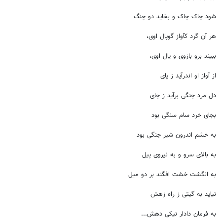
شود چاک چاک و بخاید دو چنگ
هر آن گرد کآواز گوپال اوی،
ببیند برو بازوی و یال اوی،
از آواز او اندرآید ز پای
دل مرد جنگی برآید ز جای
بجای خرد سام سنگی بود
به خشم اندرون شیر جنگی بود
به بالای سرو و به نیروی پیل
به انگشت خشت افگند بر دو میل
نیاید به گیتی ز راه زهش
به فرمان دادار نیکی دهش...