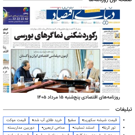
روزنامه‌های اقتصادی پنج‌شنبه ۱۵ مرداد ۱۴۰۵
تبلیغات
قیمت شیشه سکوریت
سفیر
خرید طلای آب شده
قیمت موکت
تور کربلا
استند تسلیت
مداحی اربعین
دوربین مداربسته