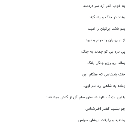
به خواب اندر آرد سر دردمند
ببندد درِ جنگ و راه گزند
بدو باشد ایرانیان را امید،
از او پهلوان را خرام و نوید
پی باره یی کو چماند به جنگ،
بمالد برو روی جنگی پلنگ
خنک پادشاهی که هنگام اوی
زمانه به شاهی برد نام اوی...
با این مژدۀ ستاره شناسان سام گل از گلش میشکفد:
چو بشنید گفتار اخترشناس
بخندید و پذرفت ازیشان سپاس