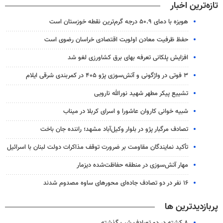
تازه‌ترین اخبار
هویزه با دمای ۵۰.۹ درجه گرم‌ترین نقطه خوزستان است
حفظ ظرفیت معادن اولویت اقتصادی خراسان رضوی است
افزایش پلکانی تعرفه بهای برق کشاورزی لغو شد
۳ فوتی در واژگونی و آتش‌سوزی پژو ۴۰۵ در کمربندی شرقی ایلام
تشییع پیکر مطهر شهید نورالله نارویی
شبیه خوانی کاروان عاشورا و اسرای کربلا در میناب
تصادف مرگبار پژو در بلوار وکیل‌آباد مشهد؛ راننده جان باخت
تأکید نمایندگان مقاومت بر ضرورت توقف مذاکرات دولت لبنان با اسرائیل
مهار آتش‌سوزی در منطقه حفاظت‌شده دیزمار
۱۶ نفر در دو تصادف جاده‌ای محورهای ساوه مصدوم شدند
پربازدیدترین ها
۸ کشته در دو تصادف شب گذشته