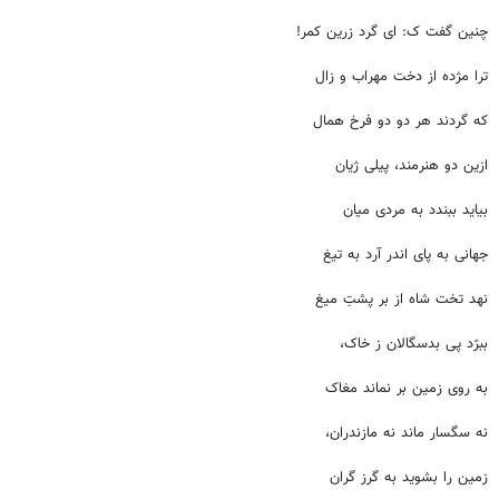
چنین گفت ک: ای گرد زرین کمر!
ترا مژده از دخت مهراب و زال
که گردند هر دو دو فرخ همال
ازین دو هنرمند، پیلی ژیان
بیاید ببندد به مردی میان
جهانی به پای اندر آرد به تیغ
نهد تخت شاه از بر پشتِ میغ
ببرّد پی بدسگالان ز خاک،
به روی زمین بر نماند مغاک
نه سگسار ماند نه مازندران،
زمین را بشوید به گرز گران