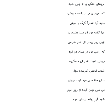
بَروهای جنگی پر از چین کنید
که امروز رزمی بزرگست پیش،
پدید آید اندازۀ گرگ و میش
مرا گفته بود آن ستاره‌شناس،
ازین روز بودم دل اندر هراس
که رزمی بود در میان دو کوه
جهانی شوند اندر آن همگروه
شوند انجمن کاردیده مِهان
بدان جنگ، بی‌مرد گردد جهان
پی کین نهان گردد از روی بوم
شود گُرزِ پولاد برسان موم...