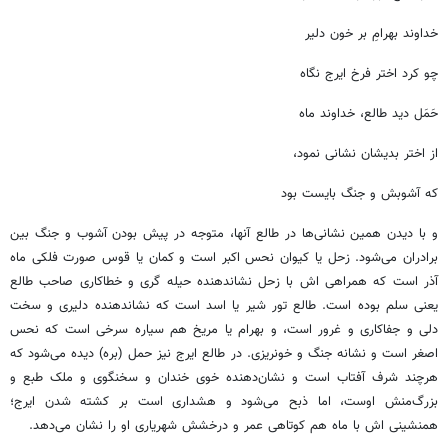
خداوند بهرامِ بر خون دلیر
چو کرد اختر فرخ ایرج نگاه
حَمَل دید طالع، خداوند ماه
از اختر بدیشان نشانی نمود،
که آشوبش و جنگ بایست بود
و با دیدن همین نشانی‌ها در طالع آنها، متوجه در پیش بودن آشوب و جنگ بین
برادران می‌شود. زحل یا کیوان نحس اکبر است و کمان یا قوس صورت فلکی ماه
آذر است که همراهی اش با زحل نشاندهنده حیله گری و خطاکاری صاحب طالع
یعنی سلم بوده است. طالع تور شیر یا اسد است که نشاندهنده دلیری و سخت
دلی و جفاکاری و غرور است، و بهرام یا مریخ هم سیاره سرخی است که نحس
اصغر است و نشانه جنگ و خونریزی. در طالع ایرج نیز حمل (بره) دیده می‌شود که
هرچند شرف آفتاب است و نشان‌دهنده خوی خندان و سخنگوی و ملک طبع و
بزرگ‌منش اوست، اما ذبح می‌شود و هشداری است بر کشته شدن ایرج؛
همنشینی اش با ماه هم کوتاهی عمر و درخشش شهریاری او را نشان می‌دهد.