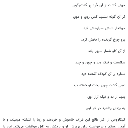
جهان گشت از آن خُرد پر گفت‌وگوی
کز آن گونه نشنید کس روی و موی
جهاندار نامش سیاوخش کرد
برو چرخ گردنده را بخش کرد،
از آن کاو شمار سپهر بلند
بدانست و نیک وبد و چون و چند
ستاره بر آن کودک آشفته دید
غمی گشت چون بخت او خفته دید
بدید از بد و نیک آزار اوی
به یزدان پناهید در کار اوی
کیکاووس از آغاز طالع این فرزند خاموش و خردمند و زیبا را آشفته میبیند، و با
آمدن رستم و درخواست برای پرورش او و بردنش به زابل موافقت می‌کند. این را