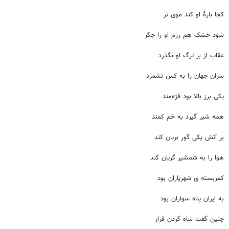
کجا بارۀ او کند موی تر
شود خشک هم رزم او را جگر
عقاب از بر ترگ او نگذرد
سران جهان را به کس نشمرد
یکی برز بالا بود فرّه‌مند
همه شیر گیرد به خم کمند
بر آتش یکی گور بریان کند
هوا را به شمشیر گریان کند
کمربسته ی شهریاران بود
به ایران پناه سواران بود
چنین گفت شاه گردن فراز