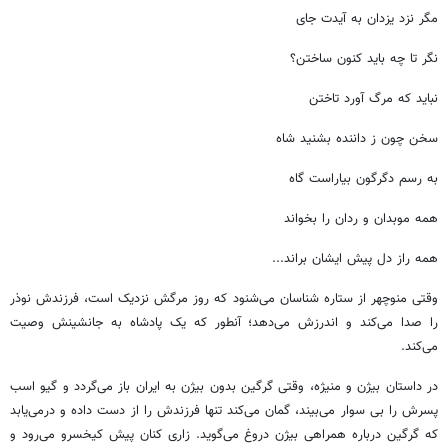
مگر نزد یزدان به آیدت جای
نگر تا چه باید کنون ساختن؟
نباید که مرگ آورد تاختن
سخن چون ز داننده بشنید شاه
به رسم دگرگون بیاراست گاه
همه موبدان و ردان را بخواند
همه راز دل پیش ایشان براند...
وقتی منوچهر از ستاره شناسان می‌شنود که روز مرگش نزدیک است، فرزندش نوذر
را صدا می‌کند و اندرزش می‌دهد؛ آنطور که یک پادشاه به جانشینش وصیت
می‌کند.
در داستان بیژن و منیژه، وقتی گرگین بدون بیژن به ایران باز می‌گردد و گیو اسب
پسرش را بی سوار می‌بیند، گمان می‌کند تنها فرزندش را از دست داده و درمی‌یابد
که گرگین درباره همراهی بیژن دروغ می‌گوید. زاری کنان پیش کیخسرو می‌رود و