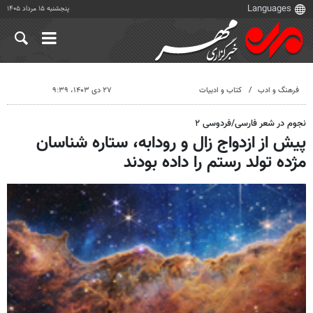
پنجشنبه ۱۵ مرداد ۱۴۰۵
فرهنگ و ادب
کتاب و ادبیات
۲۷ دی ۱۴۰۳، ۹:۳۹
نجوم در شعر فارسی/فردوسی ۲
پیش از ازدواج زال و رودابه، ستاره شناسان
مژده تولد رستم را داده بودند