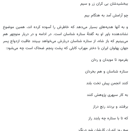
ببخشیدشان بی کران زر و سیم
چو آرامش آمد به هنگام بیم
و به آنها هدیه‌های بسیار می‌دهد که خاطرش را آسوده کرده اند، همین موضوع
نشاندهنده باور او به گفتۀ ستاره شناسان است. در ادامه و در دربار منوچهر هم
می‌بینیم که باز شاه، از ستاره شناسان دربارش می‌خواهد ببینند عاقبت ازدواج پسر
جهان پهلوان ایران با دختر مهراب کابلی که پشت پنجم ضحاک است چه می‌شود:
بفرمود تا موبدان و ردان
ستاره شناسان و هم بخردان
کنند انجمن پیش تخت بلند
به کار سپهری پژوهش کنند
برفتند و بردند رنج دراز
که تا با ستاره چه یابند راز
سه روز اندران کارشان شد درنگ