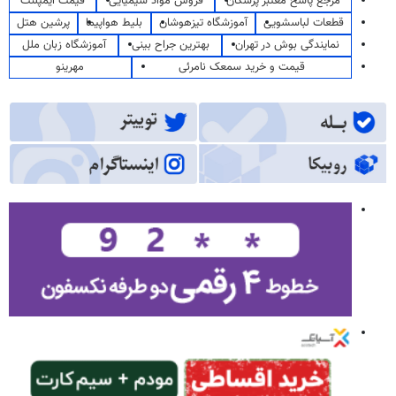
مرجع پاسخ معتبر پزشکان
فروش مواد شیمیایی
قیمت ایمپلنت
قطعات لباسشویی
آموزشگاه تیزهوشان
بلیط هواپیما
پرشین هتل
نمایندگی بوش در تهران
بهترین جراح بینی
آموزشگاه زبان ملل
قیمت و خرید سمعک نامرئی
مهرینو