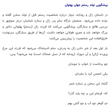
پیشگویی تولد رستم جهان پهلوان
در داستان زال و رودابه، دوبار درباره شخصیت رستم قبل از تولد سخن گفته و
مژده داده می‌شود. منجمان بارگاه سام پدر زال و ستاره شناسان دربار منوچهر با
بررسی طالع و ستارگان، پیشگویی می‌کنند که فرزند زال (رستم) پهلوانی دلاور و
بزرگ خواهد شد و عمری طولانی خواهد داشت. آن‌ها از طریق ستارگان، سرنوشت
خارق‌العاده این شخصیت را پیش‌بینی می‌کنند:
بار اول بعد از خبر دادن زال به پدرش، سام اندیشناک می‌شود که فرزند این مرغ
پرورده (زال) و آن دیوزاد (رودابه که از نسل ضحاک است) چه می‌شود؟ پس:
چو برخاست از خواب با موبدان
یکی انجمن کرد با بخردان
گشاد این سخن بر ستاره شمر
که: فرجام این بر چه یابد گذر؟
دو گوهر چو آب و چو آتش بهم