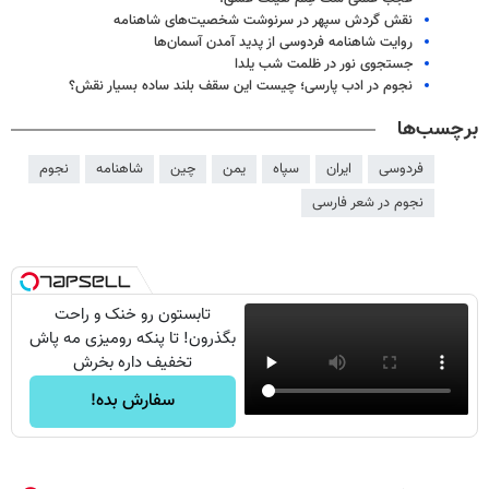
نقش گردش سپهر در سرنوشت شخصیت‌های شاهنامه
روایت شاهنامه فردوسی از پدید آمدن آسمان‌ها
جستجوی نور در ظلمت شب یلدا
نجوم در ادب پارسی؛ چیست این سقف بلند ساده بسیار نقش؟
برچسب‌ها
فردوسی
ایران
سپاه
یمن
چین
شاهنامه
نجوم
نجوم در شعر فارسی
تابستون رو خنک و راحت
بگذرون! تا پنکه رومیزی مه پاش
تخفیف داره بخرش
سفارش بده!