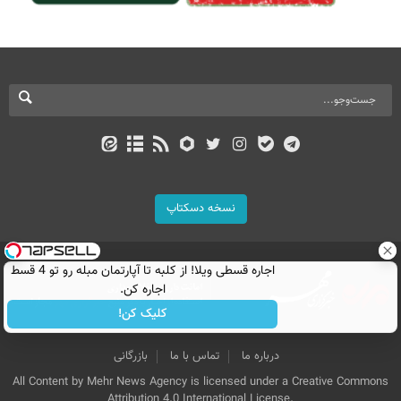
نسخه دسکتاپ
اجاره‌ قسطی ویلا! از کلبه تا آپارتمان مبله رو تو 4 قسط
اجاره کن.
کلیک کن!
درباره ما
تماس با ما
بازرگانی
All Content by Mehr News Agency is licensed under a Creative Commons
Attribution 4.0 International License.