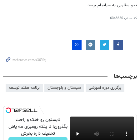
نحو مطلوبی به سرانجام برسد.
کد مطلب
6348650
برچسب‌ها
برگزاری دوره آموزشی
سیستان و بلوچستان
برنامه هفتم توسعه
تابستون رو خنک و راحت
بگذرون! تا پنکه رومیزی مه پاش
تخفیف داره بخرش