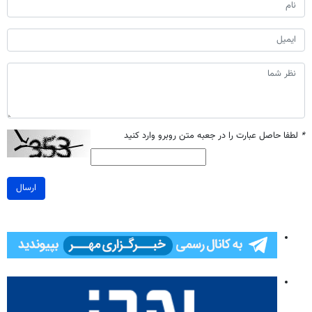
*
لطفا حاصل عبارت را در جعبه متن روبرو وارد کنید
ارسال