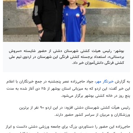
بوشهر- رئیس هیئت کشتی شهرستان دشتی از حضور شایسته «سروش
بردستانی»، استعداد برجسته کشتی فرنگی این شهرستان در اردوی تیم ملی
کشتی فرنگی دانش‌آموزان خبر داد.
به گزارش
خبرنگار مهر
، جواد حاجی‌زاده عصر پنجشنبه در جمع خبرنگاران با اعلام
این خبر گفت: این اردو که به میزبانی استان بوشهر از ۲۵ دی آغاز شده به مدت
پنج روز در خانه کشتی بوشهر برگزار می‌شود.
رئیس هیأت کشتی شهرستان دشتی افزود: در این اردو ۹۰ نفر از برترین
ورزشکاران و مربیان از سراسر کشور حضور دارند.
حاجی‌زاده این حضور را دستاوردی بزرگ برای جامعه ورزشی دشتی دانست و ابراز