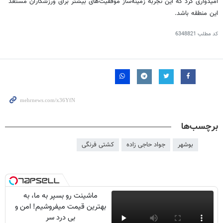
امیدواری کرد که این تجربه زمینه‌ساز موفقیت‌های بیشتر برای ورزشکاران مستعد
این منطقه باشد.
کد مطلب
6348821
برچسب‌ها
بوشهر
جواد حاجی زاده
کشتی فرنگی
ماشینت رو بسپر به ما، به
بهترین قیمت میفروشیم! امن و
بی درد سر