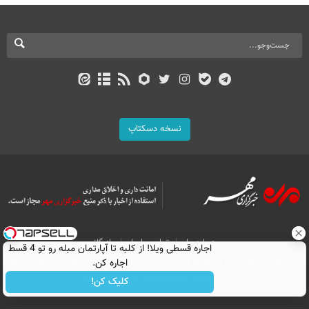
نسخه دسکتاپ
درباره ما
تماس با ما
بازرگانی
اجاره‌ قسطی ویلا! از کلبه تا آپارتمان مبله رو تو 4 قسط
اجاره کن.
All Content by Mehr News Agency is licensed under a Creative Commons
Attribution 4.0 International License.
کلیک کن!