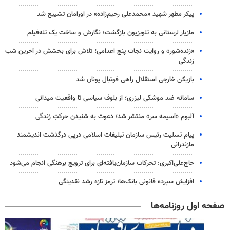
پیکر مطهر شهید «محمدعلی رحیم‌زاده» در اورامان تشییع شد
مازیار لرستانی به تلویزیون بازگشت؛ نگارش و ساخت یک تله‌فیلم
«زنده‌شور» و روایت نجات پنج اعدامی؛ تلاش برای بخشش در آخرین شب
زندگی
بازیکن خارجی استقلال راهی فوتبال یونان شد
سامانه ضد موشکی لیزری؛ از بلوف سیاسی تا واقعیت میدانی
آلبوم «آسیمه سر» منتشر شد؛ دعوت به شنیدن حرکتِ زندگی
پیام تسلیت رئیس سازمان تبلیغات اسلامی درپی درگذشت اندیشمند
مازندرانی
حاج‌علی‌اکبری: تحرکات سازمان‌یافته‌ای برای ترویج برهنگی انجام می‌شود
افزایش سپرده قانونی بانک‌ها؛ ترمز تازه رشد نقدینگی
صفحه اول روزنامه‌ها