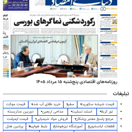
روزنامه‌های اقتصادی پنج‌شنبه ۱۵ مرداد ۱۴۰۵
تبلیغات
قیمت شیشه سکوریت
سفیر
خرید طلای آب شده
قیمت موکت
تور کربلا
استند تسلیت
مداحی اربعین
دوربین مداربسته
مرجع پاسخ معتبر پزشکان
فروش مواد شیمیایی
قیمت ایمپلنت
قطعات لباسشویی
آموزشگاه تیزهوشان
بلیط هواپیما
پرشین هتل