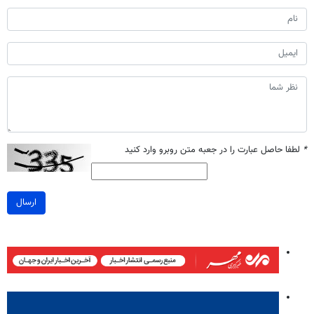
*
لطفا حاصل عبارت را در جعبه متن روبرو وارد کنید
ارسال