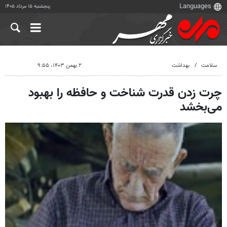
پنجشنبه ۱۵ مرداد ۱۴۰۵
سلامت
بهداشت
۲ بهمن ۱۴۰۳، ۹:۵۵
چرت زدن قدرت شناخت و حافظه را بهبود
می‌بخشد