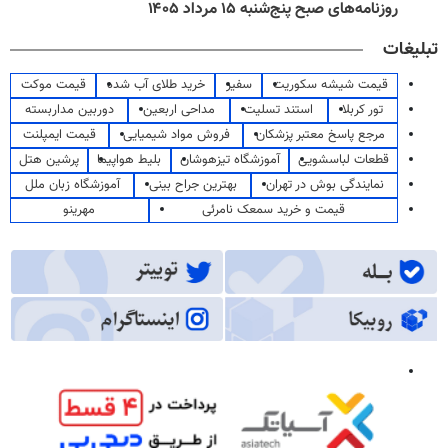
روزنامه‌های صبح پنج‌شنبه ۱۵ مرداد ۱۴۰۵
تبلیغات
قیمت شیشه سکوریت
سفیر
خرید طلای آب شده
قیمت موکت
تور کربلا
استند تسلیت
مداحی اربعین
دوربین مداربسته
مرجع پاسخ معتبر پزشکان
فروش مواد شیمیایی
قیمت ایمپلنت
قطعات لباسشویی
آموزشگاه تیزهوشان
بلیط هواپیما
پرشین هتل
نمایندگی بوش در تهران
بهترین جراح بینی
آموزشگاه زبان ملل
قیمت و خرید سمعک نامرئی
مهرینو