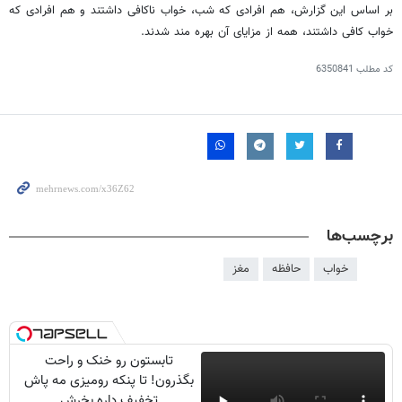
بر اساس این گزارش، هم افرادی که شب، خواب ناکافی داشتند و هم افرادی که
خواب کافی داشتند، همه از مزایای آن بهره مند شدند.
کد مطلب
6350841
برچسب‌ها
خواب
حافظه
مغز
تابستون رو خنک و راحت
بگذرون! تا پنکه رومیزی مه پاش
تخفیف داره بخرش