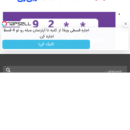
اجاره‌ قسطی ویلا! از کلبه تا آپارتمان مبله رو تو 4 قسط
اجاره کن.
کلیک کن!
نسخه دسکتاپ