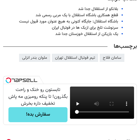
بلانکو از استقلال جدا شد
قطع همکاری باشگاه استقلال با یک مربی رسمی شد
باشگاه استقلال: جایگاه کنونی به هیچ عنوان مورد قبول نیست
سرنوشت تلخ برای ازبک ها در فوتبال ایران
یک بازیکن از استقلال خوزستان جدا شد
برچسب‌ها
سامان فلاح
تیم فوتبال استقلال تهران
ملوان بندر انزلی
تابستون رو خنک و راحت
بگذرون! تا پنکه رومیزی مه پاش
تخفیف داره بخرش
سفارش بده!