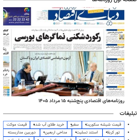
روزنامه‌های اقتصادی پنج‌شنبه ۱۵ مرداد ۱۴۰۵
تبلیغات
قیمت شیشه سکوریت
سفیر
خرید طلای آب شده
قیمت موکت
تور کربلا
استند تسلیت
مداحی اربعین
دوربین مداربسته