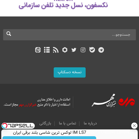
نسخه دسکتاپ
درباره ما
تماس با ما
بازرگانی
All Content by Mehr News Agency is licensed under a Creative Commons
IM LS7 لوکس ترین شاسی بلند برقی ایران
Attribution 4.0 International License.