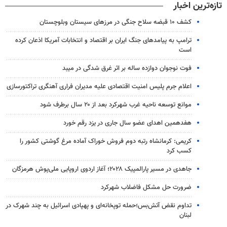
تازه‌ترین اخبار
کشف ۱۰ قبضه سلاح جنگی در مرزهای سیستان وبلوچستان
ترامپ به پیامدهای جنگ ایران بر اقتصاد و انتخابات آمریکا اذعان کرده
است
فوت نوجوان دوازده ساله بر اثر غرق شدگی در میبد
اعلام جرم پلیس امنیت اقتصادی علیه مدیران فراری آهنگری تراکتورسازی
موانع توسعه ناحیه غرب شهرکرد بعد از ۲۰ سال برطرف شود
هفدهمین اهدای عضو سال جاری در یزد رقم خورد
کریمی: کرمانشاه رتبه دوم فروش خوراک آماده مرغ گوشتی کشور را
کسب کرد
جاهدی در مسیر پارالمپیک ۲۰۲۸؛ آغاز اردوی اروپایی ملی‌پوش هرمزگان
ضرورت حل مشکل فاضلاب شهرکرد
تداوم نقض آتش‌بس؛حمله توپخانه‌ای و پهپادی اسرائیل به چند شهرک در
لبنان