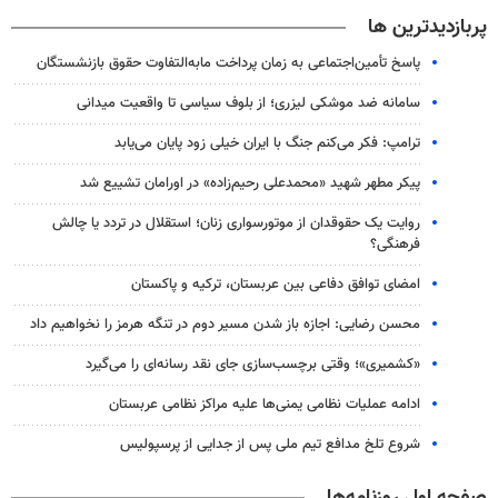
پربازدیدترین ها
پاسخ تأمین‌اجتماعی به زمان پرداخت مابه‌التفاوت حقوق بازنشستگان
سامانه ضد موشکی لیزری؛ از بلوف سیاسی تا واقعیت میدانی
ترامپ: فکر می‌کنم جنگ با ایران خیلی زود پایان می‌یابد
پیکر مطهر شهید «محمدعلی رحیم‌زاده» در اورامان تشییع شد
روایت یک حقوقدان از موتورسواری زنان؛ استقلال در تردد یا چالش
فرهنگی؟
امضای توافق دفاعی بین عربستان، ترکیه و پاکستان
محسن رضایی: اجازه باز شدن مسیر دوم در تنگه هرمز را نخواهیم داد
«کشمیری»؛ وقتی برچسب‌سازی جای نقد رسانه‌ای را می‌گیرد
ادامه عملیات نظامی یمنی‌ها علیه مراکز نظامی عربستان
شروع تلخ مدافع تیم ملی پس از جدایی از پرسپولیس
صفحه اول روزنامه‌ها