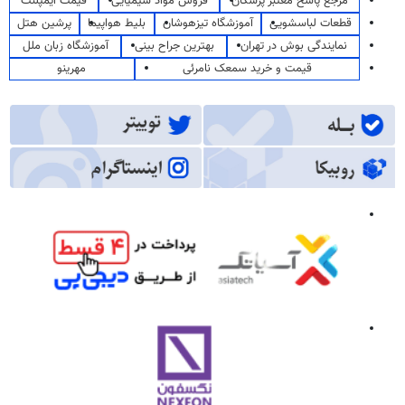
مرجع پاسخ معتبر پزشکان
فروش مواد شیمیایی
قیمت ایمپلنت
قطعات لباسشویی
آموزشگاه تیزهوشان
بلیط هواپیما
پرشین هتل
نمایندگی بوش در تهران
بهترین جراح بینی
آموزشگاه زبان ملل
قیمت و خرید سمعک نامرئی
مهرینو