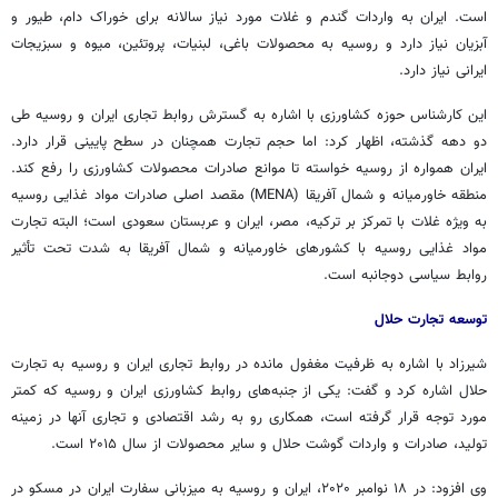
است. ایران به واردات گندم و غلات مورد نیاز سالانه برای خوراک دام، طیور و
آبزیان نیاز دارد و روسیه به محصولات باغی، لبنیات، پروتئین، میوه و سبزیجات
ایرانی نیاز دارد.
این کارشناس حوزه کشاورزی با اشاره به گسترش روابط تجاری ایران و روسیه طی
دو دهه گذشته، اظهار کرد: اما حجم تجارت همچنان در سطح پایینی قرار دارد.
ایران همواره از روسیه خواسته تا موانع صادرات محصولات کشاورزی را رفع کند.
منطقه خاورمیانه و شمال آفریقا (MENA) مقصد اصلی صادرات مواد غذایی روسیه
به ویژه غلات با تمرکز بر ترکیه، مصر، ایران و عربستان سعودی است؛ البته تجارت
مواد غذایی روسیه با کشورهای خاورمیانه و شمال آفریقا به شدت تحت تأثیر
روابط سیاسی دوجانبه است.
توسعه تجارت حلال
شیرزاد با اشاره به ظرفیت مغفول مانده در روابط تجاری ایران و روسیه به تجارت
حلال اشاره کرد و گفت: یکی از جنبه‌های روابط کشاورزی ایران و روسیه که کمتر
مورد توجه قرار گرفته است، همکاری رو به رشد اقتصادی و تجاری آنها در زمینه
تولید، صادرات و واردات گوشت حلال و سایر محصولات از سال ۲۰۱۵ است.
وی افزود: در ۱۸ نوامبر ۲۰۲۰، ایران و روسیه به میزبانی سفارت ایران در مسکو در