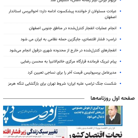
لژیونر ایرانی تیتر رسانه «سان» انگلیس شد
عیادت مسئولان از خواننده پیشکسوت ادامه دارد؛ احوالپرسی استاندار
اصفهان
انجام عملیات انفجار کنترل‌شده در مناطق جنوبی اصفهان
ترامپ: فشار اقتصادی، جایگزین حمله نظامی به ایران می شود
انفجارهای کنترل‌شده در خارج از محدوده شهری دزفول انجام می‌شود
پیام تبریک فرمانده قرارگاه مرکزی خاتم‌الانبیا به محسن رضایی
مدیرعامل پرسپولیس قیمت آخر را برای نساجی تعیین کرد
شکست جنگ ترامپ علیه ایران؛ شروط تهران برای بازگشایی تنگه هرمز
صفحه اول روزنامه‌ها