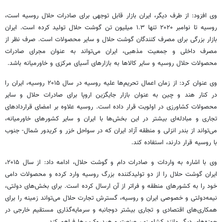
وی افزود: از طرف دیگر، ایران بازار قابل توجهی برای صادرات حلال روسیه است،
روسیه تا نوامبر ۲۰۲۰ تنها ۱.۳ میلیون تن گوشت حلال تولید کرده است. ایران
بازار بزرگی برای مصرف کنندگان گوشت حلال و سایر محصولات است. صرف نظر از
مصرف داخلی و جمعیت مذهبی، ایران می‌تواند به عنوان مجرای صادرات
محصولات حلال روسیه و سایر کالاها به بازارهای آسیای مرکزی و خاورمیانه باشد.
وی عنوان کرد: از زمان اعمال تحریم‌ها علیه روسیه در سال ۲۰۱۵ روسیه، ایران را
در کنار هند و چین به عنوان بازار جایگزین اروپا برای صادرات حلال و سایر
محصولات کشاورزی در اولویت قرار داده است. روسیه علاوه بر امضای قراردادهای
تجاری و مبادله‌ای بیشتر در این بخش‌ها با ایران و سایر کشورهای خاورمیانه،
می‌تواند از بندر انزلی و منطقه آزاد ایران که در سواحل خزر و کریدور شمال- جنوب
با روسیه قرار دارند، استفاده کند.
وی با اشاره به واردات و صادرات دام و گوشت حلال، ادامه داد: از سال ۲۰۱۵،
ایران گوشت حلال را از دو تولیدکننده بزرگ روسیه وارد کرده و محصولات دامی
خود را به کشورهای منطقه و فراتر از آن ارسال کرده است. برای بخش‌های دولتی،
نیمه‌دولتی و خصوصی ایران و روسیه، گسترش تجارت حلال می‌تواند زمینه را برای
همکاری‌های اقتصادی و تجاری بیشتر دوجانبه و سرمایه‌گذاری مستقیم خارجی در