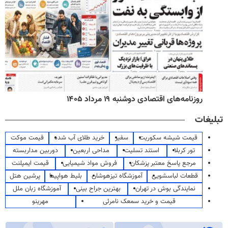
روزنامه‌های اقتصادی دوشنبه ۱۹ مرداد ۱۴۰۵
تبلیغات
قیمت شیشه سکوریت
سفیر
خرید طلای آب شده
قیمت موکت
تور کربلا
استند تسلیت
مداحی اربعین
دوربین مداربسته
مرجع پاسخ معتبر پزشکان
فروش مواد شیمیایی
قیمت ایمپلنت
قطعات لباسشویی
آموزشگاه تیزهوشان
بلیط هواپیما
پرشین هتل
نمایندگی بوش در تهران
بهترین جراح بینی
آموزشگاه زبان ملل
قیمت و خرید سمعک نامرئی
مهرینو