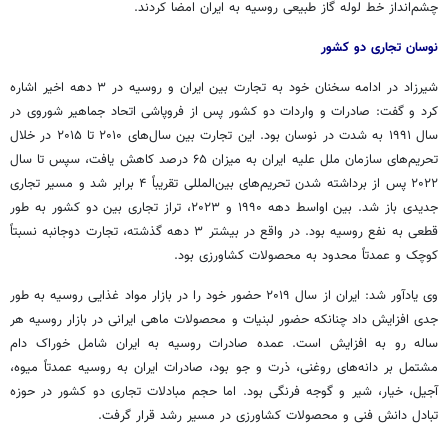
چشم‌انداز خط لوله گاز طبیعی روسیه به ایران امضا کردند.
نوسان تجاری دو کشور
شیرزاد در ادامه سخنان خود به تجارت بین ایران و روسیه در ۳ دهه اخیر اشاره
کرد و گفت: صادرات و واردات دو کشور پس از فروپاشی اتحاد جماهیر شوروی در
سال ۱۹۹۱ به شدت در نوسان بود. این تجارت بین سال‌های ۲۰۱۰ تا ۲۰۱۵ در خلال
تحریم‌های سازمان ملل علیه ایران به میزان ۶۵ درصد کاهش یافت، سپس تا سال
۲۰۲۲ پس از برداشته شدن تحریم‌های بین‌المللی تقریباً ۴ برابر شد و مسیر تجاری
جدیدی باز شد. بین اواسط دهه ۱۹۹۰ و ۲۰۲۳، تراز تجاری بین دو کشور به طور
قطعی به نفع روسیه بود. در واقع در بیشتر ۳ دهه گذشته، تجارت دوجانبه نسبتاً
کوچک و عمدتاً محدود به محصولات کشاورزی بود.
وی یادآور شد: ایران از سال ۲۰۱۹ حضور خود را در بازار مواد غذایی روسیه به طور
جدی افزایش داد چنانکه حضور لبنیات و محصولات ماهی ایرانی در بازار روسیه هر
ساله رو به افزایش است. عمده صادرات روسیه به ایران شامل خوراک دام
مشتمل بر دانه‌های روغنی، ذرت و جو بود، صادرات ایران به روسیه عمدتاً میوه،
آجیل، خیار، شیر و گوجه فرنگی بود. اما حجم مبادلات تجاری دو کشور در حوزه
تبادل دانش فنی و محصولات کشاورزی در مسیر رشد قرار گرفت.