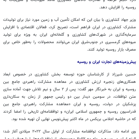
دارد حجم عرضه و صادرات کالاهای کشاورزی مانند میوه‌جات و سبزیجات به
روسیه را افزایش دهد.
وزیر جهاد کشاورزی با بیان این که امکان تأمین آب و زمین مورد نیاز برای تولیدات
مشترک کشاورزی در ایران فراهم است، تصریح کرد، فعالان اقتصادی با افزایش
سرمایه‌گذاری در شهرک‌های کشاورزی و گلخانه‌ای ایران به ویژه برای تولید
میوه‌های گرمسیری در جنوب‌شرق ایران می‌توانند محصولات را به‌طور خاص برای
مصرف بازار روسیه تولید کنند.
پیش‌زمینه‌های تجارت ایران و روسیه
حسین شیرزاد از کارشناسان حوزه توسعه بخش کشاورزی در خصوص ابعاد
همکاری‌های زنجیره ارزش کشاورزی در معاهده مشارکت راهبردی جامع بین
روسیه و ایران به خبرنگار مهر گفت: پس از ۲ سال و نیم تلاش جهت آماده سازی
متن توافقات، در سومین دیدار بین دو رئیس جمهور از زمان به سکان‌داری
پزشکیان در دولت، روسیه و ایران «معاهده مشارکت راهبردی جامع بین
فدراسیون روسیه و جمهوری اسلامی ایران» و توافقنامه‌ای تاریخی را امضا کردند
که در حاشیه اجلاس بریکس در ماه اکتبر پیش‌نویس نهایی آن تهیه شده بود.
وی ادامه داد: مذاکرات توافقنامه مشارکت از اوایل سال ۲۰۲۲ میلادی آغاز شد؛