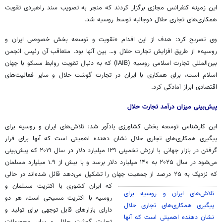
این زمینه کنفرانس مجازی برگزار کردند که منجر به تصویب سند راهبردی تقویت
همکاری‌های تجاری حلال دوجانبه توسط روسیه شد.
وی تصریح کرد: هدف از این اقدام «تقویت و توسعه بخش خصوصی ایران و
روسیه» از طریق افزایش تجارت حلال و… بین آنها بود. متعاقب آن رئیس انجمن
بین‌المللی تجارت اسلامی روسیه (IAIB) که به دنبال تقویت روابط مسکو با جهان
اسلام است، برای همکاری با ایران در تجارت گوشت حلال و سایر فعالیت‌های
اقتصادی ابراز آمادگی کرد.
پیش‌بینی میزان درآمد تجارت حلال
این کارشناس توسعه بخش کشاورزی یادآور شد: تلاش‌های ایران و روسیه برای
پیگیری همکاری‌های تجاری حلال نشان دهنده اهمیتی است که آنها برای قرار
گرفتن در بازار جهانی با ارزش تخمینی ۱۲۹ میلیارد دلار در سال ۲۰۱۹ که پیش‌بینی
می‌شود در سال ۲۰۲۵ به ۱۴۰ میلیارد دلار برسد و با بیش از ۱.۹ میلیارد مسلمان
که نزدیک به ۲۵ درصد از جمعیت جهان را تشکیل می‌دهد قائل شده‌اند
در حالی
که ایران کشوری با اکثریت مسلمان و
تلاش‌های ایران و روسیه برای
روسیه با اکثریت مسیحی است، هر دو
پیگیری همکاری‌های تجاری حلال
دارای بازارهای قابل توجهی برای تولید و
نشان دهنده اهمیتی است که آنها