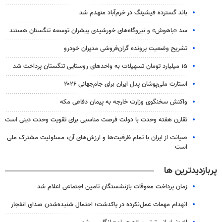
باند گسترده فیشینگ در خرم‌آباد منهدم شد
سد «باهوش» و نیروگاه‌های خورشیدی پیشران توسعه تنگستان هستند
تشریح وضعیت پرونده گران‌فروشی مدیران خودرو
۱۵ میلیارد تومان تسهیلات به واحدهای روستایی تنگستان پرداخت شد
استارت ملی‌پوشان پدل ایران برای جام‌جهانی ۲۰۲۶
واکنش سخنگوی وزارت خارجه به پیمان دفاعی مکه
تقارن هفته وحدت با دولت فرصت مناسبی برای تقویت وحدت دینی است
صیانت از ایران با تمام ظرفیت‌ها و ارزش‌های آن، مسئولیت مشترک ملی
است
پربازدیدترین ها
زمان پرداخت معوقات بازنشستگان تامین اجتماعی اعلام شد
انهدام مهمات عمل‌نکرده در پاکدشت؛ احتمال شنیده‌شدن صدای انفجار