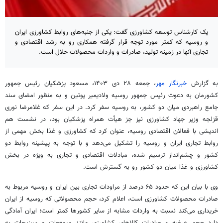
یک کارشناس توسعه کشاورزی گفت: یکی از جنبه‌های روابط کشاورزی ایران
و روسیه که کمتر مورد توجه قرار گرفته همکاری رو به رشد اقتصادی و
تجاری آنها در زمینه تولید، صادرات و واردات محصولات حلال است.
به گزارش
خبرنگار مهر
، جمعه ۲۸ دی ۱۴۰۳، مسعود پزشکیان رئیس جمهور
کشورمان به دعوت رئیس جمهور روسیه ولادیمیر پوتین و به منظور امضای سند
جامع راهبردی میان دو کشور، به روسیه سفر کرد. در این سفر که غلامرضا نوری
قزلجه وزیر جهاد کشاورزی نیز جز هیأت همراه پزشکیان بود، در نشست هم
اندیشی با فعالان اقتصادی روسیه، عنوان کرد که کشاورزی و غذا بخش مهمی از
روابط تجاری ایران و روسیه را تشکیل می‌دهد و با توجه به پیشینه روابط دو
کشور و چشم‌انداز ترسیم شده، مبادلات اقتصادی و تجاری به ویژه در بخش
کشاورزی و غذا میان دو کشور رو به گسترش است.
وی با بیان این که حدود ۶۵ درصد از مراودات تجاری بین ایران و روسیه مربوط به
صادرات محصولات کشاورزی است، اعلام کرد، حجم محصولاتی که روسیه از ایران
خریداری می‌کند نسبت به واردات مشابه از سایر کشورها کمتر است؛ ایران آمادگی