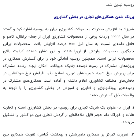
روسیه تبدیل شد.
پررنگ شدن همکاری‌های تجاری در بخش کشاورزی
شیرزاد به افزایش صادرات محصولات کشاورزی ایران به روسیه اشاره کرد و گفت:
در سال ۲۰۲۳ واردات برخی از محصولات کشاورزی ایران از جمله پرتقال، کاهو و
فلفل دلمه‌ای نسبت به سال قبل ۵۰۰ درصد افزایش یافت. محصولات ایرانی
جایگزین محصولات وارداتی از اروپا شدند و این نشان دهنده کیفیت بالای
محصولات ایرانی است. همچنین روسیه آمادگی خود را برای گسترش همکاری در
پروژه‌های مشترک در زمینه توسعه ژنتیک حیوانات، امکان ایجاد برنامه مشترک
برای پرورش مرغ شبیه هیبریدهای غربی، اصلاح بذر، افزایش نرخ خودکفایی در
بخش‌های مختلف کشاورزی اعلام داشته و آماده است همکاری‌های مشترک در
زمینه‌های بیوتکنولوژی و فناوری و آموزش در بخش کشاورزی را با توجه به
واقعیات ذیل گسترش دهد:
۱. ایران به عنوان یک شریک تجاری برای روسیه در بخش کشاورزی است و تجارت
غلات و خوراک دام حجم قابل ملاحظه‌ای از گردش تجاری بین دو کشور را تشکیل
می‌دهد.
۲. ضرورت تمرکز بر همکاری دامپزشکی و بهداشت گیاهی؛ تقویت همکاری بین