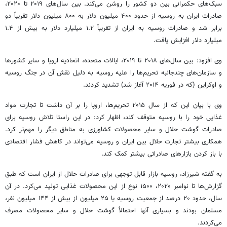
سبک‌های حکمرانی بین دو کشور را روشن می‌کند. بین سال‌های ۲۰۱۹ تا ۲۰۲۰،
صادرات ایران به روسیه از حدود ۴۰۰ میلیون دلار به ۸۰۰ میلیون دلار تقریباً دو
برابر شد و صادرات روسیه به ایران از تقریباً ۱.۲ میلیارد دلار به بیش از ۱.۴
میلیارد دلار افزایش یافت.
وی افزود: بین سال‌های ۲۰۱۸ تا ۲۰۱۹، ایالات متحده، اتحادیه اروپا و سایر کشورها
و سازمان‌های چندجانبه تحریم‌ها را علیه روسیه به دلیل نقش آن در جنگ روسیه
و اوکراین (که در فوریه ۲۰۱۴ آغاز شد) تشدید کردند.
وی با بیان این که از سال ۲۰۱۵ تحریم‌ها، اروپا را بر آن داشت تا تجارت مواد
غذایی خود را با روسیه متوقف کند، اظهار کرد: در این راستا تلاش روسیه برای
صادرات گوشت حلال و سایر محصولات کشاورزی به مناطق دیگر را مهم‌تر کرد.
همکاری بیشتر تجارت حلال بین ایران و روسیه می‌تواند در کاهش فشار اقتصادی
با باز کردن بازارهای صادراتی بیشتر کمک کند.
به گفته شیرزاد، روسیه بازار قابل توجهی برای صادرات حلال از ایران است که طبق
گزارش‌ها تا نوامبر ۲۰۲۰، ۱۵۰۰ نوع از این محصولات غذایی تولید می‌کرد. در آن
سال، حدود ۲۰ درصد از جمعیت روسیه یا ۲۵ میلیون از بیش از ۱۴۴ میلیون نفر،
مسلمان بودند و بسیاری آنها احتمالاً گوشت حلال و سایر محصولات مصرف
می‌کردند.