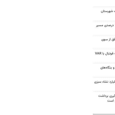
 شهرستان
کره جنوبی به دنبال کاهش ۳۵ درصدی مسیر
ق از سوی
تمام دیدارهای فصل جدید لیگ فوتبال با VAR
و بنگاه‌های
یارد نشاء سبزی
یری برداشت
ه است