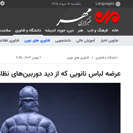
یکشنبه ۱۸ مرداد ۱۴۰۵
خانه
فرهنگ و ادب
هنر
دين، حوزه، انديشه
دانشگاه و فناوری
سلامت
عناوین اخبار
آموزش عالی
دانشجویی
فناوری های نوین
فناوری اطلاعا
دانشگاه و فناوری
فناوری های نوین
۶ بهمن ۱۴۰۳، ۹:۲۵
عرضه لباس نانویی که از دید دوربین‌های نظار