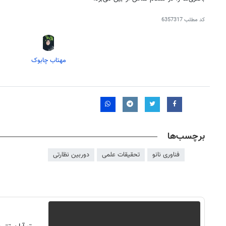
کد مطلب
6357317
مهتاب چابوک
برچسب‌ها
فناوری نانو
تحقیقات علمی
دوربین نظارتی
روزنامه‌های ورزشی شنبه ۱۷ مرداد ۱۴۰۵
روزنام