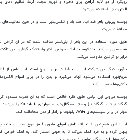
رویکرد از دو لایه گرافن برای ذخیره و توزیع مجدد گرما، تنظیم دما
الکترونیکی استفاده می‌شود.
پوسته بیرونی پافر ضد آب، ضد باد و تنفس‌پذیر است و در حین فعالیت‌های روز
محافظت می‌کند.
عایق مورد استفاده در این پافر از پلی‌استر ساخته شده که در آن گرافن نی
شبیه‌سازی می‌کند. به‌علاوه، به لطف خواص باکتریواستاتیک گرافن، این ژاکت 
برابر بو گرفتن مقاومت می‌کند.
نوآوری دیگر این شرکت لباس محافظ در برابر امواج است. این لباس از فنا
مریخ‌نورد استفاده می‌شود الهام می‌گیرد و بدن را در برابر امواج الکت
باکتری‌ها حفظ می‌کند.
گیگاهرتز تا ۱۰ گیگاهرتز) و
موثر در برابر سیستم‌های WiFi، بلوتوث و رادار از بدن محافظت کند.
این لباس همچنین با انحراف تابش امواج مادون قرمز موج میانی و بلند، پوش
پنهان کرده و به فرد کمک می‌کند تا به خوبی استتار کند. به لطف خواص ض
باکتری‌ها را در هنگام تماس از بین می‌برد.