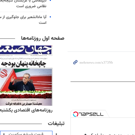
دیپلماسی با عربستان نتیجه‌
نظامی ضروری است
آیا ماءالشعیر برای جلوگیری از
است
صفحه اول روزنامه‌ها
ه‌های ورزشی یکشنبه ۱۸ مرداد ۱۴۰۵
روزنامه‌های اقتصادی یکشنبه ۱۸ مرداد ۴۰۵
تبلیغات
قیمت شیشه سکوریت