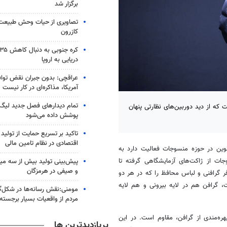
برگزار شد
تصاویری از حیات وحش طبیعت
کازرون
دریایی به اروپا
عراقچی: بدون جبران نقض تواف
آمریکا، مذاکره‌ای در کار نیست
که از دید دوربین‌های نظارتی پنهان
پوشش داده می‌شود
تاکید بر تسریع حمایت از تولید 
اقتصادی در نظام تامین مالی
ید محصولات نوین در حوزه منسوجات فعالیت دارد به
ت از ژاکت‌های آزمایشگاهی گرفته تا
پیش‌بینی تولید بیش از سه میل
و صیفی در هرمزگان
 گرافنی و لباس محافظ را که در هر دو
، گرافن هم در لایه بیرونی و هم لایه
مومنی:نقش رسانه‌ها در شکل‌گ
مردم از واقعیات بسیار برجست
ره‌مندی از گرافن، مقاوم است. در این
پربازدیدترین ها