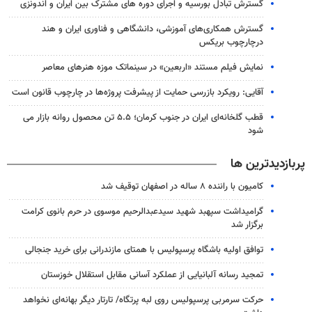
گسترش تبادل بورسیه و اجرای دوره های مشترک بین ایران و اندونزی
گسترش همکاری‌های آموزشی، دانشگاهی و فناوری ایران و هند
درچارچوب بریکس
نمایش فیلم مستند «اربعین» در سینماتک موزه هنرهای معاصر
آقایی: رویکرد بازرسی حمایت از پیشرفت پروژه‌ها در چارچوب قانون است
قطب گلخانه‌ای ایران در جنوب کرمان؛ ۵.۵ تن محصول روانه بازار می
شود
پربازدیدترین ها
کامیون با راننده ۸ ساله در اصفهان توقیف شد
گرامیداشت سپهبد شهید سیدعبدالرحیم موسوی در حرم بانوی کرامت
برگزار شد
توافق اولیه باشگاه پرسپولیس با همتای مازندرانی برای خرید جنجالی
تمجید رسانه آلبانیایی از عملکرد آسانی مقابل استقلال خوزستان
حرکت سرمربی پرسپولیس روی لبه پرتگاه/ تارتار دیگر بهانه‌ای نخواهد